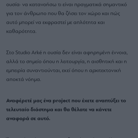
ουσία· να κατανοήσω τι είναι πραγματικά σημαντικό
για τον άνθρωπο που θα ζήσει τον χώρο και πώς
αυτό μπορεί να εκφραστεί με απλότητα και
καθαρότητα.
Στο Studio Arké η ουσία δεν είναι αφηρημένη έννοια,
αλλά το σημείο όπου η λειτουργία, η αισθητική και η
εμπειρία συναντιούνται, εκεί όπου η αρχιτεκτονική
αποκτά νόημα.
Αναφέρετέ μας ένα project που έχετε αναπτύξει το
τελευταίο διάστημα και θα θέλατε να κάνετε
αναφορά σε αυτό.