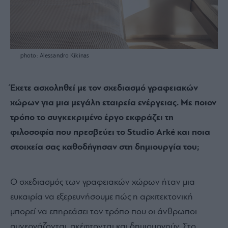
photo: Alessandro Kikinas
Έχετε ασχοληθεί με τον σχεδιασμό γραφειακών
χώρων για μια μεγάλη εταιρεία ενέργειας. Με ποιον
τρόπο το συγκεκριμένο έργο εκφράζει τη
φιλοσοφία που πρεσβεύει το Studio Arké και ποια
στοιχεία σας καθοδήγησαν στη δημιουργία του;
Ο σχεδιασμός των γραφειακών χώρων ήταν μια
ευκαιρία να εξερευνήσουμε πώς η αρχιτεκτονική
μπορεί να επηρεάσει τον τρόπο που οι άνθρωποι
συνεργάζονται, σκέφτονται και δημιουργούν. Στο