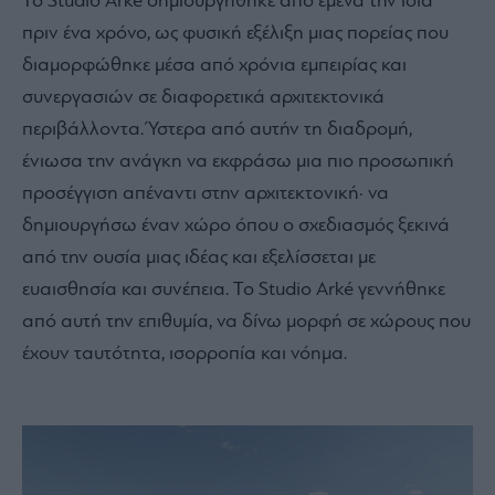
Το Studio Arké δημιουργήθηκε από εμένα την ίδια
πριν ένα χρόνο, ως φυσική εξέλιξη μιας πορείας που
διαμορφώθηκε μέσα από χρόνια εμπειρίας και
συνεργασιών σε διαφορετικά αρχιτεκτονικά
περιβάλλοντα. Ύστερα από αυτήν τη διαδρομή,
ένιωσα την ανάγκη να εκφράσω μια πιο προσωπική
προσέγγιση απέναντι στην αρχιτεκτονική· να
δημιουργήσω έναν χώρο όπου ο σχεδιασμός ξεκινά
από την ουσία μιας ιδέας και εξελίσσεται με
ευαισθησία και συνέπεια. Το Studio Arké γεννήθηκε
από αυτή την επιθυμία, να δίνω μορφή σε χώρους που
έχουν ταυτότητα, ισορροπία και νόημα.