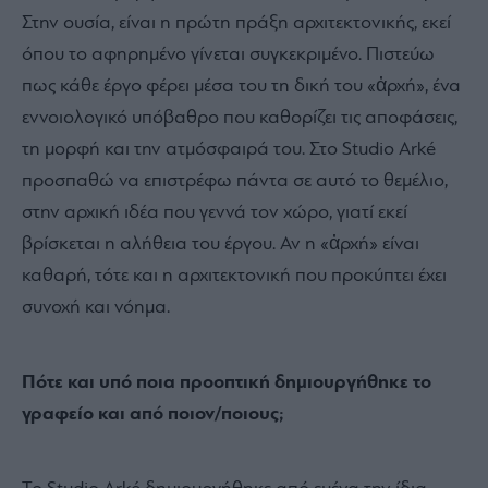
Στην ουσία, είναι η πρώτη πράξη αρχιτεκτονικής, εκεί
όπου το αφηρημένο γίνεται συγκεκριμένο. Πιστεύω
πως κάθε έργο φέρει μέσα του τη δική του «ἀρχή», ένα
εννοιολογικό υπόβαθρο που καθορίζει τις αποφάσεις,
τη μορφή και την ατμόσφαιρά του. Στο Studio Arké
προσπαθώ να επιστρέφω πάντα σε αυτό το θεμέλιο,
στην αρχική ιδέα που γεννά τον χώρο, γιατί εκεί
βρίσκεται η αλήθεια του έργου. Αν η «ἀρχή» είναι
καθαρή, τότε και η αρχιτεκτονική που προκύπτει έχει
συνοχή και νόημα.
Πότε και υπό ποια προοπτική δημιουργήθηκε το
γραφείο και από ποιον/ποιους;