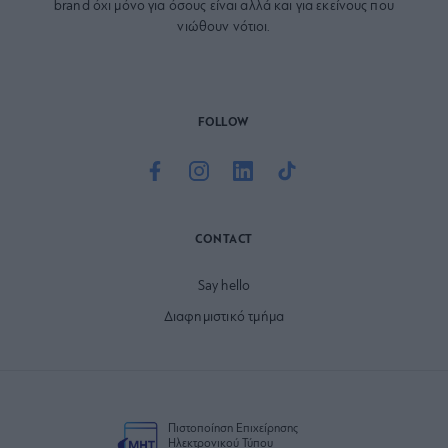
brand όχι μόνο για όσους είναι αλλά και για εκείνους που
νιώθουν νότιοι.
FOLLOW
CONTACT
Say hello
Διαφημιστικό τμήμα
Πιστοποίηση Επιχείρησης
Ηλεκτρονικού Τύπου