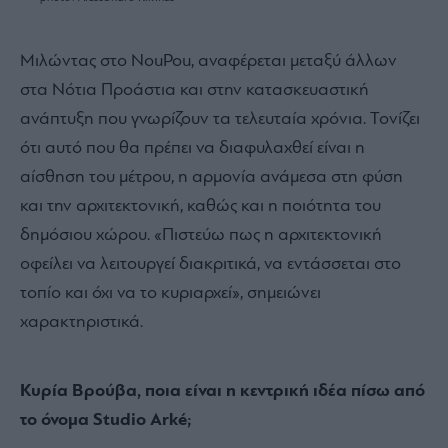
Μιλώντας στο NouPou, αναφέρεται μεταξύ άλλων
στα Νότια Προάστια και στην κατασκευαστική
ανάπτυξη που γνωρίζουν τα τελευταία χρόνια. Τονίζει
ότι αυτό που θα πρέπει να διαφυλαχθεί είναι η
αίσθηση του μέτρου, η αρμονία ανάμεσα στη φύση
και την αρχιτεκτονική, καθώς και η ποιότητα του
δημόσιου χώρου. «Πιστεύω πως η αρχιτεκτονική
οφείλει να λειτουργεί διακριτικά, να εντάσσεται στο
τοπίο και όχι να το κυριαρχεί», σημειώνει
χαρακτηριστικά.
Κυρία Βρούβα, ποια είναι η κεντρική ιδέα πίσω από
το όνομα Studio Arké;