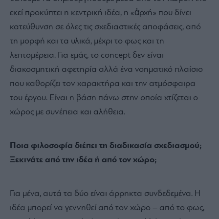
εκεί προκύπτει η κεντρική ιδέα, η «ἀρχή» που δίνει
κατεύθυνση σε όλες τις σχεδιαστικές αποφάσεις, από
τη μορφή και τα υλικά, μέχρι το φως και τη
λεπτομέρεια. Για εμάς, το concept δεν είναι
διακοσμητική αφετηρία αλλά ένα νοηματικό πλαίσιο
που καθορίζει τον χαρακτήρα και την ατμόσφαιρα
του έργου. Είναι η βάση πάνω στην οποία χτίζεται ο
χώρος με συνέπεια και αλήθεια.
Ποια φιλοσοφία διέπει τη διαδικασία σχεδιασμού;
Ξεκινάτε από την ιδέα ή από τον χώρο;
Για μένα, αυτά τα δύο είναι άρρηκτα συνδεδεμένα. Η
ιδέα μπορεί να γεννηθεί από τον χώρο – από το φως,