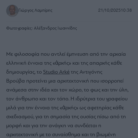
Γιώργος Λαμπίρης
21/10/2025
10:38
Φωτογραφίες:
Αλέξανδρος Ιωαννίδης
Με φιλοσοφία που αντλεί έμπνευση από την αρχαία
ελληνική έννοια της «ἀρχής» και της απαρχής κάθε
δημιουργίας, το
Studio Arké
της Αντιγόνης
Βρούβα προτείνει μια αρχιτεκτονική που ισορροπεί
ανάμεσα στην ιδέα και τον χώρο, το φως και την ύλη,
τον άνθρωπο και τον τόπο. Η ιδρύτρια του γραφείου
μιλά για την έννοια της «ἀρχής» ως αφετηρίας κάθε
σχεδιασμού, για τη σημασία της ουσίας πίσω από τη
μορφή και για την ανάγκη να συνδέεται η
αρχιτεκτονική με το συναίσθημα και τη βιωμένη