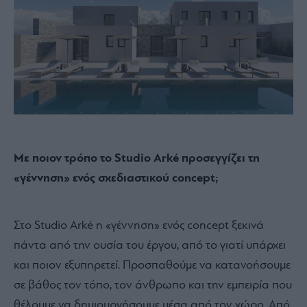
Με ποιον τρόπο το Studio Arké προσεγγίζει τη
«γέννηση» ενός σχεδιαστικού concept;
Στο Studio Arké η «γέννηση» ενός concept ξεκινά
πάντα από την ουσία του έργου, από το γιατί υπάρχει
και ποιον εξυπηρετεί. Προσπαθούμε να κατανοήσουμε
σε βάθος τον τόπο, τον άνθρωπο και την εμπειρία που
θέλουμε να δημιουργήσουμε μέσα από τον χώρο. Από