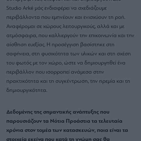
Studio Arké μάς ενδιαφέρει να σχεδιάζουμε
περιβάλλοντα που εμπνέουν και ενισχύουν τη ροή.
Αναφέρομαι σε χώρους λειτουργικούς, αλλά και με
ατμόσφαιρα, που καλλιεργούν την επικοινωνία και την
αίσθηση ευεξίας. Η προσέγγιση βασίστηκε στη
σαφήνεια, στη φυσικότητα των υλικών και στη σχέση
του φωτός με τον χώρο, ώστε να δημιουργηθεί ένα
περιβάλλον που ισορροπεί ανάμεσα στην
πρακτικότητα και τη συγκέντρωση, την ηρεμία και τη
δημιουργικότητα.
Δεδομένης της σημαντικής ανάπτυξης που
παρουσιάζουν τα Νότια Προάστια τα τελευταία
χρόνια στον τομέα των κατασκευών, ποια είναι τα
στοιχεία εκείνα που κατά τη γνώμη σας θα