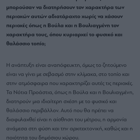
μπορούσαν να διατηρήσουν τον χαρακτήρα των
περιοχών αυτών αδιατάραχτο χωρίς να χάσουν
περιοχές όπως η Βούλα και η Βουλιαγμένη τον
χαρακτήρα τους, όπου κυριαρχεί το φυσικό και
θαλάσσιο τοπίο;
Η ανάπτυξη είναι αναπόφευκτη, όμως το ζητούμενο
είναι να γίνει με σεβασμό στην κλίμακα, στο τοπίο και
στην ατμόσφαιρα που χαρακτηρίζει αυτές τις περιοχές.
Τα Νότια Προάστια, όπως η Βούλα και η Βουλιαγμένη,
διατηρούν μια ιδιαίτερη σχέση με το φυσικό και
θαλάσσιο περιβάλλον. Αυτό που θα πρέπει να
διαφυλαχθεί είναι η αίσθηση του μέτρου, η αρμονία
ανάμεσα στη φύση και την αρχιτεκτονική, καθώς και η
ποιότητα του δημόσιου χώρου.