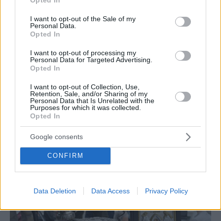
use your data for below specified purposes in below Google
consent section.
I want to opt-out of the Sale of my
Personal Data.
Opted In
I want to opt-out of processing my
Personal Data for Targeted Advertising.
Opted In
I want to opt-out of Collection, Use,
Retention, Sale, and/or Sharing of my
Personal Data that Is Unrelated with the
Purposes for which it was collected.
Opted In
Google consents
CONFIRM
Data Deletion
Data Access
Privacy Policy