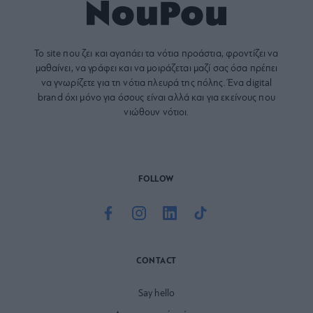
Το site που ζει και αγαπάει τα
νότια προάστια
, φροντίζει να
μαθαίνει, να γράφει και να μοιράζεται μαζί σας όσα πρέπει
να γνωρίζετε για τη νότια πλευρά της πόλης. Ένα digital
brand όχι μόνο για όσους είναι αλλά και για εκείνους που
νιώθουν νότιοι.
FOLLOW
CONTACT
Say hello