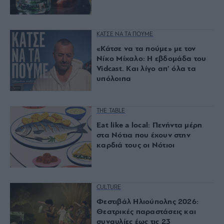
ΚΑΤΣΕ ΝΑ ΤΑ ΠΟΥΜΕ
«Κάτσε να τα πούμε» με τον
Νίκο Μίχαλο: Η εβδομάδα του
Vidcast. Και λίγο απ’ όλα τα
υπόλοιπα
THE TABLE
Eat like a local: Πενήντα μέρη
στα Nότια που έχουν στην
καρδιά τους οι Nότιοι
CULTURE
Φεστιβάλ Ηλιούπολης 2026:
Θεατρικές παραστάσεις και
συναυλίες έως τις 23