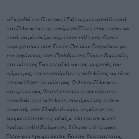
«Η καρδιά του Ποντιακού Ελληνισμού χτυπά δυνατά
στο Ελληνικό και το πανάρχαιο Έθιμο, πήρε σάρκα και
οστά, για μία ακόμα φορά στην πόλη μας. Θερμά
συγχαρητήρια στην Ένωση Ποντίων Σουρμένων για
την οργάνωση, στον Πρόεδρο της Γιώργο Σαραφίδη,
στα νιάτα της Ένωσης αλλά και στις υπηρεσίες του
Δήμου μας, που υποστήριξαν τις εκδηλώσεις και είχαν
πεντακάθαρη την πόλη μας. Ο Δήμος Ελληνικού
Αργυρούπολης θα στέκεται πάντα αρωγός στην
σπουδαία αυτή εκδήλωση, που όμοιά της σπάνια
συναντάς στον Ελλαδικό χώρο, όχι μόνο με την
χρηματοδότησή της, αλλά με όλη του την ψυχή!
Χρόνια πολλά Σούρμενα!»,
δήλωσε ο Δήμαρχος
Ελληνικού Αργυρούπολης Γιάννης Κωνσταντάτος.