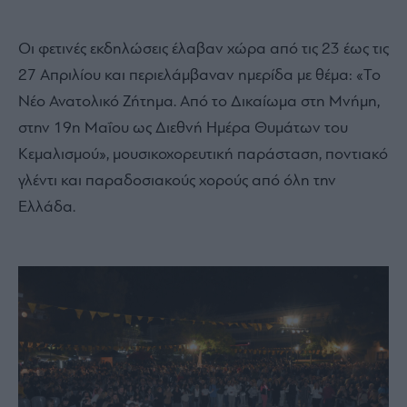
Οι φετινές εκδηλώσεις έλαβαν χώρα από τις 23 έως τις
27 Απριλίου και περιελάμβαναν ημερίδα με θέμα: «Το
Νέο Ανατολικό Ζήτημα. Από το Δικαίωμα στη Μνήμη,
στην 19η Μαΐου ως Διεθνή Ημέρα Θυμάτων του
Κεμαλισμού», μουσικοχορευτική παράσταση, ποντιακό
γλέντι και παραδοσιακούς χορούς από όλη την
Ελλάδα.