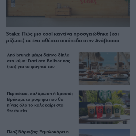
Staks: Πώς μια cool καντίνα προσγειώθηκε (και
ρίζωσε) σε ένα αθέατο οικόπεδο στην Ανάβυσσο
Από brunch μέχρι δείπνο δίπλα
στο κύμα: Γιατί στο Bolivar πας
(και) για το φαγητό του
Περιπέτεια, χαλάρωση ή δροσιά;
Βρήκαμε το ρόφημα που θα
πίνεις όλο το καλοκαίρι στα
Starbucks
Πλαζ Βάρκιζας: Ξεμπλοκάρει η