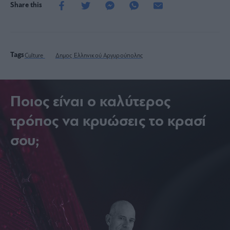
Share this
Tags
Culture
Δημος Ελληνικού Αργυρούπολης
Ποιος είναι ο καλύτερος
τρόπος να κρυώσεις το κρασί
σου;