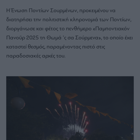
Η Ένωση Ποντίων Σουρμένων, προκειμένου να
διατηρήσει την πολιτιστική κληρονομιά των Ποντίων,
διοργάνωσε και φέτος το πενθήμερο «Παμποντιακόν
Πανοΰρ 2025 τη Θωμά ’ς σα Σούρμενα», το οποίο έχει
καταστεί θεσμός, παραμένοντας πιστό στις
παραδοσιακές αρχές του.