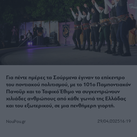
Για πέντε ημέρες τα Σούρμενα έγιναν το επίκεντρο
του ποντιακού πολιτισμού, με το 101ο Παμποντιακόν
Πανοΰρ και το Ταφικό Έθιμο να συγκεντρώνουν
χιλιάδες ανθρώπους από κάθε γωνιά της Ελλάδας
και του εξωτερικού, σε μια πενθήμερη γιορτή.
29/04/2025
16:19
NouPou.gr