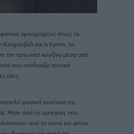
υφαίους προορισμούς όπως το
 η Κουρσεβέλ και η Κρήτη, το
σει την ιαπωνική κουζίνα μέσα από
ατιά που συνδυάζει τεχνική
ς ύλες.
ποτελεί φυσική συνέχεια της
άς. Ήταν από τις εμπειρίες που
λιάστηκαν από το κοινό και φέτος
 πιο δυναμικό και απόλυτα