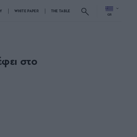
Y
WHITE PAPER
THE TABLE
GR
έφει στο