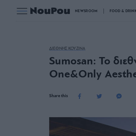
NEWSROOM
FOOD & DRIN
ΔΙΕΘΝΗΣ ΚΟΥΖΙΝΑ
Sumosan: Το διεθ
One&Only Aesthe
Share this