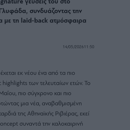
ignature γεύσεις του στο
 Γλυφάδα, συνδυάζοντας την
α με τη laid-back ατμόσφαιρα
14/05/2026
11:50
χεται εκ νέου ένα από τα πιο
highlights των τελευταίων ετών. Το
Μαΐου, πιο σύγχρονο και πιο
τώντας μια νέα, αναβαθμισμένη
αρδιά της Αθηναϊκής Ριβιέρας, εκεί
concept συναντά την καλοκαιρινή