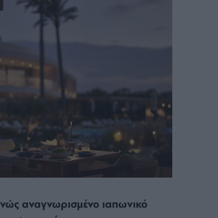
εθνώς αναγνωρισμένο ιαπωνικό