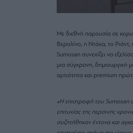
Με διεθνή παρουσία σε κορ
Βερολίνο, η Ντόχα, το Ριάντ,
Sumosan συνεχίζει να εξελίσ
μια σύγχρονη, δημιουργική μ
αρτιότητα και premium πρώτε
«Η επιστροφή του Sumosan α
επιτυχίας της περσινής χρονι
συζητήθηκαν έντονα και αγκα
επιστρέφει ακόμα πιο ώριμο,