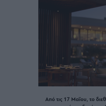
Από τις 17 Μαΐου, το δι