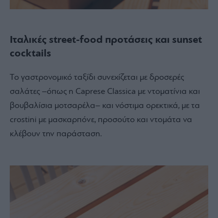
Ιταλικές street-food προτάσεις και sunset
cocktails
Το γαστρονομικό ταξίδι συνεχίζεται με δροσερές
σαλάτες –όπως η Caprese Classica με ντοματίνια και
βουβαλίσια μοτσαρέλα– και νόστιμα ορεκτικά, με τα
crostini με μασκαρπόνε, προσούτο και ντομάτα να
κλέβουν την παράσταση.