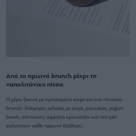
Από το πρωινό brunch μέχρι τη
ναπολιτάνικη πίτσα
Η μέρα ξεκινά με προσεγμένο καφέ και ένα πλούσιο
brunch: διάφορες εκδοχές με αυγά, pancakes, yogurt
bowls, σάντουιτς, αφράτα κρουασάν και πεϊνιρλί
καλύπτουν κάθε πρωινή διάθεση.