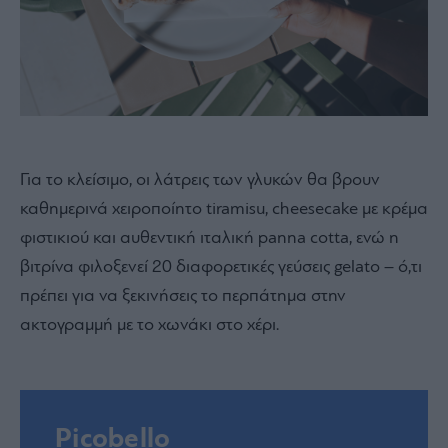
Για το κλείσιμο, οι λάτρεις των γλυκών θα βρουν
καθημερινά χειροποίητο tiramisu, cheesecake με κρέμα
φιστικιού και αυθεντική ιταλική panna cotta, ενώ η
βιτρίνα φιλοξενεί 20 διαφορετικές γεύσεις gelato – ό,τι
πρέπει για να ξεκινήσεις το περπάτημα στην
ακτογραμμή με το χωνάκι στο χέρι.
Picobello