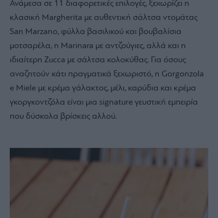
Ανάμεσα σε 11 διαφορετικές επιλογές, ξεχωρίζει η
κλασική Margherita με αυθεντική σάλτσα ντομάτας
San Marzano, φύλλα βασιλικού και βουβαλίσια
μοτσαρέλα, η Marinara με αντζούγιες, αλλά και η
ιδιαίτερη Zucca με σάλτσα κολοκύθας. Για όσους
αναζητούν κάτι πραγματικά ξεχωριστό, η Gorgonzola
e Miele με κρέμα γάλακτος, μέλι, καρύδια και κρέμα
γκοργκοντζόλα είναι μια signature γευστική εμπειρία
που δύσκολα βρίσκεις αλλού.