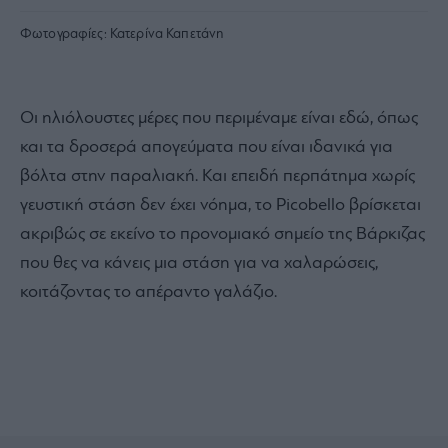
Φωτογραφίες:
Κατερίνα Καπετάνη
Οι ηλιόλουστες μέρες που περιμέναμε είναι εδώ, όπως
και τα δροσερά απογεύματα που είναι ιδανικά για
βόλτα στην παραλιακή. Και επειδή περπάτημα χωρίς
γευστική στάση δεν έχει νόημα, το Picobello βρίσκεται
ακριβώς σε εκείνο το προνομιακό σημείο της Βάρκιζας
που θες να κάνεις μια στάση για να χαλαρώσεις,
κοιτάζοντας το απέραντο γαλάζιο.