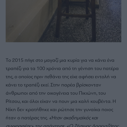
Το 2015 πήγε στο μαγαζί μια κυρία για να κάνει ένα
τραπέζι για τα 100 χρόνια από τη γένηση του πατέρα
της, ο οποίος πριν πεθάνει της είχε αφήσει εντολή να
κάνει το τραπέζι εκεί. Στην παρέα βρίσκονταν
άνθρωποι από την οικογένεια του Πικιώνη, του
Ρίτσου, και όλοι είχαν να πουν μια καλή κουβέντα. Η
Νίκη δεν κρατήθηκε και ρώτησε την γυναίκα ποιος
ήταν ο πατέρας της.
«Ήταν ακαδημαϊκός και
συγγραφέας»
, της απάντησε.
«Ο Ζήσιμος Λορεντζάτος,