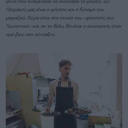
γενιά που αναμένεται να αναλάβει το μαγαζί.
«Ο
Πετράκης μας είναι ο ψήστης και η δύναμη του
μαγαζιού. Τώρα είναι στο πτυχίο του –φοιτητής στο
Γεωπονικό– και, αν το θέλει, θα είναι ο συνεχιστής όταν
εγώ βγω στη σύνταξη».