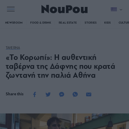
NEWSROOM
FOOD & DRINK
REAL ESTATE
STORIES
KIDS
CULTU
TAVERNA
«Το Κορωπί»: Η αυθεντική
ταβέρνα της Δάφνης που κρατά
ζωντανή την παλιά Αθήνα
Share this