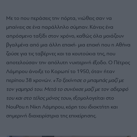
Με το που περάσεις την πόρτα, νιώθεις σαν να
μπαίνεις σε ένα παράλληλο σύμπαν. Κάνεις ένα
απρόσμενο ταξίδι στον χρόνο, καθώς όλα μοιάζουν
βγαλμένα από μια άλλη εποχή· μια εποχή που η Αθήνα
ζούσε για τις ταβέρνες και τα κουτούκια της, που
αποτελούσαν την απόλυτη νυχτερινή έξοδο. Ο Πέτρος
Λάμπρου άνοιξε το Κορωπί το 1950, όταν ήταν
περίπου 38 χρονών.
«Το ξεκίνησε ο μπαμπάς μαζί με
τον γαμπρό του. Μετά το συνέχισε μαζί με τον αδερφό
του και στο τέλος μόνος του»,
εξομολογείται στο
NouPou η Νίκη Λάμπρου, κόρη του ιδιοκτήτη και
σημερινή διαχειρίστρια της επιχείρησης.