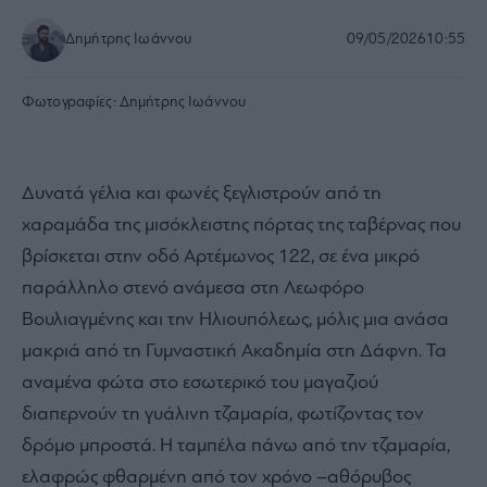
Δημήτρης Ιωάννου
09/05/2026
10:55
Φωτογραφίες:
Δημήτρης Ιωάννου
Δυνατά γέλια και φωνές ξεγλιστρούν από τη
χαραμάδα της μισόκλειστης πόρτας της ταβέρνας που
βρίσκεται στην οδό Αρτέμωνος 122, σε ένα μικρό
παράλληλο στενό ανάμεσα στη Λεωφόρο
Βουλιαγμένης και την Ηλιουπόλεως, μόλις μια ανάσα
μακριά από τη Γυμναστική Ακαδημία στη Δάφνη. Τα
αναμένα φώτα στο εσωτερικό του μαγαζιού
διαπερνούν τη γυάλινη τζαμαρία, φωτίζοντας τον
δρόμο μπροστά. Η ταμπέλα πάνω από την τζαμαρία,
ελαφρώς φθαρμένη από τον χρόνο –αθόρυβος