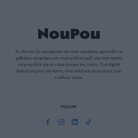
Το site που ζει και αγαπάει τα
νότια προάστια
, φροντίζει να
μαθαίνει, να γράφει και να μοιράζεται μαζί σας όσα πρέπει
να γνωρίζετε για τη νότια πλευρά της πόλης. Ένα digital
brand όχι μόνο για όσους είναι αλλά και για εκείνους που
νιώθουν νότιοι.
FOLLOW