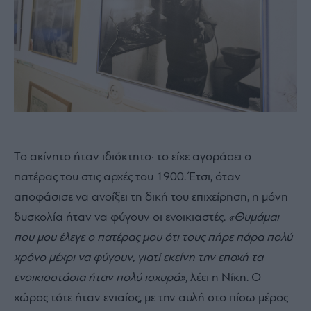
Το ακίνητο ήταν ιδιόκτητο· το είχε αγοράσει ο
πατέρας του στις αρχές του 1900. Έτσι, όταν
αποφάσισε να ανοίξει τη δική του επιχείρηση, η μόνη
δυσκολία ήταν να φύγουν οι ενοικιαστές.
«Θυμάμαι
που μου έλεγε ο πατέρας μου ότι τους πήρε πάρα πολύ
χρόνο μέχρι να φύγουν, γιατί εκείνη την εποχή τα
ενοικιοστάσια ήταν πολύ ισχυρά»,
λέει η Νίκη. Ο
χώρος τότε ήταν ενιαίος, με την αυλή στο πίσω μέρος