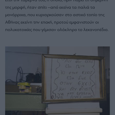
έτσι την ταβέρνα του, η οποία, πριν πάρει τη σημερινή
της μορφή, ήταν σπίτι –από εκείνα τα παλιά τα
μονόρριχα, που κυριαρχούσαν στο αστικό τοπίο της
Αθήνας εκείνη την εποχή, προτού εμφανιστούν οι
πολυκατοικίες που γέμισαν ολόκληρο το λεκανοπέδιο.