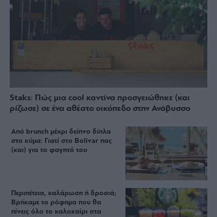
Staks: Πώς μια cool καντίνα προσγειώθηκε (και
ρίζωσε) σε ένα αθέατο οικόπεδο στην Ανάβυσσο
Από brunch μέχρι δείπνο δίπλα
στο κύμα: Γιατί στο Bolivar πας
(και) για το φαγητό του
Περιπέτεια, χαλάρωση ή δροσιά;
Βρήκαμε το ρόφημα που θα
πίνεις όλο το καλοκαίρι στα