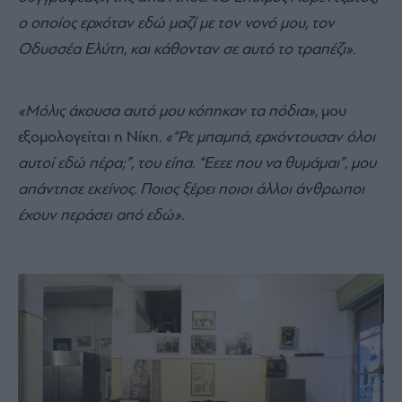
ο οποίος ερχόταν εδώ μαζί με τον νονό μου, τον
Οδυσσέα Ελύτη, και κάθονταν σε αυτό το τραπέζι».
«Μόλις άκουσα αυτό μου κόπηκαν τα πόδια»,
μου
εξομολογείται η Νίκη.
«“Ρε μπαμπά, ερχόντουσαν όλοι
αυτοί εδώ πέρα;”, του είπα. “Εεεε που να θυμάμαι”, μου
απάντησε εκείνος. Ποιος ξέρει ποιοι άλλοι άνθρωποι
έχουν περάσει από εδώ».