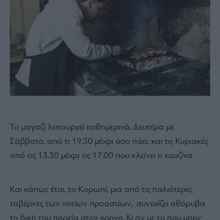
Το μαγαζί λειτουργεί καθημερινά, Δευτέρα με
Σάββατο, από τι 19.30 μέχρι όσο πάει, και τις Κυριακές
από τις 13.30 μέχρι τις 17.00 που κλείνει η κουζίνα.
Και κάπως έτσι, το Κορωπί, μια από τις παλιότερες
ταβέρνες των νοτίων προαστίων, συνεχίζει αθόρυβα
τη δική του πορεία στον χρόνο. Κι αν με το που μπεις