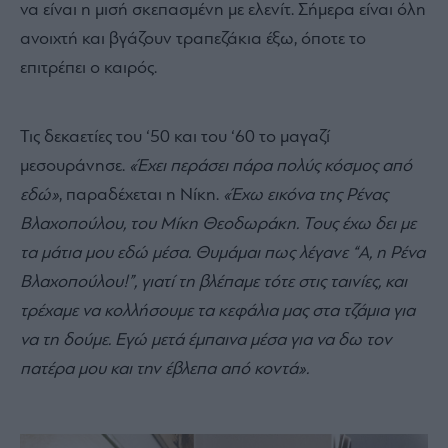
να είναι η μισή σκεπασμένη με ελενίτ. Σήμερα είναι όλη
ανοιχτή και βγάζουν τραπεζάκια έξω, όποτε το
επιτρέπει ο καιρός.
Τις δεκαετίες του ‘50 και του ‘60 το μαγαζί
μεσουράνησε.
«Έχει περάσει πάρα πολύς κόσμος από
εδώ»
, παραδέχεται η Νίκη.
«Έχω εικόνα της Ρένας
Βλαχοπούλου, του Μίκη Θεοδωράκη. Τους έχω δει με
τα μάτια μου εδώ μέσα. Θυμάμαι πως λέγανε “Α, η Ρένα
Βλαχοπούλου!”, γιατί τη βλέπαμε τότε στις ταινίες, και
τρέχαμε να κολλήσουμε τα κεφάλια μας στα τζάμια για
να τη δούμε. Εγώ μετά έμπαινα μέσα για να δω τον
πατέρα μου και την έβλεπα από κοντά».