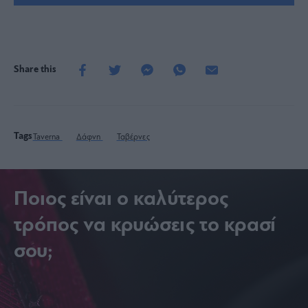
Share this
Tags
Taverna
Δάφνη
Ταβέρνες
Ποιος είναι ο καλύτερος
τρόπος να κρυώσεις το κρασί
σου;