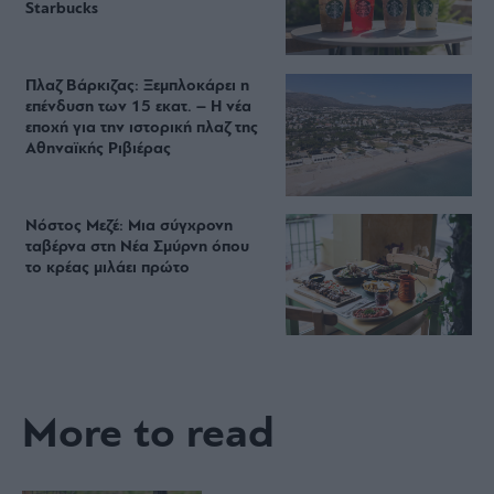
Starbucks
Πλαζ Βάρκιζας: Ξεμπλοκάρει η
επένδυση των 15 εκατ. – Η νέα
εποχή για την ιστορική πλαζ της
Αθηναϊκής Ριβιέρας
Νόστος Μεζέ: Μια σύγχρονη
ταβέρνα στη Νέα Σμύρνη όπου
το κρέας μιλάει πρώτο
More to read