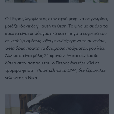
Ο Πέτρος, λιγομίλητος στην αρχή μέχρι να σε γνωρίσει,
μοιάζει ιδανικός γι’ αυτή τη θέση. Το ψήσιμο σε όλα τα
κρέατα είναι υποδειγματικό και η πηγαία ευγένειά του
σε κερδίζει αμέσως.
«Θα με ενδιέφερε να το συνεχίσω,
αλλά θέλω πρώτα να δοκιμάσω πράγματα»,
μου λέει.
Άλλωστε είναι μόλις 24 χρονών. Αν και δεν έμαθε
δίπλα στον παππού του, ο Πέτρος έχει εξελιχθεί σε
τρομερό ψήστη.
«Ίσως μίλησε το DNA, δεν ξέρω»
, λέει
γελώντας η Νίκη.