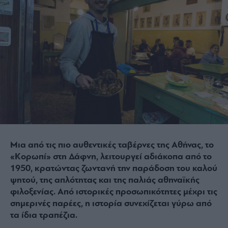
Μια από τις πιο αυθεντικές ταβέρνες της Αθήνας, το
«Κορωπί» στη Δάφνη, λειτουργεί αδιάκοπα από το
1950, κρατώντας ζωντανή την παράδοση του καλού
ψητού, της απλότητας και της παλιάς αθηναϊκής
φιλοξενίας. Από ιστορικές προσωπικότητες μέχρι τις
σημερινές παρέες, η ιστορία συνεχίζεται γύρω από
τα ίδια τραπέζια.