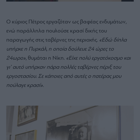
Ο κύριος Πέτρος εργαζόταν ως βαφέας ενδυμάτων,
ενώ παράλληλα πουλούσε κρασί δικής του
παραγωγής στις ταβέρνες της περιοχής.
«Εδώ δίπλα
υπήρχε η Πυρκάλ, η οποία δούλευε 24 ώρες το
24ωρο»
, θυμάται η Νίκη.
«Είχε πολύ εργατόκοσμο και
γι’ αυτό υπήρχαν πάρα πολλές ταβέρνες πέριξ του
εργοστασίου. Σε κάποιες από αυτές ο πατέρας μου
πούλαγε κρασί».