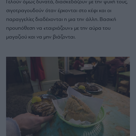
Γελούν όμως δυνατά, διασκεδάζουν με την ψυχή τους,
σιγοτραγουδούν όταν έρχονται στο κέφι και οι
παραγγελίες διαδέχονται η μια την άλλη. Βασική
προυπόθεση να «ταιριάζουν» με την αύρα του
μαγαζιού και να μην βιάζονται.