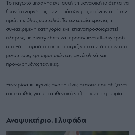
Το
παγωτό μηχανής
έχει αυτή τη μοναδική ιδιότητα να
ξυπνά αναμνήσεις των παιδικών μας χρόνων από την
πρώτη κιόλας κουταλιά. Τα τελευταία χρόνια, η
συγκεκριμένη κατηγορία έχει επαναπροσδιοριστεί
πλήρως, με pastry chefs και προσεγμένα all-day spots
στα νότια προάστια και τα πέριξ να το εντάσσουν στα
μενού τους, χρησιμοποιώντας αγνά υλικά και
προχωρημένες τεχνικές.
Ξεχωρίσαμε μερικές αγαπημένες στάσεις που αξίζει να
επισκεφθείς για μια αυθεντική soft παγωτο-εμπειρία.
Αναψυκτήριο, Γλυφάδα