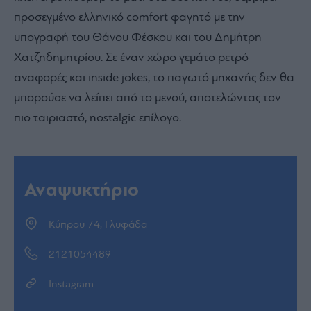
προσεγμένο ελληνικό comfort φαγητό με την
υπογραφή του Θάνου Φέσκου και του Δημήτρη
Χατζηδημητρίου. Σε έναν χώρο γεμάτο ρετρό
αναφορές και inside jokes, το παγωτό μηχανής δεν θα
μπορούσε να λείπει από το μενού, αποτελώντας τον
πιο ταιριαστό, nostalgic επίλογο.
Αναψυκτήριο
Κύπρου 74, Γλυφάδα
2121054489
Instagram