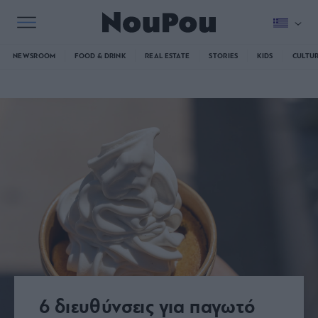
NEWSROOM
FOOD & DRINK
REAL ESTATE
STORIES
KIDS
CULTU
6 διευθύνσεις για παγωτό