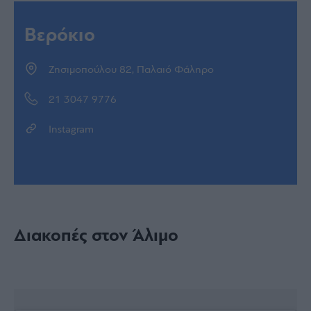
Βερόκιο
Ζησιμοπούλου 82, Παλαιό Φάληρο
21 3047 9776
Instagram
Διακοπές στον Άλιμο