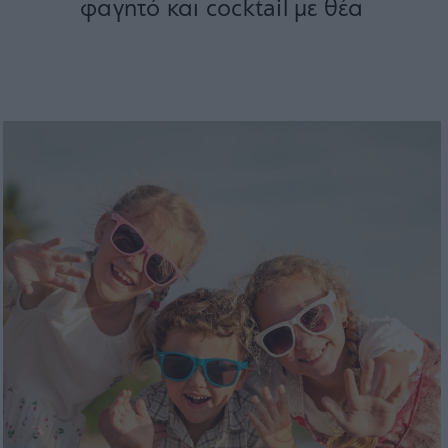
φαγητό και cocktail με θέα