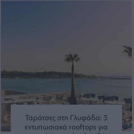
Ταράτσες στη Γλυφάδα: 3
εντυπωσιακά rooftops για