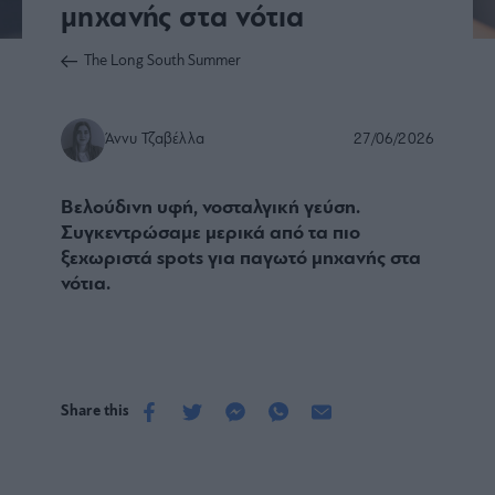
μηχανής στα νότια
The Long South Summer
Άννυ Τζαβέλλα
27/06/2026
Βελούδινη υφή, νοσταλγική γεύση.
Συγκεντρώσαμε μερικά από τα πιο
ξεχωριστά spots για παγωτό μηχανής στα
νότια.
Share this