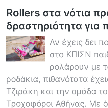
Rollers στα νότια πρ
δραστηριότητα για π
Αν έχεις δει π
στο ΚΠΙΣΝ παι
ρολάρουν με τ
ροδάκια, πιθανότατα έχε
Τζιράκη και την ομάδα το
Τροχοφόροι Αθήνας. Με όρ