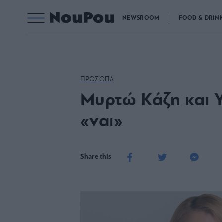
NEWSROOM
FOOD & DRIN
ΠΡΟΣΩΠΑ
Μυρτώ Κάζη και Ye
«ναι»
Share this