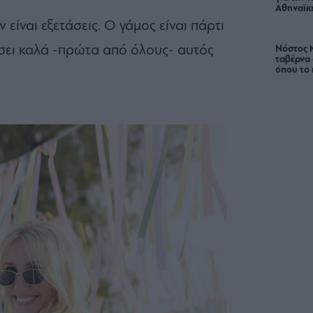
Αθηναϊκή
 είναι εξετάσεις. Ο γάμος είναι πάρτι
άσει καλά -πρώτα από όλους- αυτός
Νόστος 
ταβέρνα
όπου το 