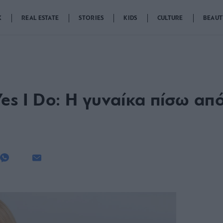
K
REAL ESTATE
STORIES
KIDS
CULTURE
BEAUT
s I Do: Η γυναίκα πίσω από 