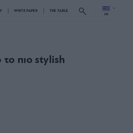
Y
WHITE PAPER
THE TABLE
GR
το πιο stylish