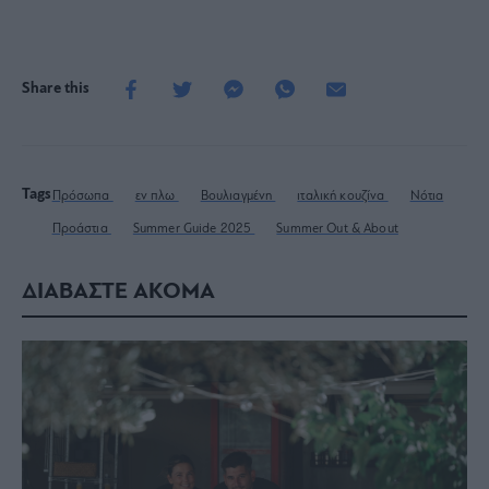
Share this
Tags
Πρόσωπα
εν πλω
Βουλιαγμένη
ιταλική κουζίνα
Νότια
Προάστια
Summer Guide 2025
Summer Out & About
ΔΙΑΒΑΣΤΕ ΑΚΟΜΑ