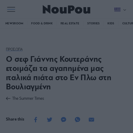
NEWSROOM
FOOD & DRINK
REAL ESTATE
STORIES
KIDS
CULTU
ΠΡΟΣΩΠΑ
Ο σεφ Γιάννης Κουτεράνης
ετοιμάζει τα αγαπημένα μας
ιταλικά πιάτα στο Εν Πλω στη
Βουλιαγμένη
The Summer Times
Share this