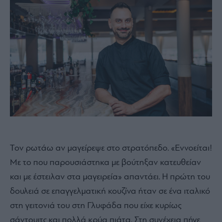
Τον ρωτάω αν μαγείρεψε στο στρατόπεδο. «Εννοείται!
Με το που παρουσιάστηκα με βούτηξαν κατευθείαν
και με έστειλαν στα μαγειρεία» απαντάει. Η πρώτη του
δουλειά σε επαγγελματική κουζίνα ήταν σε ένα ιταλικό
στη γειτονιά του στη Γλυφάδα που είχε κυρίως
σάντουιτς και πολλά κρύα πιάτα. Στη συνέχεια πήγε