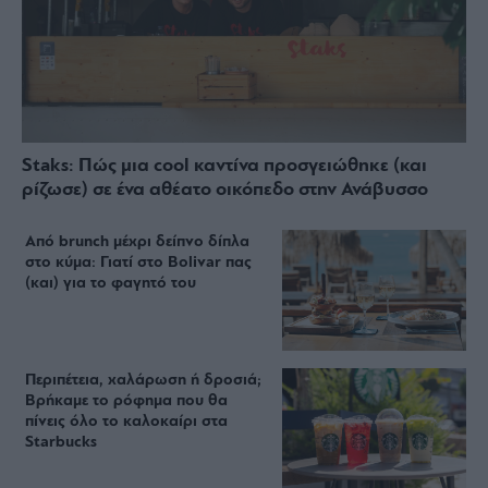
Staks: Πώς μια cool καντίνα προσγειώθηκε (και
ρίζωσε) σε ένα αθέατο οικόπεδο στην Ανάβυσσο
Από brunch μέχρι δείπνο δίπλα
στο κύμα: Γιατί στο Bolivar πας
(και) για το φαγητό του
Περιπέτεια, χαλάρωση ή δροσιά;
Βρήκαμε το ρόφημα που θα
πίνεις όλο το καλοκαίρι στα
Starbucks