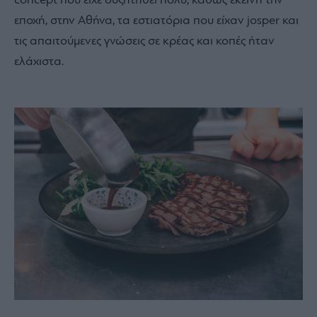
concept που είχε συζητηθεί πολύ, καθώς εκείνη την
εποχή, στην Αθήνα, τα εστιατόρια που είχαν josper και
τις απαιτούμενες γνώσεις σε κρέας και κοπές ήταν
ελάχιστα.