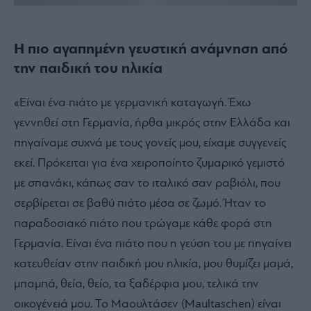
Η πιο αγαπημένη γευστική ανάμνηση από
την παιδική του ηλικία
«Είναι ένα πιάτο με γερμανική καταγωγή. Έχω
γεννηθεί στη Γερμανία, ήρθα μικρός στην Ελλάδα και
πηγαίναμε συχνά με τους γονείς μου, είχαμε συγγενείς
εκεί. Πρόκειται για ένα χειροποίητο ζυμαρικό γεμιστό
με σπανάκι, κάπως σαν το ιταλικό σαν ραβιόλι, που
σερβίρεται σε βαθύ πιάτο μέσα σε ζωμό. Ήταν το
παραδοσιακό πιάτο που τρώγαμε κάθε φορά στη
Γερμανία. Είναι ένα πιάτο που η γεύση του με πηγαίνει
κατευθείαν στην παιδική μου ηλικία, μου θυμίζει μαμά,
μπαμπά, θεία, θείο, τα ξαδέρφια μου, τελικά την
οικογένειά μου. Το Μαουλτάσεν (Maultaschen)
είναι