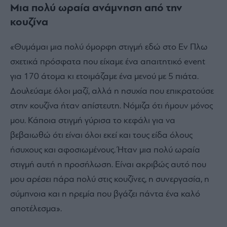
Μια πολύ ωραία ανάμνηση από την
κουζίνα
«Θυμάμαι μια πολύ όμορφη στιγμή εδώ στο Εν Πλω
σχετικά πρόσφατα που είχαμε ένα απαιτητικό event
για 170 άτομα κι ετοιμάζαμε ένα μενού με 5 πιάτα.
Δουλεύαμε όλοι μαζί, αλλά η ησυχία που επικρατούσε
στην κουζίνα ήταν απίστευτη. Νόμιζα ότι ήμουν μόνος
μου. Κάποια στιγμή γύρισα το κεφάλι για να
βεβαιωθώ ότι είναι όλοι εκεί και τους είδα όλους
ήσυχους και αφοσιωμένους. Ήταν μια πολύ ωραία
στιγμή αυτή η προσήλωση. Είναι ακριβώς αυτό που
μου αρέσει πάρα πολύ στις κουζίνες, η συνεργασία, η
σύμπνοια και η ηρεμία που βγάζει πάντα ένα καλό
αποτέλεσμα».