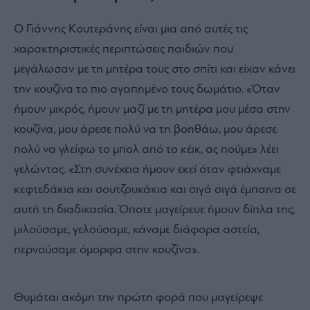
Ο Γιάννης Κουτεράνης είναι μια από αυτές τις
χαρακτηριστικές περιπτώσεις παιδιών που
μεγάλωσαν με τη μητέρα τους στο σπίτι και είχαν κάνει
την κουζίνα το πιο αγαπημένο τους δωμάτιο. «Όταν
ήμουν μικρός, ήμουν μαζί με τη μητέρα μου μέσα στην
κουζίνα, μου άρεσε πολύ να τη βοηθάω, μου άρεσε
πολύ να γλείφω το μπολ από το κέικ, ας πούμε» λέει
γελώντας. «Στη συνέχεια ήμουν εκεί όταν φτιάχναμε
κεφτεδάκια και σουτζουκάκια και σιγά σιγά έμπαινα σε
αυτή τη διαδικασία. Όποτε μαγείρευε ήμουν δίπλα της,
μιλούσαμε, γελούσαμε, κάναμε διάφορα αστεία,
περνούσαμε όμορφα στην κουζίνα».
Θυμάται ακόμη την πρώτη φορά που μαγείρεψε