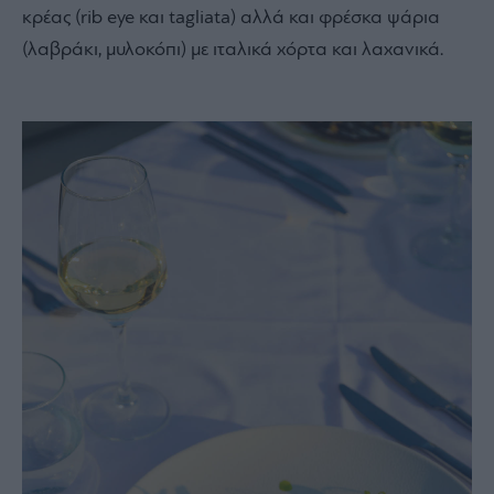
κρέας (rib eye και tagliata) αλλά και φρέσκα ψάρια
(λαβράκι, μυλοκόπι) με ιταλικά χόρτα και λαχανικά.