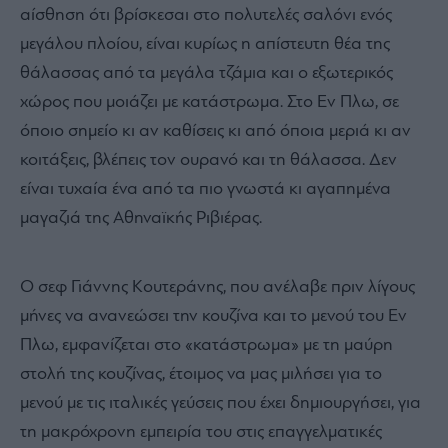
αίσθηση ότι βρίσκεσαι στο πολυτελές σαλόνι ενός
μεγάλου πλοίου, είναι κυρίως η απίστευτη θέα της
θάλασσας από τα μεγάλα τζάμια και ο εξωτερικός
χώρος που μοιάζει με κατάστρωμα. Στο Εν Πλω, σε
όποιο σημείο κι αν καθίσεις κι από όποια μεριά κι αν
κοιτάξεις, βλέπεις τον ουρανό και τη θάλασσα. Δεν
είναι τυχαία ένα από τα πιο γνωστά κι αγαπημένα
μαγαζιά της Αθηναϊκής Ριβιέρας.
Ο σεφ Γιάννης Κουτεράνης, που ανέλαβε πριν λίγους
μήνες να ανανεώσει την κουζίνα και το μενού του Εν
Πλω, εμφανίζεται στο «κατάστρωμα» με τη μαύρη
στολή της κουζίνας, έτοιμος να μας μιλήσει για το
μενού με τις ιταλικές γεύσεις που έχει δημιουργήσει, για
τη μακρόχρονη εμπειρία του στις επαγγελματικές