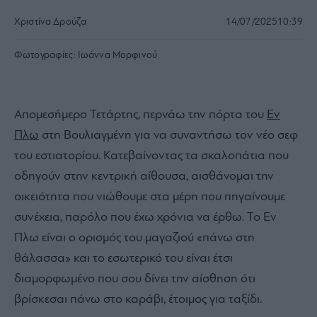
Χριστίνα Δρούζα
14/07/2025
10:39
Φωτογραφίες:
Ιωάννα Μορφινού
Απομεσήμερο Τετάρτης, περνάω την πόρτα του
Εν
Πλω
στη Βουλιαγμένη για να συναντήσω τον νέο σεφ
του εστιατορίου.
Κατεβαίνοντας τα σκαλοπάτια που
οδηγούν στην κεντρική αίθουσα, αισθάνομαι την
οικειότητα που νιώθουμε στα μέρη που πηγαίνουμε
συνέχεια, παρόλο που έχω χρόνια να έρθω. Το Εν
Πλω είναι ο ορισμός του μαγαζιού «πάνω στη
θάλασσα» και το εσωτερικό του είναι έτσι
διαμορφωμένο που σου δίνει την αίσθηση ότι
βρίσκεσαι πάνω στο καράβι, έτοιμος για ταξίδι.