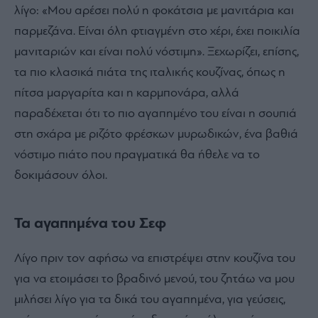
λίγο: «Μου αρέσει πολύ η φοκάτσια με μανιτάρια και
παρμεζάνα. Είναι όλη φτιαγμένη στο χέρι, έχει ποικιλία
μανιταριών και είναι πολύ νόστιμη». Ξεχωρίζει, επίσης,
τα πιο κλασικά πιάτα της ιταλικής κουζίνας, όπως η
πίτσα μαργαρίτα και η καρμπονάρα, αλλά
παραδέχεται ότι το πιο αγαπημένο του είναι η σουπιά
στη σχάρα με ριζότο φρέσκων μυρωδικών, ένα βαθιά
νόστιμο πιάτο που πραγματικά θα ήθελε να το
δοκιμάσουν όλοι.
Τα αγαπημένα του Σεφ
Λίγο πριν τον αφήσω να επιστρέψει στην κουζίνα του
για να ετοιμάσει το βραδινό μενού, του ζητάω να μου
μιλήσει λίγο για τα δικά του αγαπημένα, για γεύσεις,