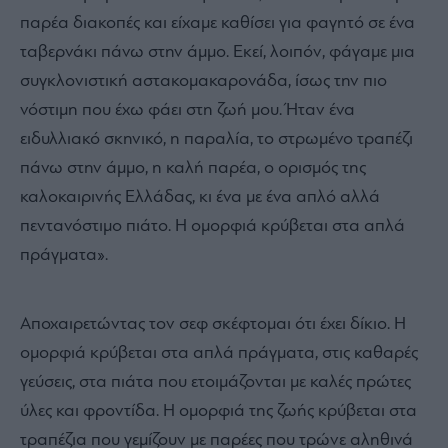
παρέα διακοπές και είχαμε καθίσει για φαγητό σε ένα
ταβερνάκι πάνω στην άμμο. Εκεί, λοιπόν, φάγαμε μια
συγκλονιστική αστακομακαρονάδα, ίσως την πιο
νόστιμη που έχω φάει στη ζωή μου. Ήταν ένα
ειδυλλιακό σκηνικό, η παραλία, το στρωμένο τραπέζι
πάνω στην άμμο, η καλή παρέα, ο ορισμός της
καλοκαιρινής Ελλάδας, κι ένα με ένα απλό αλλά
πεντανόστιμο πιάτο. Η ομορφιά κρύβεται στα απλά
πράγματα».
Αποχαιρετώντας τον σεφ σκέφτομαι ότι έχει δίκιο. Η
ομορφιά κρύβεται στα απλά πράγματα, στις καθαρές
γεύσεις, στα πιάτα που ετοιμάζονται με καλές πρώτες
ύλες και φροντίδα. Η ομορφιά της ζωής κρύβεται στα
τραπέζια που γεμίζουν με παρέες που τρώνε αληθινά