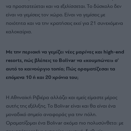
να προστατεύεται και να εξελίσσεται. Το δύσκολο δεν
είναι να γεμίσεις τον χώρο. Είναι να γεμίσεις με
ποιότητα και να την κρατήσεις εκεί για 21 συνεχόμενα
καλοκαίρια.
Με την περιοχή να γεμίζει νέες μαρίνες και high-end
resorts, πώς βλέπεις το Bolivar να «κουμπώνει» σ’
αυτό το καινούργιο τοπίο; Πώς οραματίζεσαι τα
επόμενα 10 ή και 20 χρόνια του;
Η Αθηναϊκή Ριβιέρα αλλάζει και εμείς είμαστε μέρος
αυτής της εξέλιξης. Το Bolivar είναι και θα είναι ένα
μοναδικό σημείο αναφοράς για την πόλη.
Οραματίζομαι ένα Bolivar ακόμα πιο πολυσύνθετο: με