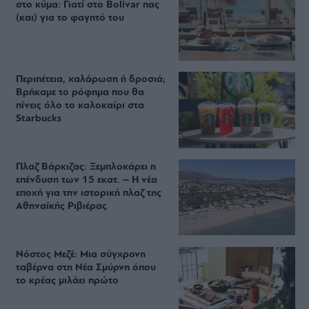
στο κύμα: Γιατί στο Bolivar πας
(και) για το φαγητό του
Περιπέτεια, χαλάρωση ή δροσιά;
Βρήκαμε το ρόφημα που θα
πίνεις όλο το καλοκαίρι στα
Starbucks
Πλαζ Βάρκιζας: Ξεμπλοκάρει η
επένδυση των 15 εκατ. – Η νέα
εποχή για την ιστορική πλαζ της
Αθηναϊκής Ριβιέρας
Νόστος Μεζέ: Μια σύγχρονη
ταβέρνα στη Νέα Σμύρνη όπου
το κρέας μιλάει πρώτο