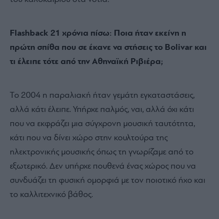
Flashback 21 χρόνια πίσω: Ποια ήταν εκείνη η
πρώτη σπίθα που σε έκανε να στήσεις το Bolivar και
τι έλειπε τότε από την Αθηναϊκή Ριβιέρα;
Το 2004 η παραλιακή ήταν γεμάτη εγκαταστάσεις,
αλλά κάτι έλειπε. Υπήρχε παλμός, ναι, αλλά όχι κάτι
που να εκφράζει μια σύγχρονη μουσική ταυτότητα,
κάτι που να δίνει χώρο στην κουλτούρα της
ηλεκτρονικής μουσικής όπως τη γνωρίζαμε από το
εξωτερικό. Δεν υπήρχε πουθενά ένας χώρος που να
συνδυάζει τη φυσική ομορφιά με τον ποιοτικό ήχο και
το καλλιτεχνικό βάθος.