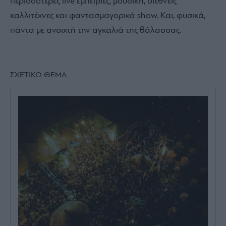
περισσότερες live εμπειρίες, μουσική, διεθνείς
καλλιτέχνες και φαντασμαγορικά show. Και, φυσικά,
πάντα με ανοιχτή την αγκαλιά της θάλασσας.
ΣΧΕΤΙΚΟ ΘΕΜΑ