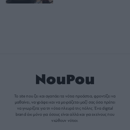
Το site που ζει και αγαπάει τα
νότια προάστια
, φροντίζει να
μαθαίνει, να γράφει και να μοιράζεται μαζί σας όσα πρέπει
να γνωρίζετε για τη νότια πλευρά της πόλης. Ένα digital
brand όχι μόνο για όσους είναι αλλά και για εκείνους που
νιώθουν νότιοι.