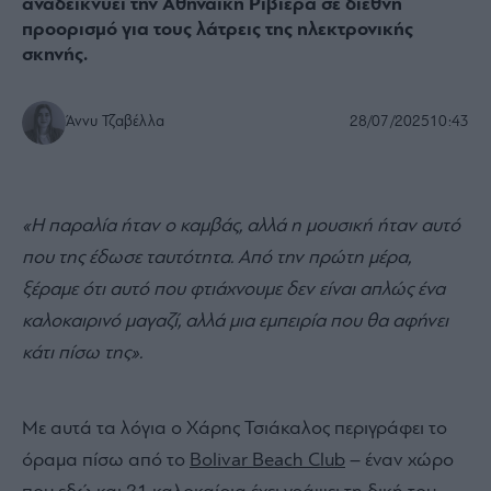
αναδεικνύει την Αθηναϊκή Ριβιέρα σε διεθνή
προορισμό για τους λάτρεις της ηλεκτρονικής
σκηνής.
Άννυ Τζαβέλλα
28/07/2025
10:43
«Η παραλία ήταν ο καμβάς, αλλά η μουσική ήταν αυτό
που της έδωσε ταυτότητα. Από την πρώτη μέρα,
ξέραμε ότι αυτό που φτιάχνουμε δεν είναι απλώς ένα
καλοκαιρινό μαγαζί, αλλά μια εμπειρία που θα αφήνει
κάτι πίσω της».
Με αυτά τα λόγια ο Χάρης Τσιάκαλος περιγράφει το
όραμα πίσω από το
Bolivar Beach Club
– έναν χώρο