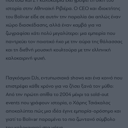
που εδώ και 21 καλοκαίρια έχει γράψει τη δική του
ιστορία στην Αθηναϊκή Ριβιέρα. Ο CEO και ιδιοκτήτης
του Bolivar είδε σε αυτήν την παραλία όχι απλώς έναν
χώρο διασκέδασης, αλλά έναν καμβά για να
ζωγραφίσει κάτι πολύ μεγαλύτερο: μια εμπειρία που
παντρεύει τον ποιοτικό ήχο με την αύρα της θάλασσας
και τη διεθνή μουσική κουλτούρα με την ελληνική
καλοκαιρινή ψυχή.
Παγκόσμιοι DJs, εντυπωσιακά shows και ένα κοινό που
επιστρέφει κάθε χρόνο για να ζήσει ξανά τον μύθο:
Από την πρώτη σπίθα το 2004 μέχρι τα sold-out
events που γράφουν ιστορία, ο Χάρης Τσιάκαλος
αποκαλύπτει πώς μια ιδέα έγινε εμπειρία-ορόσημο και
γιατί το Bolivar παραμένει το πιο ζωντανό σύμβολο
του καλοκαιριού στα νότια.