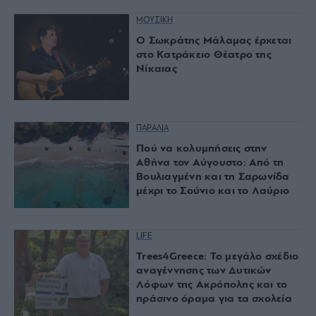
ΜΟΥΣΙΚΗ
O Σωκράτης Μάλαμας έρχεται
στο Κατράκειο Θέατρο της
Νίκαιας
ΠΑΡΑΛΙΑ
Πού να κολυμπήσεις στην
Αθήνα τον Αύγουστο: Από τη
Βουλιαγμένη και τη Σαρωνίδα
μέχρι το Σούνιο και το Λαύριο
LIFE
Trees4Greece: Το μεγάλο σχέδιο
αναγέννησης των Δυτικών
Λόφων της Ακρόπολης και το
πράσινο όραμα για τα σχολεία