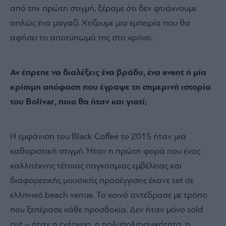
από την πρώτη στιγμή, ξέραμε ότι δεν φτιάχνουμε
απλώς ένα μαγαζί. Χτίζουμε μια εμπειρία που θα
αφήσει το αποτύπωμά της στο χρόνο.
Αν έπρεπε να διαλέξεις ένα βράδυ, ένα event ή μία
κρίσιμη απόφαση που έγραψε τη σημερινή ιστορία
του Bolivar, ποιο θα ήταν και γιατί;
Η εμφάνιση του Black Coffee το 2015 ήταν μια
καθοριστική στιγμή. Ήταν η πρώτη φορά που ένας
καλλιτέχνης τέτοιας παγκόσμιας εμβέλειας και
διαφορετικής μουσικής προσέγγισης έκανε set σε
ελληνικό beach venue. Το κοινό αντέδρασε με τρόπο
που ξεπέρασε κάθε προσδοκία. Δεν ήταν μόνο sold
out – ήταν η ενέργεια, η πολυπολιτισμικότητα, η