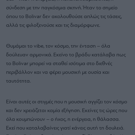
σύνδεση με την παγκόσμια σκηνή. Ήταν το σημείο
όπου το Bolivar δεν ακολουθούσε απλώς τις τάσεις,
αλλά τις φιλοξενούσε και τις διαμόρφωνε.
Θυμάμαι το vibe, τον κόσμο, την ένταση – όλα
δούλευαν αρμονικά. Εκείνο το βράδυ κατάλαβα πως
το Bolivar μπορεί να σταθεί ισότιμα στο διεθνές
περιβάλλον και να φέρει μουσική με ουσία και
ταυτότητα.
Είναι αυτές οι στιγμές που η μουσική αγγίζει τον κόσμο
και δεν χρειάζεται καμία εξήγηση. Εκείνες τις ώρες που
όλα κουμπώνουν – ο ήχος, η ενέργεια, η θάλασσα.
Εκεί που καταλαβαίνεις γιατί κάνεις αυτή τη δουλειά.