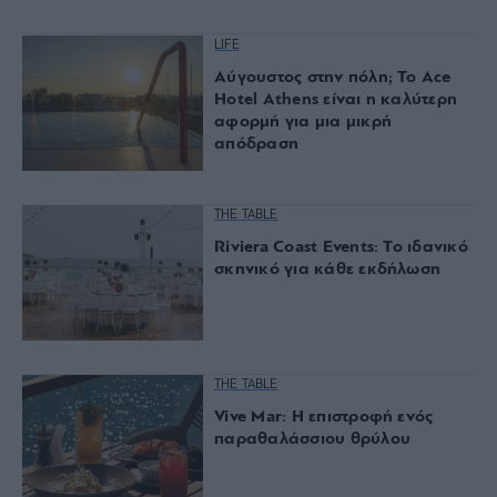
LIFE
Αύγουστος στην πόλη; Το Ace
Hotel Athens είναι η καλύτερη
αφορμή για μια μικρή
απόδραση
THE TABLE
Riviera Coast Events: Το ιδανικό
σκηνικό για κάθε εκδήλωση
THE TABLE
Vive Mar: Η επιστροφή ενός
παραθαλάσσιου θρύλου