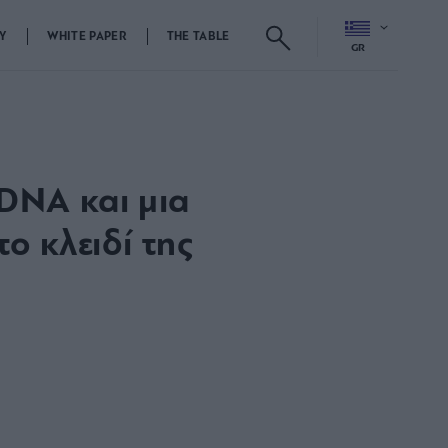
Y
WHITE PAPER
THE TABLE
GR
 DNA και μια
ο κλειδί της