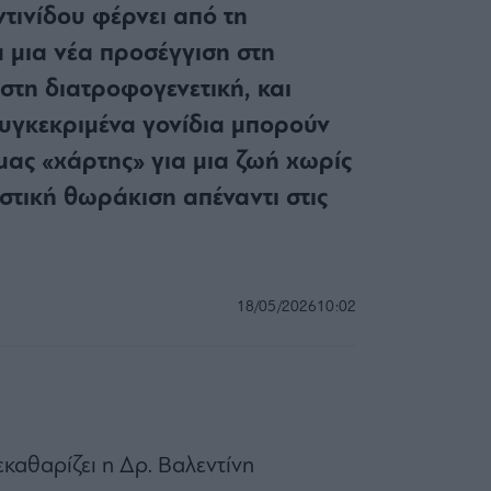
τινίδου φέρνει από τη
μια νέα προσέγγιση στη
στη διατροφογενετική, και
υγκεκριμένα γονίδια μπορούν
μας «χάρτης» για μια ζωή χωρίς
στική θωράκιση απέναντι στις
18/05/2026
10:02
εκαθαρίζει η Δρ. Βαλεντίνη