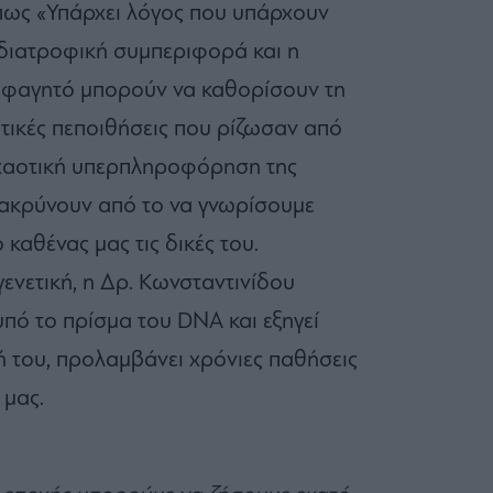
 πως «Υπάρχει λόγος που υπάρχουν
 διατροφική συμπεριφορά και η
 φαγητό μπορούν να καθορίσουν τη
ητικές πεποιθήσεις που ρίζωσαν από
 χαοτική υπερπληροφόρηση της
ακρύνουν από το να γνωρίσουμε
 καθένας μας τις δικές του.
ενετική, η Δρ. Κωνσταντινίδου
υπό το πρίσμα του DNA και εξηγεί
ή του, προλαμβάνει χρόνιες παθήσεις
 μας.