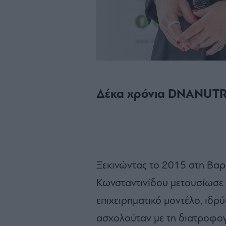
Δέκα χρόνια DNANUT
Ξεκινώντας το 2015 στη Βαρ
Κωνσταντινίδου μετουσίωσε 
επιχειρηματικό μοντέλο, ιδρύ
ασχολούταν με τη διατροφογ