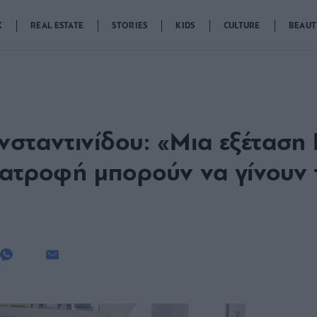
K
REAL ESTATE
STORIES
KIDS
CULTURE
BEAUT
νσταντινίδου: «Mια εξέταση
ιατροφή μπορούν να γίνουν τ