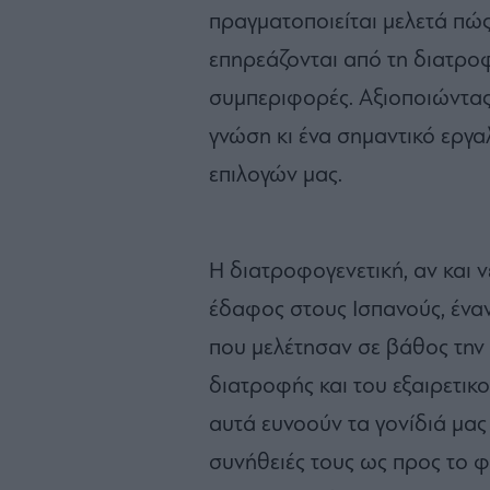
πραγματοποιείται μελετά πώς
επηρεάζονται από τη διατροφ
συμπεριφορές. Αξιοποιώντας
γνώση κι ένα σημαντικό εργ
επιλογών μας.
Η διατροφογενετική, αν και
έδαφος στους Ισπανούς, έναν
που μελέτησαν σε βάθος την
διατροφής και του εξαιρετικ
αυτά ευνοούν τα γονίδιά μας
συνήθειές τους ως προς το φ