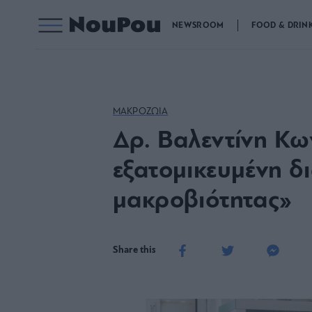
NEWSROOM
FOOD & DRIN
ΜΑΚΡΟΖΩΙΑ
Δρ. Βαλεντίνη Κω
εξατομικευμένη δ
μακροβιότητας»
Share this