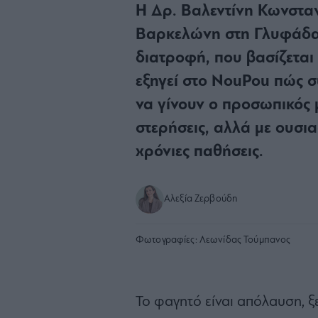
Η Δρ. Βαλεντίνη Κωνσταν
Βαρκελώνη στη Γλυφάδα 
διατροφή, που βασίζεται 
εξηγεί στο NouPou πώς σ
να γίνουν ο προσωπικός 
στερήσεις, αλλά με ουσια
χρόνιες παθήσεις.
Αλεξία Ζερβούδη
Φωτογραφίες:
Λεωνίδας Τούμπανος
Το φαγητό είναι απόλαυση, ξ