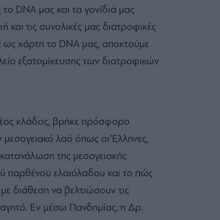
 το DNA μας και τα γονίδιά μας
ή και τις συνολικές μας διατροφικές
 ως χάρτη το DNA μας, αποκτούμε
αλείο εξατομίκευσης των διατροφικών
 νέος κλάδος, βρήκε πρόσφορο
 μεσογειακό λαό όπως οι Έλληνες,
 κατανάλωση της μεσογειακής
ού παρθένου ελαιόλαδου και το πώς
 με διάθεση να βελτιώσουν τις
αγητό. Εν μέσω Πανδημίας, η Δρ.