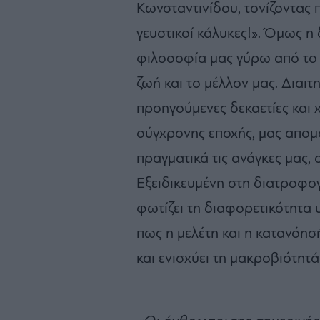
Κωνσταντινίδου, τονίζοντας
γευστικοί κάλυκες!». Όμως η
φιλοσοφία μας γύρω από το
ζωή και το μέλλον μας. Διαιτ
προηγούμενες δεκαετίες και
σύγχρονης εποχής, μας απομ
πραγματικά τις ανάγκες μας, ο
Εξειδικευμένη στη διατροφογ
φωτίζει τη διαφορετικότητα 
πως η μελέτη και η κατανόησ
και ενισχύει τη μακροβιότητά