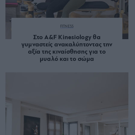
FITNESS
Στο A&F Kinesiology θα
γυμναστείς ανακαλύπτοντας την
αξία της κιναίσθησης για το
μυαλό και το σώμα