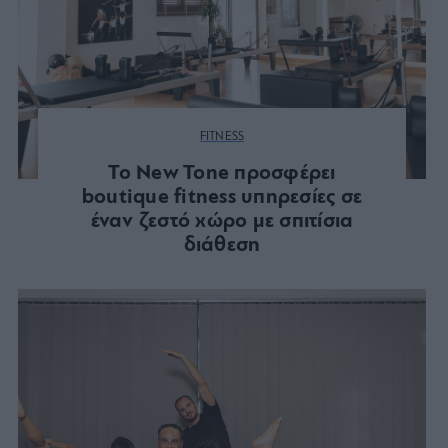
FITNESS
Το New Tone προσφέρει
boutique fitness υπηρεσίες σε
έναν ζεστό χώρο με σπιτίσια
διάθεση