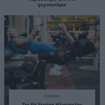
γυμναστήριο
ΗΛΙΟΥΠΟΛΗ
Στο Fit Station Ηλιούπολης