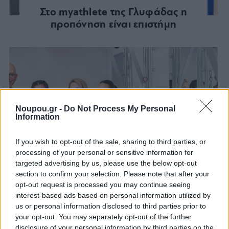
Στο myathlete της Γλυφάδας η
προπόνηση είναι επιστήμη
Noupou.gr -
Do Not Process My Personal
Information
If you wish to opt-out of the sale, sharing to third parties, or
processing of your personal or sensitive information for
targeted advertising by us, please use the below opt-out
section to confirm your selection. Please note that after your
opt-out request is processed you may continue seeing
interest-based ads based on personal information utilized by
us or personal information disclosed to third parties prior to
your opt-out. You may separately opt-out of the further
ΦΥΣΙΚΟΘΕΡΑΠΕΙΑ
disclosure of your personal information by third parties on the