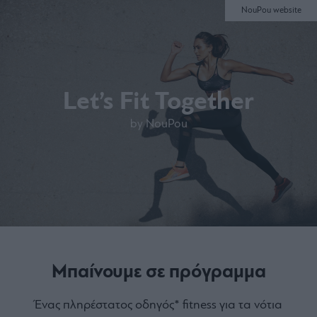
NouPou website
Let’s Fit Together
by NouPou
Μπαίνουμε σε πρόγραμμα
Ένας πληρέστατος οδηγός* fitness για τα νότια