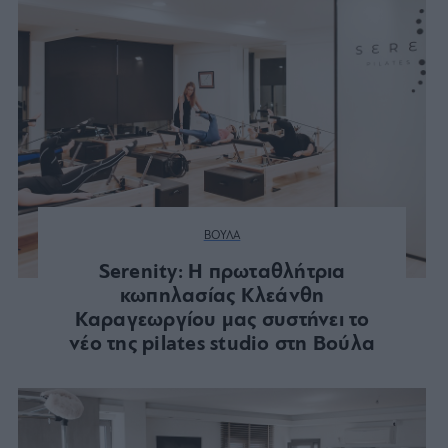
ΒΟΥΛΑ
Serenity: Η πρωταθλήτρια
κωπηλασίας Κλεάνθη
Καραγεωργίου μας συστήνει το
νέο της pilates studio στη Βούλα