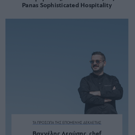
Panas Sophisticated Hospitality
ΤΑ ΠΡΟΣΩΠΑ ΤΗΣ ΕΠΟΜΕΝΗΣ ΔΕΚΑΕΤΙΑΣ
Βαγγέλης Λεούσης, chef