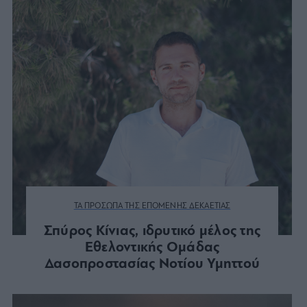
ΤΑ ΠΡΟΣΩΠΑ ΤΗΣ ΕΠΟΜΕΝΗΣ ΔΕΚΑΕΤΙΑΣ
Σπύρος Κίνιας, ιδρυτικό μέλος της
Εθελοντικής Ομάδας
Δασοπροστασίας Νοτίου Υμηττού