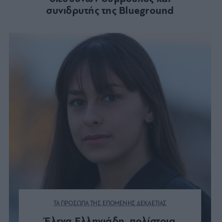
συνιδρυτής της Blueground
ΤΑ ΠΡΟΣΩΠΑ ΤΗΣ ΕΠΟΜΕΝΗΣ ΔΕΚΑΕΤΙΑΣ
Έλενα Ελληνιάδη, πολίστρια