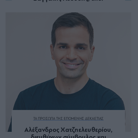
ΤΑ ΠΡΟΣΩΠΑ ΤΗΣ ΕΠΟΜΕΝΗΣ ΔΕΚΑΕΤΙΑΣ
Αλέξανδρος Χατζηελευθερίου,
διευθύνων σύμβουλος και