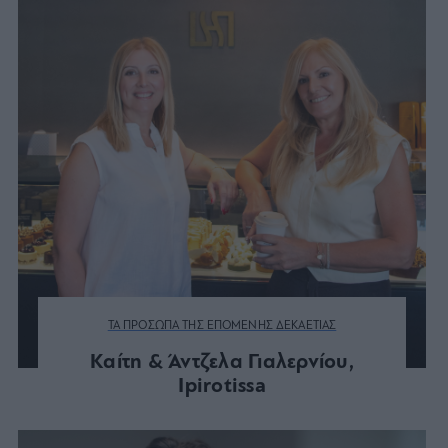
ΤΑ ΠΡΟΣΩΠΑ ΤΗΣ ΕΠΟΜΕΝΗΣ ΔΕΚΑΕΤΙΑΣ
Καίτη & Άντζελα Γιαλερνίου,
Ipirotissa