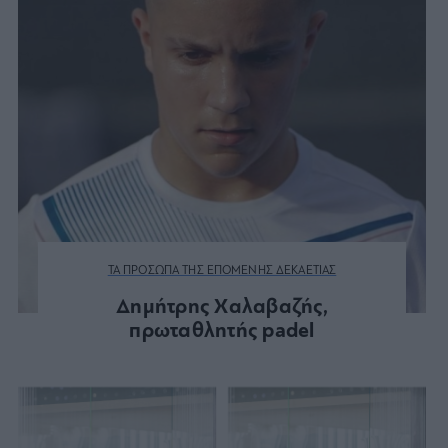
ΤΑ ΠΡΟΣΩΠΑ ΤΗΣ ΕΠΟΜΕΝΗΣ ΔΕΚΑΕΤΙΑΣ
Δημήτρης Χαλαβαζής,
πρωταθλητής padel