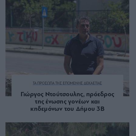
ΤΑ ΠΡΟΣΩΠΑ ΤΗΣ ΕΠΟΜΕΝΗΣ ΔΕΚΑΕΤΙΑΣ
Γιώργος Ντούτσουλης, πρόεδρος
της ένωσης γονέων και
κηδεμόνων του Δήμου 3Β