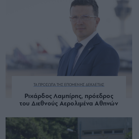
ΤΑ ΠΡΟΣΩΠΑ ΤΗΣ ΕΠΟΜΕΝΗΣ ΔΕΚΑΕΤΙΑΣ
Ριχάρδος Λαμπίρης, πρόεδρος
του Διεθνούς Αερολιμένα Αθηνών