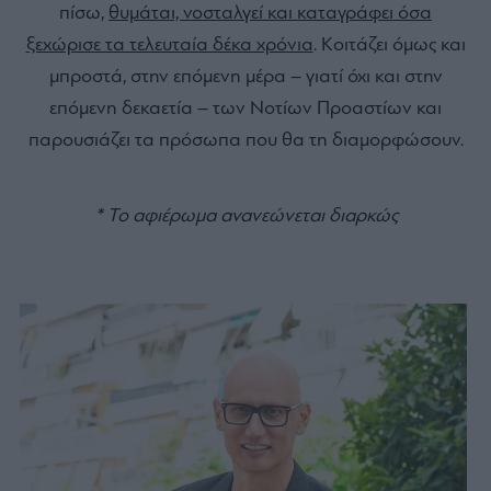
πίσω,
θυμάται, νοσταλγεί και καταγράφει όσα
ξεχώρισε τα τελευταία δέκα χρόνια
. Κοιτάζει όμως και
μπροστά, στην επόμενη μέρα – γιατί όχι και στην
επόμενη δεκαετία – των Νοτίων Προαστίων και
παρουσιάζει τα πρόσωπα που θα τη διαμορφώσουν.
* Το αφιέρωμα ανανεώνεται διαρκώς