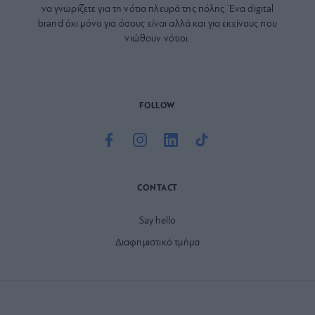
να γνωρίζετε για τη νότια πλευρά της πόλης. Ένα digital
brand όχι μόνο για όσους είναι αλλά και για εκείνους που
νιώθουν νότιοι.
FOLLOW
CONTACT
Say hello
Διαφημιστικό τμήμα