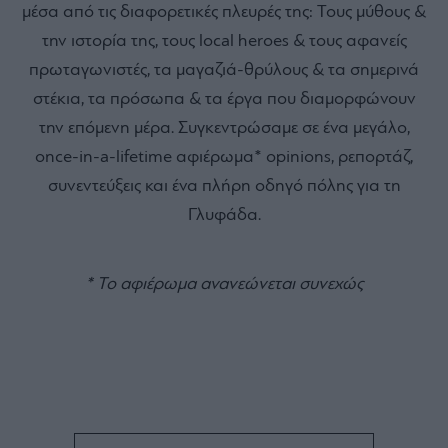
μέσα από τις διαφορετικές πλευρές της: Τους μύθους &
την ιστορία της, τους local heroes & τους αφανείς
πρωταγωνιστές, τα μαγαζιά-θρύλους & τα σημερινά
στέκια, τα πρόσωπα & τα έργα που διαμορφώνουν
την επόμενη μέρα. Συγκεντρώσαμε σε ένα μεγάλο,
once-in-a-lifetime αφιέρωμα* opinions, ρεπορτάζ,
συνεντεύξεις και ένα πλήρη οδηγό πόλης για τη
Γλυφάδα.
* Το αφιέρωμα ανανεώνεται συνεχώς