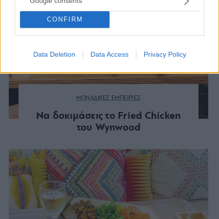
Google consents
CONFIRM
Data Deletion
Data Access
Privacy Policy
ΜΟΝΑΔΙΚΕΣ ΕΜΠΕΙΡΙΕΣ
Να δοκιμάσεις το Fried Chicken
του Wynwood