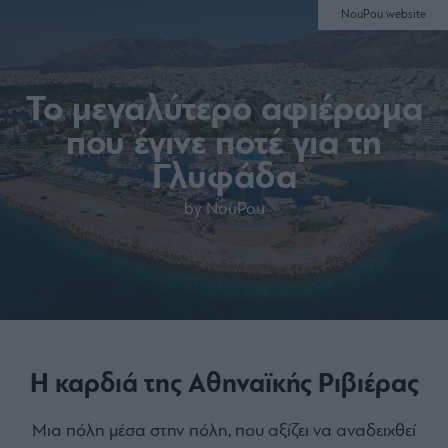
NouPou website
Το μεγαλύτερο αφιέρωμα
που έγινε ποτέ για τη
Γλυφάδα
by NouPou
Η καρδιά της Αθηναϊκής Ριβιέρας
Μια πόλη μέσα στην πόλη, που αξίζει να αναδειχθεί