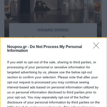
ΜΟΝΑΔΙΚΕΣ ΕΜΠΕΙΡΙΕΣ
Η νέα ατομική έκθεση του
Κωνσταντίνου Πάτσιου στην
Noupou.gr -
Do Not Process My Personal
Blender Gallery είναι μια
Information
μοναδική εμπειρία
If you wish to opt-out of the sale, sharing to third parties, or
processing of your personal or sensitive information for
targeted advertising by us, please use the below opt-out
section to confirm your selection. Please note that after your
opt-out request is processed you may continue seeing
interest-based ads based on personal information utilized by
us or personal information disclosed to third parties prior to
your opt-out. You may separately opt-out of the further
disclosure of your personal information by third parties on the