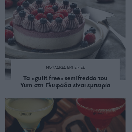
ΜΟΝΑΔΙΚΕΣ ΕΜΠΕΙΡΙΕΣ
Τα «guilt free» semifreddo του
Yum στη Γλυφάδα είναι εμπειρία