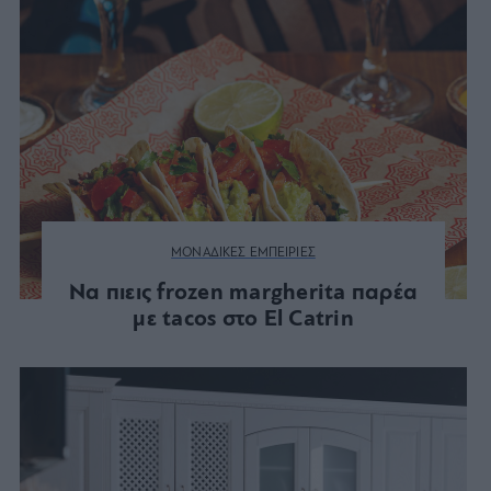
ΜΟΝΑΔΙΚΕΣ ΕΜΠΕΙΡΙΕΣ
Να πιεις frozen margherita παρέα
με tacos στο El Catrin