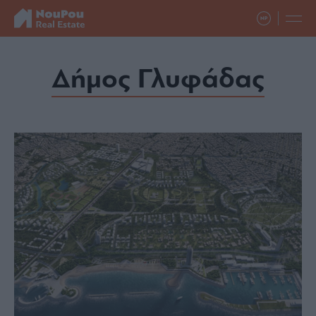
Δήμος Γλυφάδας