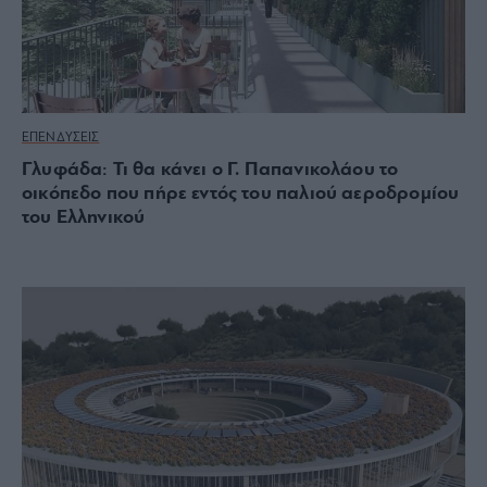
ΕΠΕΝΔΥΣΕΙΣ
Γλυφάδα: Τι θα κάνει ο Γ. Παπανικολάου το
οικόπεδο που πήρε εντός του παλιού αεροδρομίου
του Ελληνικού