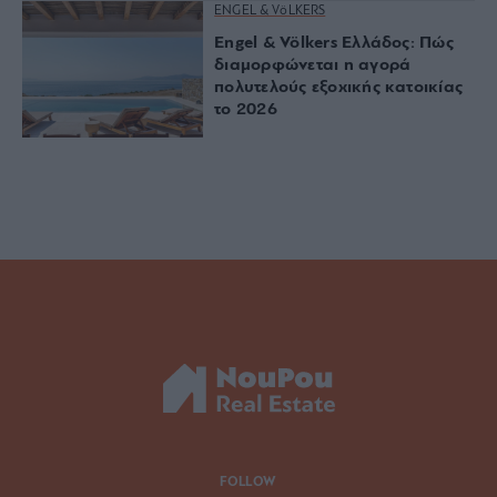
ENGEL & VöLKERS
Engel & Völkers Ελλάδος: Πώς
διαμορφώνεται η αγορά
πολυτελούς εξοχικής κατοικίας
το 2026
FOLLOW