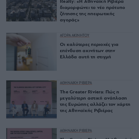
Realty: «Η Αθηναϊκή Ριβιέρα
διαμορφώνει το νέο πρότυπο
ζήτησης της ηπειρωτικής
αγοράς»
ΑΓΟΡΑ ΑΚΙΝΗΤΟΥ
Οι καλύτερες περιοχές για
επένδυση ακινήτων στην
Ελλάδα αυτή τη στιγμή
ΑΘΗΝΑΙΚΗ ΡΙΒΙΕΡΑ
The Greater Riviera: Πώς η
μεγαλύτερη αστική ανάπλαση
της Ευρώπης αλλάζει τον χάρτη
της Αθηναϊκής Ριβιέρας
ΑΘΗΝΑΙΚΗ ΡΙΒΙΕΡΑ