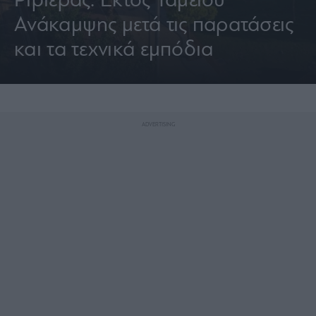
Ριβιέρας: Εκτός Ταμείου
Ανάκαμψης μετά τις παρατάσεις
και τα τεχνικά εμπόδια