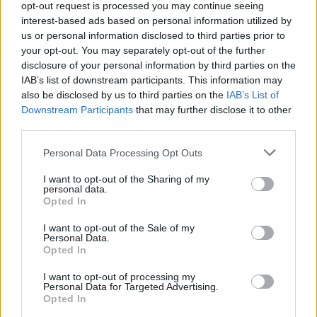
opt-out request is processed you may continue seeing
interest-based ads based on personal information utilized by
us or personal information disclosed to third parties prior to
your opt-out. You may separately opt-out of the further
disclosure of your personal information by third parties on the
IAB’s list of downstream participants. This information may
also be disclosed by us to third parties on the
IAB’s List of
Downstream Participants
that may further disclose it to other
third parties.
Please note that this website/app uses one or more Google
Personal Data Processing Opt Outs
services and may gather and store information including but
not limited to your visit or usage behaviour. You may click to
I want to opt-out of the Sharing of my
personal data.
grant or deny consent to Google and its third-party tags to
Opted In
use your data for below specified purposes in below Google
consent section.
I want to opt-out of the Sale of my
Personal Data.
Opted In
I want to opt-out of processing my
Personal Data for Targeted Advertising.
Opted In
ΓΛΥΦΑΔΑ