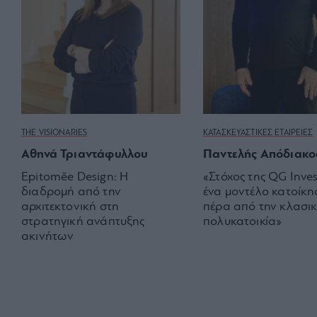
THE VISIONARIES
ΚΑΤΑΣΚΕΥΑΣΤΙΚΕΣ ΕΤΑΙΡΕΙΕΣ
Αθηνά Τριαντάφυλλου
Παντελής Απόδιακο
Epitomēe Design: Η
«Στόχος της QG Inve
διαδρομή από την
ένα μοντέλο κατοίκη
αρχιτεκτονική στη
πέρα από την κλασι
στρατηγική ανάπτυξης
πολυκατοικία»
ακινήτων