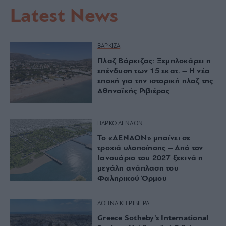
Latest News
ΒΑΡΚΙΖΑ
Πλαζ Βάρκιζας: Ξεμπλοκάρει η
επένδυση των 15 εκατ. – Η νέα
εποχή για την ιστορική πλαζ της
Αθηναϊκής Ριβιέρας
ΠΑΡΚΟ ΑΕΝΑΟΝ
Το «ΑΕΝΑΟΝ» μπαίνει σε
τροχιά υλοποίησης – Από τον
Ιανουάριο του 2027 ξεκινά η
μεγάλη ανάπλαση του
Φαληρικού Όρμου
ΑΘΗΝΑΙΚΗ ΡΙΒΙΕΡΑ
Greece Sotheby’s International