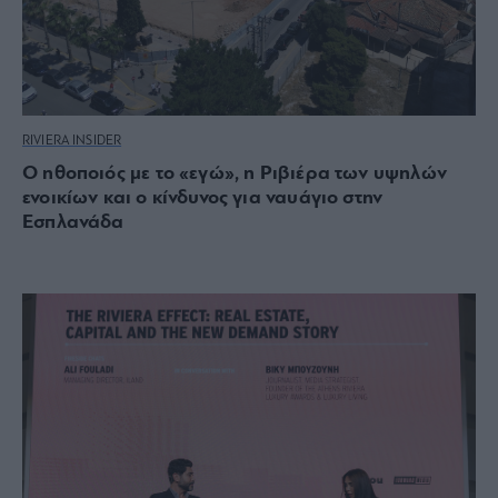
RIVIERA INSIDER
Ο ηθοποιός με το «εγώ», η Ριβιέρα των υψηλών
ενοικίων και ο κίνδυνος για ναυάγιο στην
Εσπλανάδα