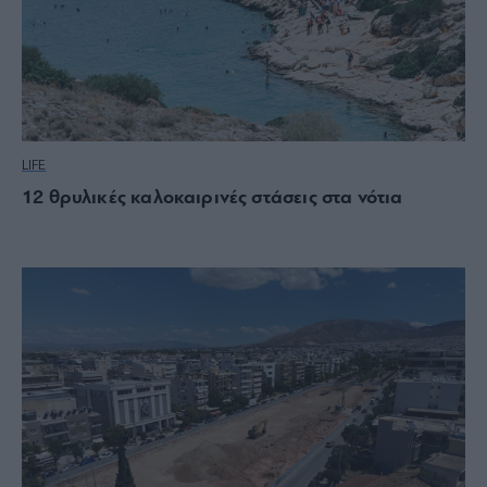
LIFE
12 θρυλικές καλοκαιρινές στάσεις στα νότια