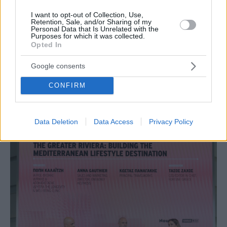
I want to opt-out of Collection, Use,
Retention, Sale, and/or Sharing of my
Personal Data that Is Unrelated with the
Purposes for which it was collected.
Opted In
Google consents
ΕΠΕΝΔΥΣΕΙΣ
CONFIRM
The Greater Riviera: Η Αθηναϊκή Ριβιέρα ως το νέο
κεφάλαιο του real estate στην Ελλάδα
Data Deletion
Data Access
Privacy Policy