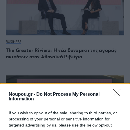
BUSINESS
The Greater Riviera: Η νέα δυναμική της αγοράς
ακινήτων στην Αθηναϊκή Ριβιέρα
Noupou.gr -
Do Not Process My Personal
Information
If you wish to opt-out of the sale, sharing to third parties, or
processing of your personal or sensitive information for
targeted advertising by us, please use the below opt-out