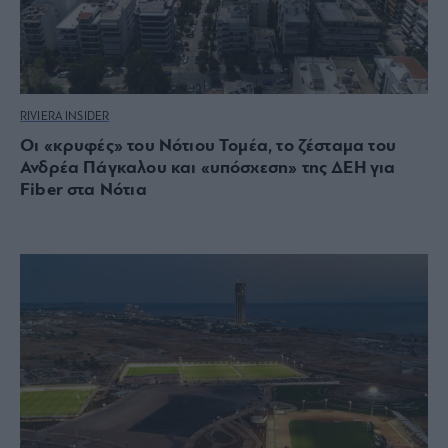
RIVIERA INSIDER
Οι «κρυφές» του Νότιου Τομέα, το ζέσταμα του
Ανδρέα Πάγκαλου και «υπόσχεση» της ΔΕΗ για
Fiber στα Νότια