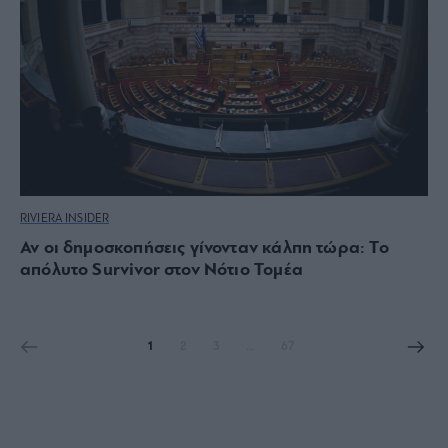
RIVIERA INSIDER
Αν οι δημοσκοπήσεις γίνονταν κάλπη τώρα: Το
απόλυτο Survivor στον Νότιο Τομέα
1
2
3
…
67