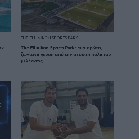
THE ELLINIKON SPORTS PARK
ών
The Ellinikon Sports Park: Μια πρώτη,
ζωντανή γεύση από την ανοιχτή πόλη του
μέλλοντος