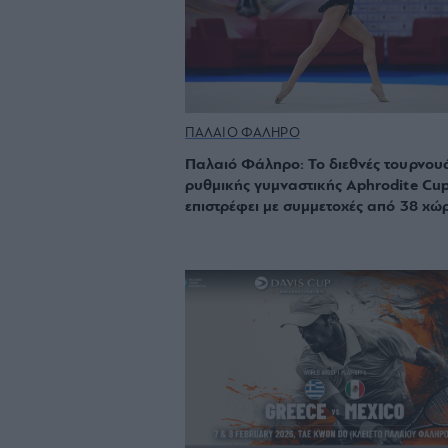
ΠΑΛΑΙΟ ΦΑΛΗΡΟ
Παλαιό Φάληρο: Το διεθνές τουρνου
ρυθμικής γυμναστικής Aphrodite Cu
επιστρέφει με συμμετοχές από 38 χώ