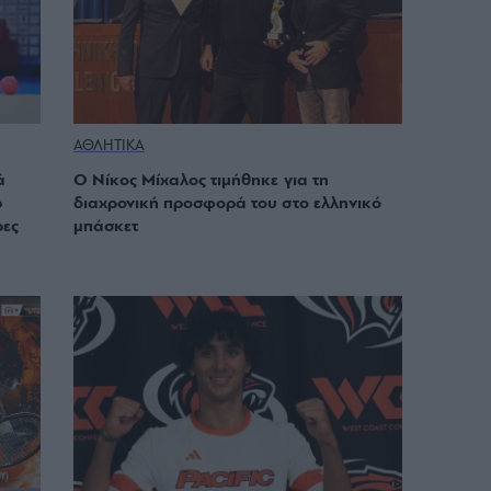
ΑΘΛΗΤΙΚΑ
ά
Ο Νίκος Μίχαλος τιμήθηκε για τη
p
διαχρονική προσφορά του στο ελληνικό
ρες
μπάσκετ