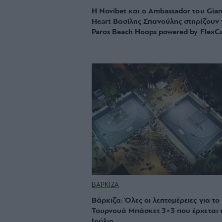
Η Novibet και ο Ambassador του Gian
Heart Βασίλης Σπανούλης στηρίζουν 
Paros Beach Hoops powered by FlexC
ΒΑΡΚΙΖΑ
Βάρκιζα: Όλες οι λεπτομέρειες για το
Τουρνουά Μπάσκετ 3×3 που έρχεται 
Ιούλιο