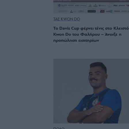
TAE KWON DO
Το Davis Cup φέρνει τένις στο Κλειστό
Kwon Do του Φαλήρου – Άνοιξε η
προπώληση εισιτηρίων