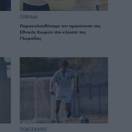
ΓΛΥΦΑΔΑ
ι
Παρακολουθήσαμε την προπόνηση της
Εθνικής Κωφών στο κλειστό της
Γλυφάδας
ΠΟΔΟΣΦΑΙΡΟ