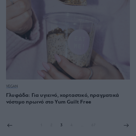
VEGAN
Γλυφάδα: Για υγιεινό, χορταστικό, πραγματικά
νόστιμο πρωινό στο Yum Guilt Free
1
2
3
4
…
67