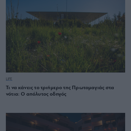
LIFE
Τι να κάνεις το τριήμερο της Πρωτομαγιάς στα
νότια: Ο απόλυτος οδηγός