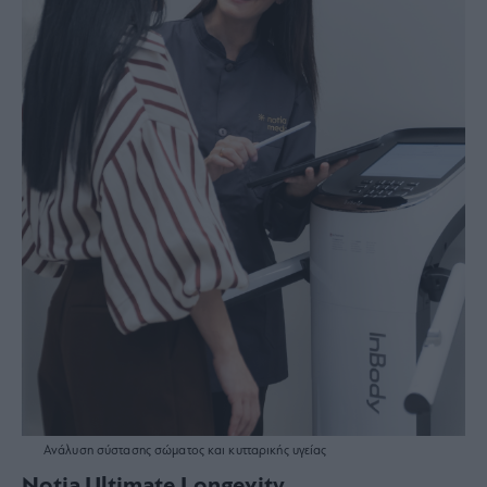
Ανάλυση σύστασης σώματος και κυτταρικής υγείας
Notia Ultimate Longevity