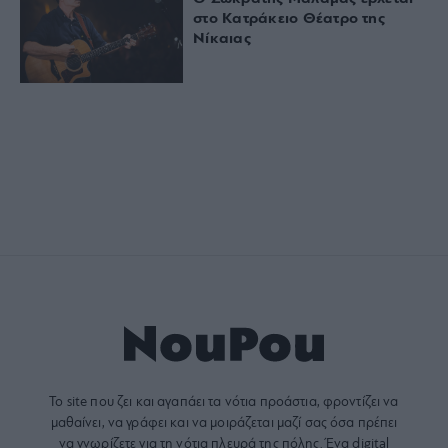
στο Κατράκειο Θέατρο της
Νίκαιας
Το site που ζει και αγαπάει τα
νότια προάστια
, φροντίζει να
μαθαίνει, να γράφει και να μοιράζεται μαζί σας όσα πρέπει
να γνωρίζετε για τη νότια πλευρά της πόλης. Ένα digital