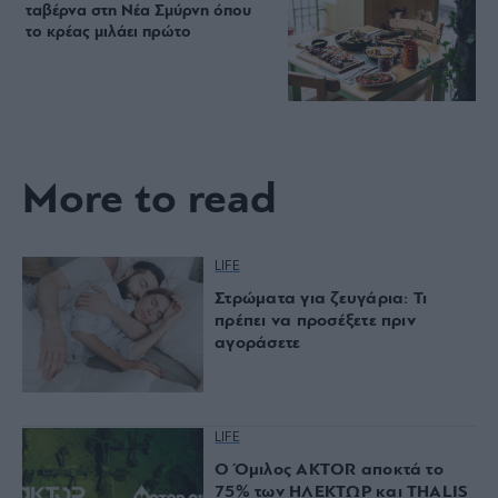
ταβέρνα στη Νέα Σμύρνη όπου
το κρέας μιλάει πρώτο
More to read
LIFE
Στρώματα για ζευγάρια: Τι
πρέπει να προσέξετε πριν
αγοράσετε
LIFE
Ο Όμιλος AKTOR αποκτά το
75% των ΗΛΕΚΤΩΡ και THALIS