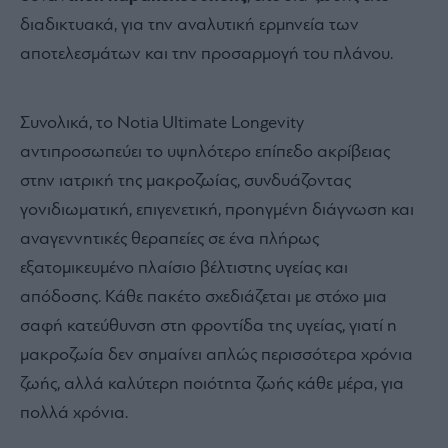
διαδικτυακά, για την αναλυτική ερμηνεία των
αποτελεσμάτων και την προσαρμογή του πλάνου.
Συνολικά, το Notia Ultimate Longevity
αντιπροσωπεύει το υψηλότερο επίπεδο ακρίβειας
στην ιατρική της μακροζωίας, συνδυάζοντας
γονιδιωματική, επιγενετική, προηγμένη διάγνωση και
αναγεννητικές θεραπείες σε ένα πλήρως
εξατομικευμένο πλαίσιο βέλτιστης υγείας και
απόδοσης. Κάθε πακέτο σχεδιάζεται με στόχο μια
σαφή κατεύθυνση στη φροντίδα της υγείας, γιατί η
μακροζωία δεν σημαίνει απλώς περισσότερα χρόνια
ζωής, αλλά καλύτερη ποιότητα ζωής κάθε μέρα, για
πολλά χρόνια.