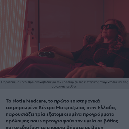
Θεραπεία με υπέρυθρη ακτινοβολία για την υποστήριξη της κυτταρικής αναγέννησης και της
συνολικής ευεξίας.
Το Notia Medcare, το πρώτο επιστημονικά
τεκμηριωμένο Κέντρο Μακροζωίας στην Ελλάδα,
παρουσιάζει τρία εξατομικευμένα προγράμματα
πρόληψης που χαρτογραφούν την υγεία σε βάθος
και σχεδιάζουν τα επόμενα βήματα με βάση