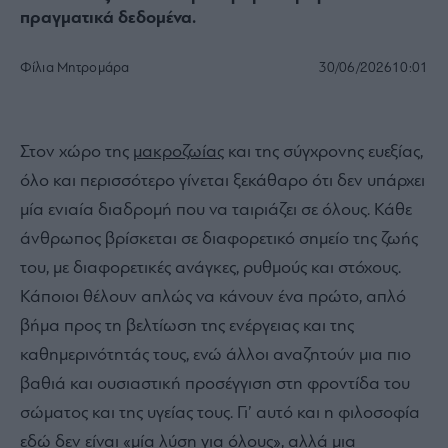
πραγματικά δεδομένα.
Φίλια Μητρομάρα
30/06/2026
10:01
Στον χώρο της
μακροζωίας
και της σύγχρονης ευεξίας,
όλο και περισσότερο γίνεται ξεκάθαρο ότι δεν υπάρχει
μία ενιαία διαδρομή που να ταιριάζει σε όλους. Κάθε
άνθρωπος βρίσκεται σε διαφορετικό σημείο της ζωής
του, με διαφορετικές ανάγκες, ρυθμούς και στόχους.
Κάποιοι θέλουν απλώς να κάνουν ένα πρώτο, απλό
βήμα προς τη βελτίωση της ενέργειας και της
καθημερινότητάς τους, ενώ άλλοι αναζητούν μια πιο
βαθιά και ουσιαστική προσέγγιση στη φροντίδα του
σώματος και της υγείας τους. Γι’ αυτό και η φιλοσοφία
εδώ δεν είναι «μία λύση για όλους», αλλά μια