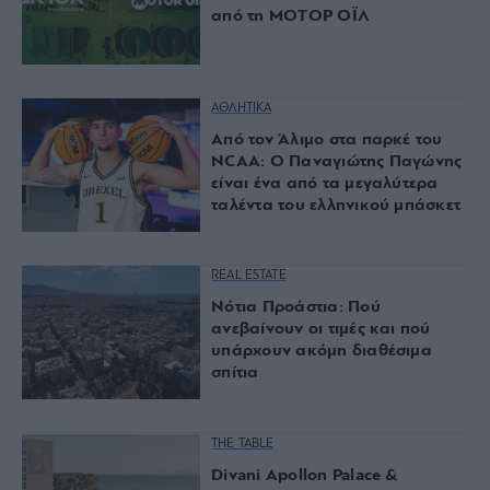
από τη ΜΟΤΟΡ ΟΪΛ
ΑΘΛΗΤΙΚΑ
Από τον Άλιμο στα παρκέ του
NCAA: Ο Παναγιώτης Παγώνης
είναι ένα από τα μεγαλύτερα
ταλέντα του ελληνικού μπάσκετ
REAL ESTATE
Νότια Προάστια: Πού
ανεβαίνουν οι τιμές και πού
υπάρχουν ακόμη διαθέσιμα
σπίτια
THE TABLE
Divani Apollon Palace &