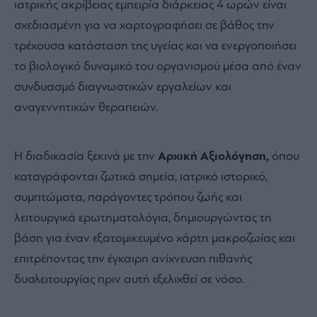
ιατρικής ακρίβειας εμπειρία διάρκειας 4 ωρών είναι
σχεδιασμένη για να χαρτογραφήσει σε βάθος την
τρέχουσα κατάσταση της υγείας και να ενεργοποιήσει
το βιολογικό δυναμικό του οργανισμού μέσα από έναν
συνδυασμό διαγνωστικών εργαλείων και
αναγεννητικών θεραπειών.
Η διαδικασία ξεκινά με την
Αρχική Αξιολόγηση,
όπου
καταγράφονται ζωτικά σημεία, ιατρικό ιστορικό,
συμπτώματα, παράγοντες τρόπου ζωής και
λειτουργικά ερωτηματολόγια, δημιουργώντας τη
βάση για έναν εξατομικευμένο χάρτη μακροζωίας και
επιτρέποντας την έγκαιρη ανίχνευση πιθανής
δυσλειτουργίας πριν αυτή εξελιχθεί σε νόσο.