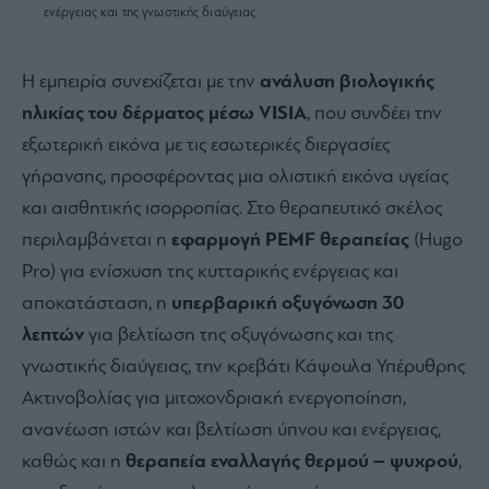
ενέργειας και της γνωστικής διαύγειας
Η εμπειρία συνεχίζεται με την
ανάλυση βιολογικής
ηλικίας του δέρματος μέσω VISIA
, που συνδέει την
εξωτερική εικόνα με τις εσωτερικές διεργασίες
γήρανσης, προσφέροντας μια ολιστική εικόνα υγείας
και αισθητικής ισορροπίας. Στο θεραπευτικό σκέλος
περιλαμβάνεται η
εφαρμογή PEMF θεραπείας
(Hugo
Pro) για ενίσχυση της κυτταρικής ενέργειας και
αποκατάσταση, η
υπερβαρική οξυγόνωση 30
λεπτών
για βελτίωση της οξυγόνωσης και της
γνωστικής διαύγειας, την κρεβάτι Κάψουλα Υπέρυθρης
Ακτινοβολίας για μιτοχονδριακή ενεργοποίηση,
ανανέωση ιστών και βελτίωση ύπνου και ενέργειας,
καθώς και η
θεραπεία εναλλαγής θερμού – ψυχρού
,