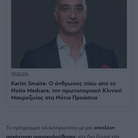
ΠΡΟΣΩΠΑ
Karim Smaira: Ο άνθρωπος πίσω από τη
Notia Medcare, την πρωτοποριακή Κλινική
Μακροζωίας στα Νότια Προάστια
Το πρόγραμμα ολοκληρώνεται με μια
επιπλέον
συνάντηση παρακολούθησης
, είτε δια ζώσης είτε