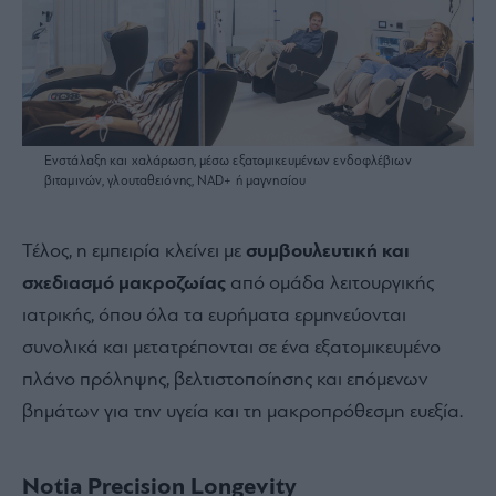
Ενστάλαξη και χαλάρωση, μέσω εξατομικευμένων ενδοφλέβιων
βιταμινών, γλουταθειόνης, NAD+ ή μαγνησίου
Τέλος, η εμπειρία κλείνει με
συμβουλευτική και
σχεδιασμό μακροζωίας
από ομάδα λειτουργικής
ιατρικής, όπου όλα τα ευρήματα ερμηνεύονται
συνολικά και μετατρέπονται σε ένα εξατομικευμένο
πλάνο πρόληψης, βελτιστοποίησης και επόμενων
βημάτων για την υγεία και τη μακροπρόθεσμη ευεξία.
Notia Precision Longevity