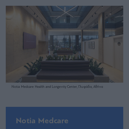
Notia Medcare Ηealth and Longevity Center, Γλυφάδα, Αθήνα
Notia Medcare