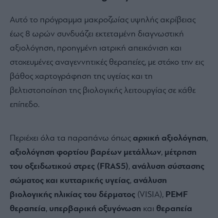
Αυτό το πρόγραμμα μακροζωίας υψηλής ακρίβειας
έως 8 ωρών συνδυάζει εκτεταμένη διαγνωστική
αξιολόγηση, προηγμένη ιατρική απεικόνιση και
στοχευμένες αναγεννητικές θεραπείες, με στόχο την εις
βάθος χαρτογράφηση της υγείας και τη
βελτιστοποίηση της βιολογικής λειτουργίας σε κάθε
επίπεδο.
Περιέχει όλα τα παραπάνω όπως
αρχική αξιολόγηση
,
αξιολόγηση φορτίου βαρέων μετάλλων
,
μέτρηση
του οξειδωτικού στρες (FRAS5)
,
ανάλυση σύστασης
σώματος και κυτταρικής υγείας
,
ανάλυση
βιολογικής ηλικίας του δέρματος
(VISIA),
PEMF
θεραπεία
,
υπερβαρική οξυγόνωση
και
θεραπεία