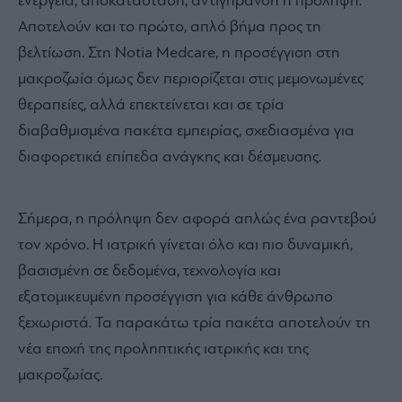
ενέργεια, αποκατάσταση, αντιγήρανση ή πρόληψη.
Αποτελούν και το πρώτο, απλό βήμα προς τη
βελτίωση.
Στη Notia Medcare, η προσέγγιση στη
μακροζωία όμως δεν περιορίζεται στις μεμονωμένες
θεραπείες, αλλά επεκτείνεται και σε τρία
διαβαθμισμένα πακέτα εμπειρίας, σχεδιασμένα για
διαφορετικά επίπεδα ανάγκης και δέσμευσης.
Σήμερα, η πρόληψη δεν αφορά απλώς ένα ραντεβού
τον χρόνο. Η ιατρική γίνεται όλο και πιο δυναμική,
βασισμένη σε δεδομένα, τεχνολογία και
εξατομικευμένη προσέγγιση για κάθε άνθρωπο
ξεχωριστά. Τα παρακάτω τρία πακέτα αποτελούν τη
νέα εποχή της προληπτικής ιατρικής και της
μακροζωίας.