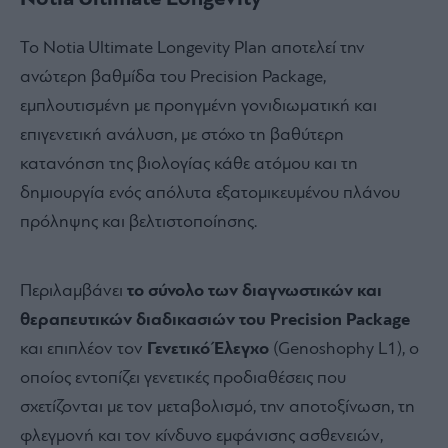
Το Notia Ultimate Longevity Plan αποτελεί την
ανώτερη βαθμίδα του Precision Package,
εμπλουτισμένη με προηγμένη γονιδιωματική και
επιγενετική ανάλυση, με στόχο τη βαθύτερη
κατανόηση της βιολογίας κάθε ατόμου και τη
δημιουργία ενός απόλυτα εξατομικευμένου πλάνου
πρόληψης και βελτιστοποίησης.
Περιλαμβάνει
το σύνολο των διαγνωστικών και
θεραπευτικών διαδικασιών του Precision Package
και επιπλέον τον
Γενετικό Έλεγχο
(Genoshophy L1), ο
οποίος εντοπίζει γενετικές προδιαθέσεις που
σχετίζονται με τον μεταβολισμό, την αποτοξίνωση, τη
φλεγμονή και τον κίνδυνο εμφάνισης ασθενειών,