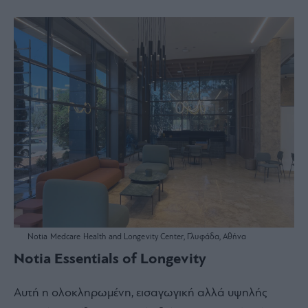
Notia Medcare Ηealth and Longevity Center, Γλυφάδα, Αθήνα
Notia Essentials of Longevity
Αυτή η ολοκληρωμένη, εισαγωγική αλλά υψηλής