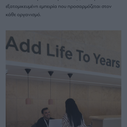
εξατομικευμένη εμπειρία που προσαρμόζεται στον
κάθε οργανισμό.