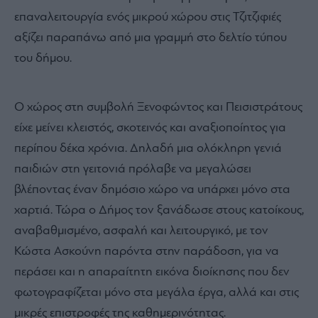
επαναλειτουργία ενός μικρού χώρου στις Τζιτζιφιές
αξίζει παραπάνω από μια γραμμή στο δελτίο τύπου
του δήμου.
Ο χώρος στη συμβολή Ξενοφώντος και Πεισιστράτους
είχε μείνει κλειστός, σκοτεινός και αναξιοποίητος για
περίπου δέκα χρόνια. Δηλαδή μια ολόκληρη γενιά
παιδιών στη γειτονιά πρόλαβε να μεγαλώσει
βλέποντας έναν δημόσιο χώρο να υπάρχει μόνο στα
χαρτιά. Τώρα ο Δήμος τον ξανάδωσε στους κατοίκους,
αναβαθμισμένο, ασφαλή και λειτουργικό, με τον
Κώστα Ασκούνη παρόντα στην παράδοση, για να
περάσει και η απαραίτητη εικόνα διοίκησης που δεν
φωτογραφίζεται μόνο στα μεγάλα έργα, αλλά και στις
μικρές επιστροφές της καθημερινότητας.