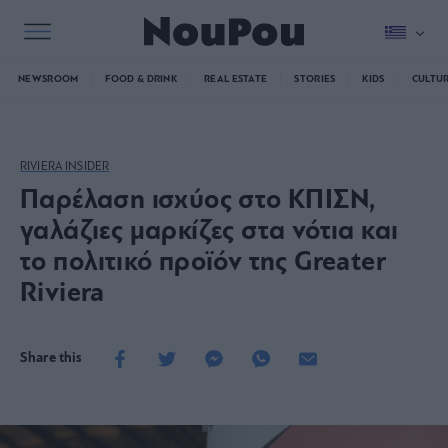
NEWSROOM
FOOD & DRINK
REAL ESTATE
STORIES
KIDS
CULTU
RIVIERA INSIDER
Παρέλαση ισχύος στο ΚΠΙΣΝ,
γαλάζιες μαρκίζες στα νότια και
το πολιτικό προϊόν της Greater
Riviera
Share this