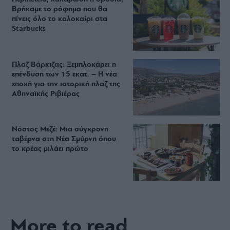
Βρήκαμε το ρόφημα που θα
πίνεις όλο το καλοκαίρι στα
Starbucks
Πλαζ Βάρκιζας: Ξεμπλοκάρει η
επένδυση των 15 εκατ. – Η νέα
εποχή για την ιστορική πλαζ της
Αθηναϊκής Ριβιέρας
Νόστος Μεζέ: Μια σύγχρονη
ταβέρνα στη Νέα Σμύρνη όπου
το κρέας μιλάει πρώτο
More to read