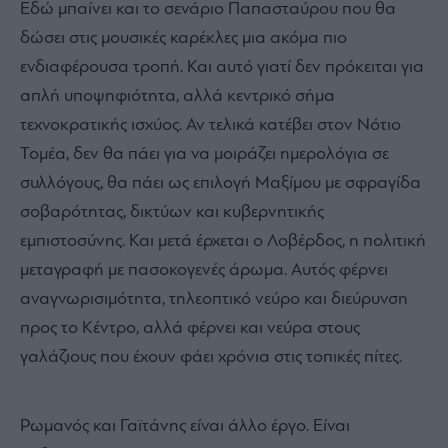
Εδώ μπαίνει και το σενάριο Παπασταύρου που θα
δώσει στις μουσικές καρέκλες μια ακόμα πιο
ενδιαφέρουσα τροπή. Και αυτό γιατί δεν πρόκειται για
απλή υποψηφιότητα, αλλά κεντρικό σήμα
τεχνοκρατικής ισχύος. Αν τελικά κατέβει στον Νότιο
Τομέα, δεν θα πάει για να μοιράζει ημερολόγια σε
συλλόγους, θα πάει ως επιλογή Μαξίμου με σφραγίδα
σοβαρότητας, δικτύων και κυβερνητικής
εμπιστοσύνης. Και μετά έρχεται ο Λοβέρδος, η πολιτική
μεταγραφή με πασοκογενές άρωμα. Αυτός φέρνει
αναγνωρισιμότητα, τηλεοπτικό νεύρο και διεύρυνση
προς το Κέντρο, αλλά φέρνει και νεύρα στους
γαλάζιους που έχουν φάει χρόνια στις τοπικές πίτες.
Ρωμανός και Γαϊτάνης είναι άλλο έργο. Είναι