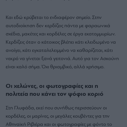
Και εδώ κρύβεται το ενδιαφέρον σημείο. Στην
αυτοδιοίκηση δεν κερδίζεις πάντα με φαραωνικά
σχέδια, μακέτες και κορδέλες σε έργα εκατομμυρίων.
Κερδίζεις όταν ο κάτοικος βλέπει κάτι κλειδωμένο να
ανοίγει, κάτι εγκαταλελειμμένο να καθαρίζεται, κάτι
νεκρό να γίνεται ξανά γειτονιά. Αυτό για τον Ασκούνη
είναι καλό σήμα. Όχι θριαμβικό, αλλά χρήσιμο.
Οι χελώνες, οι φωτογραφίες και η
πολιτεία που κάνει τον ψόφιο κοριό
Στη Γλυφάδα, εκεί που συνήθως περισσεύουν οι
κορδέλες, οι μαρίνες, οι μεγάλες κουβέντες για την
Αθηναϊκή Ριβιέρα και οι φωτογραφίες με φόντο το