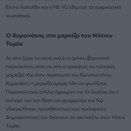
Έλενα Κελεσίδη και ο NE-YO έδωσαν το αμερικανικό
soundtrack.
Ο Κυρανάκης στη μαρκίζα του Νότιου
Τομέα
Αν κάτι ξέρει να κάνει καλά το φιλοκυβερνητικό
παρασκήνιο, είναι να στήνει εγκαίρως τις πολιτικές
μαρκίζες. Και στην περίπτωση του Κωνσταντίνου
Κυρανάκη, η μαρκίζα άρχισε ήδη να φωτίζεται.
Παραπολιτικές στήλες έγραψαν την 1η Ιουλίου ότι η
επιλογή του στη θέση του γραμματέα της ΝΔ
«δικαιώθηκε», προσθέτοντας πως πρόσφατες
δημοσκοπήσεις τον δείχνουν σε «εκτίναξη» στον Νότιο
Τομέα.