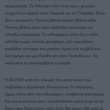
σημειολογία. Το Μοσχάτο δεν είναι πια ο φτωχός
συγγενής ανάμεσα στον Πειραιά και τη Γλυφάδα. Είναι
ζώνη αναμονής. Όποιος βλέπει χάρτη, βλέπει αξία.
Όποιος βλέπει μόνο τρία οικόπεδα, καλύτερα να
αλλάξει επάγγελμα. Το ενδιαφέρον είναι ότι η πόλη
αλλάζει χωρίς πολλές φανφάρες. Δεν χρειάζεται
κορδέλα, υπουργό και μακέτα. Αρκεί ένα συμβόλαιο,
ένα τίμημα και μια διεύθυνση στην Ποσειδώνος. Τα
υπόλοιπα τα αναλαμβάνει η αγορά.
Η ΒΙΟΤΕΡ, από την πλευρά της, κάνει αυτό που
επιβάλλει η εξυγίανση. Ρευστοποιεί. Το Μοσχάτο,
όμως, κάνει κάτι πιο ενδιαφέρον: ανεβαίνει κατηγορία.
Και αυτό, κάποιοι στην αυτοδιοίκηση καλό είναι να το
δουν πριν ξυπνήσουν πάλι όταν θα έχουν ήδη μπει οι