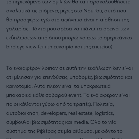
το περιεχόμενο των ομιλιών θα τα παρακολουθήσετε
αναλυτικά τις επόμενες μέρες στο NouPou, αυτό που
θα προσφέρω εγώ στο αφήγημα είναι η αίσθηση της
γαλαρίας. Πάντα μου αρέσει να πιάνω τα ορεινά των
εκδηλώσεων από όπου μπορώ να έχω το αμερικάνικο
bird eye view (επι τη ευκαιρία και της επετείου).
Το ενδιαφέρον λοιπόν σε αυτή την εκδήλωση δεν είναι
ότι μίλησαν για επενδύσεις, υποδομές, βιωσιμότητα και
καινοτομία. Αυτά πλέον είναι τα υποχρεωτικά
μπαχαρικά κάθε σοβαρού event. Το ενδιαφέρον είναι
ποιοι κάθονται γύρω από το τραπέζι. Πολιτεία,
αυτοδιοίκηση, developers, real estate, logistics,
σύμβουλοι βιωσιμότητας και media. Όλο το νέο
σύστημα της Ριβιέρας σε μία αίθουσα, με φόντο το