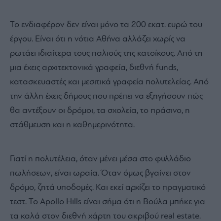
Το ενδιαφέρον δεν είναι μόνο τα 200 εκατ. ευρώ του
έργου. Είναι ότι η νότια Αθήνα αλλάζει χωρίς να
ρωτάει ιδιαίτερα τους παλιούς της κατοίκους. Από τη
μια έχεις αρχιτεκτονικά γραφεία, διεθνή funds,
κατασκευαστές και μεσιτικά γραφεία πολυτελείας. Από
την άλλη έχεις δήμους που πρέπει να εξηγήσουν πώς
θα αντέξουν οι δρόμοι, τα σχολεία, το πράσινο, η
στάθμευση και η καθημερινότητα.
Γιατί η πολυτέλεια, όταν μένει μέσα στο φυλλάδιο
πωλήσεων, είναι ωραία. Όταν όμως βγαίνει στον
δρόμο, ζητά υποδομές. Και εκεί αρχίζει το πραγματικό
τεστ. Το Apollo Hills είναι σήμα ότι η Βούλα μπήκε για
τα καλά στον διεθνή χάρτη του ακριβού real estate.