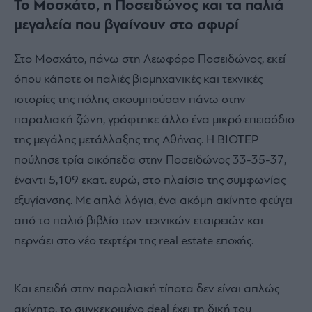
Το Μοσχάτο, η Ποσειδώνος και τα παλιά
μεγαλεία που βγαίνουν στο σφυρί
Στο Μοσχάτο, πάνω στη Λεωφόρο Ποσειδώνος, εκεί
όπου κάποτε οι παλιές βιομηχανικές και τεχνικές
ιστορίες της πόλης ακουμπούσαν πάνω στην
παραλιακή ζώνη, γράφτηκε άλλο ένα μικρό επεισόδιο
της μεγάλης μετάλλαξης της Αθήνας. Η ΒΙΟΤΕΡ
πούλησε τρία οικόπεδα στην Ποσειδώνος 33-35-37,
έναντι 5,109 εκατ. ευρώ, στο πλαίσιο της συμφωνίας
εξυγίανσης. Με απλά λόγια, ένα ακόμη ακίνητο φεύγει
από το παλιό βιβλίο των τεχνικών εταιρειών και
περνάει στο νέο τεφτέρι της real estate εποχής.
Και επειδή στην παραλιακή τίποτα δεν είναι απλώς
ακίνητο, το συγκεκριμένο deal έχει τη δική του