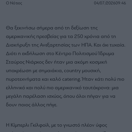
Ο Νότιος
04/07/2026
09:46
Θα ξεκινήσω σήμερα από τη δεξίωση της
αμερικανικής πρεσβείας για τα 250 χρόνια από τη
Διακήρυξη της Ανεξαρτησίας των ΗΠΑ. Και όχι τυχαία.
Διότι η εκδήλωση στο Κέντρο Πολιτισμού Ίδρυμα
Σταύρος Νιάρχος δεν ήταν μια ακόμη κοσμική
υποχρέωση με σημαιάκια, country μουσική,
πυροτεχνήματα και καλό catering. Ήταν κάτι πολύ πιο
ελληνικό και πολύ πιο αμερικανικό ταυτόχρονα: μια
μεγάλη παρέλαση ισχύος, όπου όλοι πήγαν για να
δουν ποιος άλλος πήγε.
Η Κίμπερλι Γκίλφοϊλ, με το γνωστό πλέον ύφος