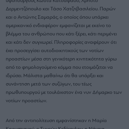
υφυπουργούς Κώστα Κατσαφάδο, Χρήστο
Δερμεντζόπουλο και Τάσο Χατζηβασιλείου. Παρών
και ο Αντώνης Σαμαράς, ο οποίος όπου υπάρχει
αμερικανικό ενδιαφέρον εμφανίζεται με εκείνο το
βλέμμα του ανθρώπου που κάτι ξέρει, κάτι περιμένει
και κάτι δεν συγχωρεί. Πληροφορίες αναφέρουν ότι
έχει προσεγγίσει αυτοδιοικητικούς των νοτίων
προαστίων μέσα στη γενικότερη κινητικότητα γύρω
από το φημολογούμενο κόμμα που ετοιμάζεται να
ιδρύσει. Μάλιστα μαθαίνω ότι θα υπάρξει και
συνάντηση μετά των συζύγων, του τέως
πρωθυπουργού με τουλάχιστον ένα νυν Δήμαρχο των
νοτίων προαστίων.
Από την αντιπολίτευση εμφανίστηκαν η Μαρία