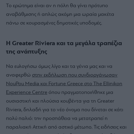
Το ερώτημα είναι αν η πόλη θα γίνει πρότυπο
αναβάθμισης ή απλώς ακόμη μια ωραία μακέτα
πάνω σε κουρασμένες δημοτικές υποδομές.
Η Greater Riviera και τα μεγάλα τραπέζια
της ανάπτυξης
Να ευλογήσω όμως λίγο και τα γένια μας και να
αναφερθώ
στην εκδήλωση που συνδιοργάνωσαν
NouPou Media και Fortune Greece στο The Ellinikon
Experience Centre
όπου πραγματοποιήθηκε μια
ουσιαστική και πλούσια κουβέντα για τη Greater
Riviera, δηλαδή για το νέο όνομα που δίνεται σε κάτι
πολύ παλιό: την προσπάθεια να μετατραπεί η
παραλιακή Αττική από αστικό μέτωπο. Τις ειδήσεις και