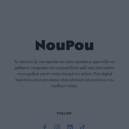
Το site που ζει και αγαπάει τα
νότια προάστια
, φροντίζει να
μαθαίνει, να γράφει και να μοιράζεται μαζί σας όσα πρέπει
να γνωρίζετε για τη νότια πλευρά της πόλης. Ένα digital
brand όχι μόνο για όσους είναι αλλά και για εκείνους που
νιώθουν νότιοι.
FOLLOW