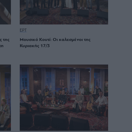
ΕΡΤ
ς της
Μουσικό Κουτί: Οι καλεσμένοι της
τη
Κυριακής 17/3