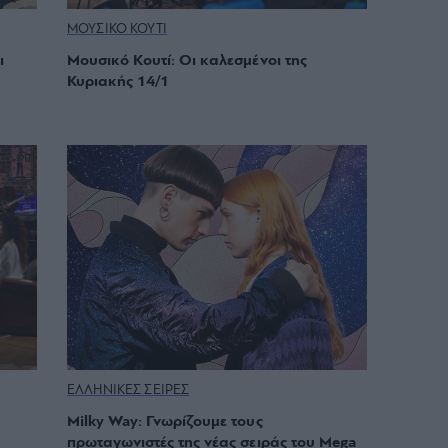
ΜΟΥΣΙΚΟ ΚΟΥΤΙ
ι
Μουσικό Κουτί: Οι καλεσμένοι της
Κυριακής 14/1
ΕΛΛΗΝΙΚΕΣ ΣΕΙΡΕΣ
Milky Way: Γνωρίζουμε τους
πρωταγωνιστές της νέας σειράς του Mega