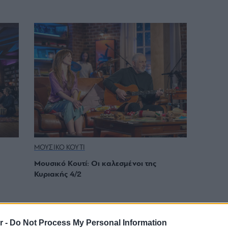
ΜΟΥΣΙΚΟ ΚΟΥΤΙ
Μουσικό Κουτί: Οι καλεσμένοι της
Κυριακής 4/2
r -
Do Not Process My Personal Information