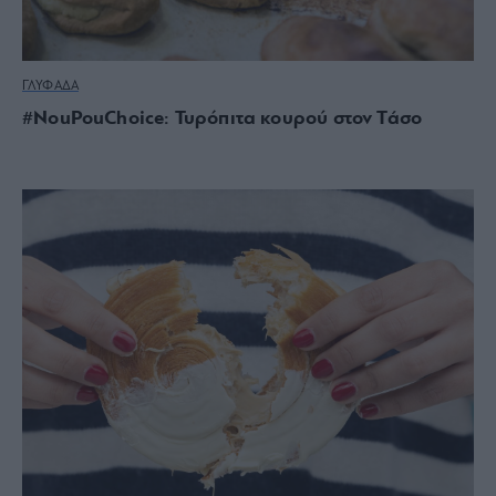
ΓΛΥΦΑΔΑ
#NouPouChoice: Τυρόπιτα κουρού στον Τάσο