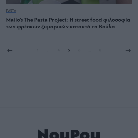
PASTA
Mailo’s The Pasta Project: Η street food φιλοσοφία
των φρέσκων ζυμαρικών κατακτά τη Βούλα
1
…
4
5
6
…
8