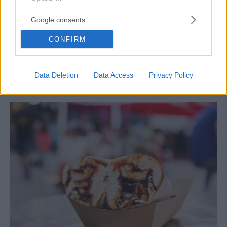
Google consents
CONFIRM
ΤΥΡΟΠΙΤΑ
#NouPouChoice: Τυρόπιτα στο Μουζίλο
Data Deletion
Data Access
Privacy Policy