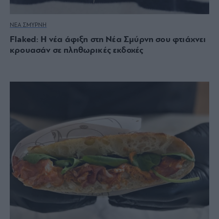
ΝΕΑ ΣΜΥΡΝΗ
Flaked: Η νέα άφιξη στη Νέα Σμύρνη σου φτιάχνει
κρουασάν σε πληθωρικές εκδοχές