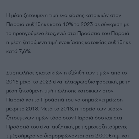
Η μέση ζητούμενη τιμή ενοικίασης κατοικιών στον
Πειραιά αυξήθηκε κατά 10% το 2023 σε σύγκριση με
το προηγούμενο έτος, ενώ στα Προάστια του Πειραιά
η μέση ζητούμενη τιμή ενοικίασης κατοικίας αυξήθηκε
κατά 7,6%.
Στις πωλήσεις κατοικιών η εξέλιξη των τιμών από το
2015 μέχρι το 2023 είναι ελαφρώς διαφορετική, με τη
μέση ζητούμενη τιμή πώλησης κατοικιών στον
Πειραιά και τα Προάστιά του να σημειώνει μείωση
μέχρι το 2018. Μετά το 2018, η πορεία των μέσων
ζητούμενων τιμών τόσο στον Πειραιά όσο και στα
Προάστιά του είναι αυξητική, με τις μέσες ζητούμενες
τιμές σήμερα να διαμορφώνονται στα 2.000€/τ.μ. και