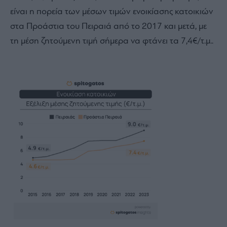
είναι η πορεία των μέσων τιμών ενοικίασης κατοικιών
στα Προάστια του Πειραιά από το 2017 και μετά, με
τη μέση ζητούμενη τιμή σήμερα να φτάνει τα 7,4€/τ.μ..