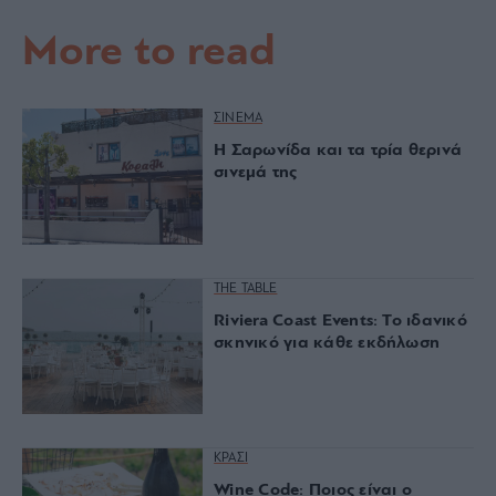
More to read
ΣΙΝΕΜΑ
Η Σαρωνίδα και τα τρία θερινά
σινεμά της
THE TABLE
Riviera Coast Events: Το ιδανικό
σκηνικό για κάθε εκδήλωση
ΚΡΑΣΙ
Wine Code: Ποιος είναι ο