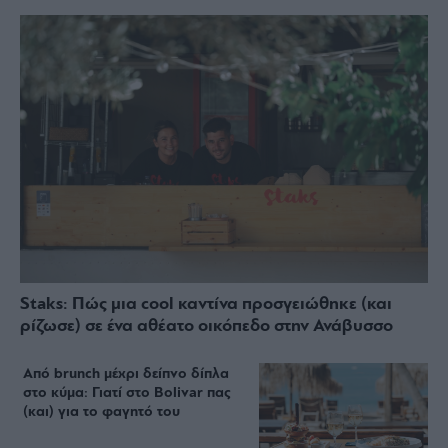
Staks: Πώς μια cool καντίνα προσγειώθηκε (και
ρίζωσε) σε ένα αθέατο οικόπεδο στην Ανάβυσσο
Από brunch μέχρι δείπνο δίπλα
στο κύμα: Γιατί στο Bolivar πας
(και) για το φαγητό του