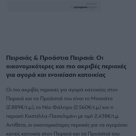
Πειραιάς & Προάστια Πειραιά: Οι
οικονομικότερες και πιο ακριβές περιοχές
για αγορά και ενοικίαση κατοικίας
Οι πιο ακριβές περιοχές για αγορά κατοικίας στον
Πειραιά και τα Προάστιά του είναι το Μοσχάτο
(2.889€/τ.μ.), το Νέο Φάληρο (2.560€/τ.μ.) και η
περιοχή Καστέλλα-Πασαλιμάνι με τιμή 2,438€/τ.μ.
Αντίθετα, οι οικονομικότερες περιοχές για να αγοράσει
κανείς κατοικία στον Πειραιά και τα Προάστιά του