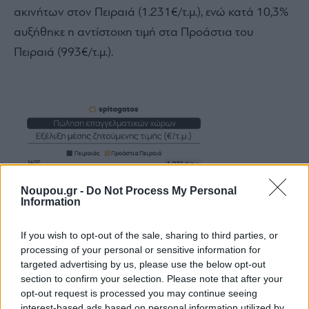
ακινήτων στον Πειραιά (1.231€/τ.μ.), ενώ κατά 10,3%
αυξήθηκε η αντίστοιχη τιμή στα Προάστια του
Πειραιά (993€/τ.μ.).
Noupou.gr -
Do Not Process My Personal
Information
If you wish to opt-out of the sale, sharing to third parties, or
processing of your personal or sensitive information for
targeted advertising by us, please use the below opt-out
section to confirm your selection. Please note that after your
opt-out request is processed you may continue seeing
interest-based ads based on personal information utilized by