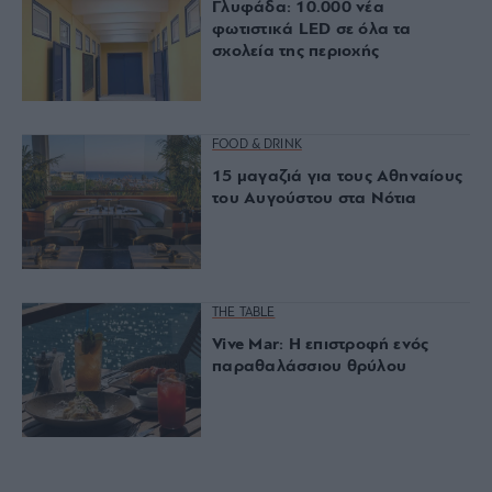
Γλυφάδα: 10.000 νέα
φωτιστικά LED σε όλα τα
σχολεία της περιοχής
FOOD & DRINK
15 μαγαζιά για τους Αθηναίους
του Αυγούστου στα Νότια
THE TABLE
Vive Mar: Η επιστροφή ενός
παραθαλάσσιου θρύλου