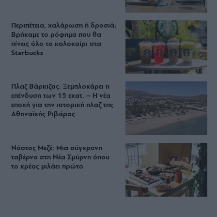
Περιπέτεια, χαλάρωση ή δροσιά;
Βρήκαμε το ρόφημα που θα
πίνεις όλο το καλοκαίρι στα
Starbucks
Πλαζ Βάρκιζας: Ξεμπλοκάρει η
επένδυση των 15 εκατ. – Η νέα
εποχή για την ιστορική πλαζ της
Αθηναϊκής Ριβιέρας
Νόστος Μεζέ: Μια σύγχρονη
ταβέρνα στη Νέα Σμύρνη όπου
το κρέας μιλάει πρώτο