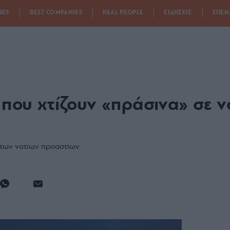
SES
BEST COMPANIES
REAL PEOPLE
ΕΙΔΗΣΕΙΣ
ΕΠΕΝ
 που χτίζουν «πράσινα» σε ν
ν των νοτίων προαστίων