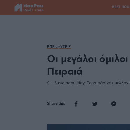
BEST HOU
ΕΠΕΝΔΥΣΕΙΣ
Οι μεγάλοι όμιλοι
Πειραιά
Sustainabuildity: Το «πράσινο» μέλλο
Share this