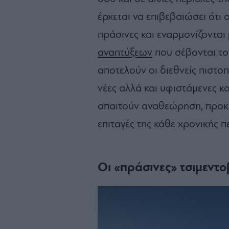
έρχεται να επιβεβαιώσει ότι 
πράσινες και εναρμονίζονται
αναπτύξεων
που σέβονται το
αποτελούν οι διεθνείς πιστοπ
νέες αλλά και υφιστάμενες κ
απαιτούν αναθεώρηση, προκει
επιταγές της κάθε χρονικής π
Οι «πράσινες» τσιμεντο