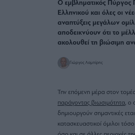
Ο εμβληματικός Πύργος Πε
Ελληνικού και όλες οι νέ
αναπτύξεις μεγάλων ομίλ
αποδεικνύουν ότι το μέλ
ακολουθεί τη βιώσιμη αν
Γιώργος Λαμπίρης
Την επόμενη μέρα στον τομέ
παράγοντας βιωσιμότητα
, ο
δημιουργούν σημαντικές εται
κατασκευαστικοί όμιλοι τόσο
όσο και σε άλλες περιοχές τ