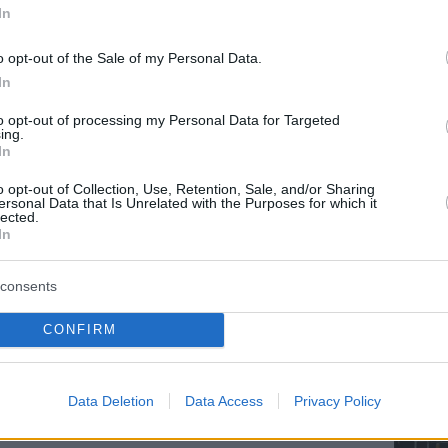
ραθαλάσσιου οικιστικού πύργου
In
οι τσιμέντο ECOPlanet και 14.000
o opt-out of the Sale of my Personal Data.
 παραγωγή 7.500 κυβικών μέτρων
In
ηλού ανθρακικού αποτυπώματος.
to opt-out of processing my Personal Data for Targeted
ing.
ίπου 300 εργαζομένων αλλά και
In
λής, προκειμένου να υλοποιηθεί το
o opt-out of Collection, Use, Retention, Sale, and/or Sharing
ersonal Data that Is Unrelated with the Purposes for which it
αι επίσης ότι η Ελληνικό Α.Ε. στο
lected.
In
νδυσης έχει υπογράψει συμφωνίες
rge Beton, μέλος του
ομίλου
consents
ΔΙΑΒ
ο Τιτάν για την εγκατάσταση
CONFIRM
 σκυροδέματος στον Μητροπολιτικό
μά.
Data Deletion
Data Access
Privacy Policy