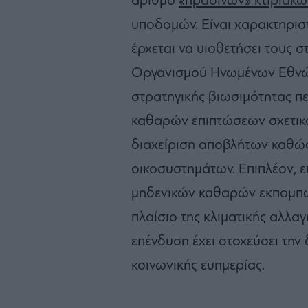
αριθμό
«πράσινων» κτιριακ
υποδομών. Είναι χαρακτηριστ
έρχεται να υιοθετήσει τους 
Οργανισμού Ηνωμένων Εθνών
στρατηγικής βιωσιμότητας πε
καθαρών επιπτώσεων σχετικά
διαχείριση αποβλήτων καθώς
οικοσυστημάτων. Επιπλέον, 
μηδενικών καθαρών εκπομπών
πλαίσιο της κλιματικής αλλα
επένδυση έχει στοχεύσει την 
κοινωνικής ευημερίας.