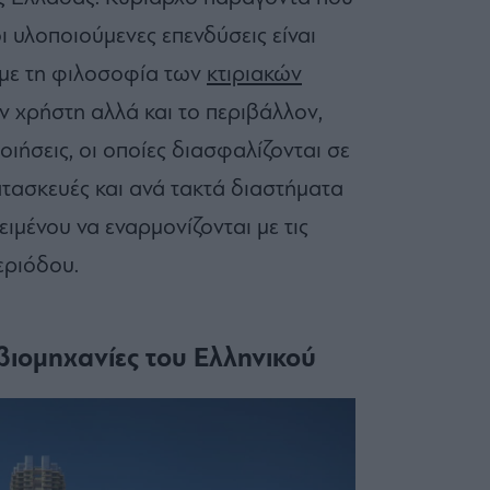
οι υλοποιούμενες επενδύσεις είναι
 με τη φιλοσοφία των
κτιριακών
ν χρήστη αλλά και το περιβάλλον,
οιήσεις, οι οποίες διασφαλίζονται σε
ατασκευές και ανά τακτά διαστήματα
μένου να εναρμονίζονται με τις
εριόδου.
βιομηχανίες του Ελληνικού