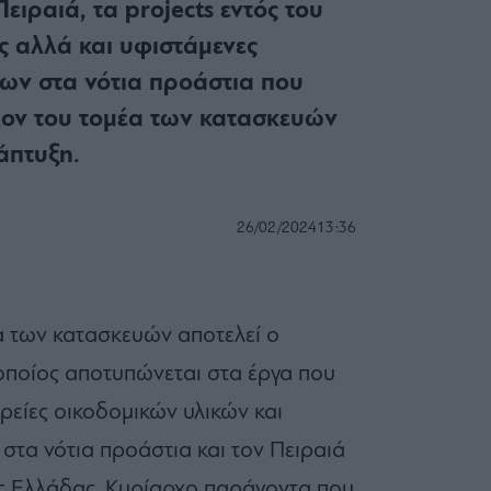
ιραιά, τα projects εντός του
ες αλλά και υφιστάμενες
ων στα νότια προάστια που
λον του τομέα των κατασκευών
άπτυξη.
26/02/2024
13:36
α των κατασκευών αποτελεί ο
 οποίος αποτυπώνεται στα έργα που
ρείες οικοδομικών υλικών και
 στα νότια προάστια και τον Πειραιά
ης Ελλάδας. Κυρίαρχο παράγοντα που