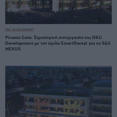
DKG DEVELOPMENT
Piraeús Gate: Στρατηγική συνεργασία της DKG
Development με τον όμιλο SmartRental για το S&S
NEXUS