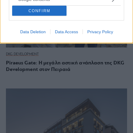
CONFIRM
Data Deletion
Data Access
Privacy Policy
DKG DEVELOPMENT
Piraeus Gate: Η μεγάλη αστική ανάπλαση της DKG
Development στον Πειραιά