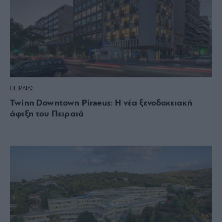
ΠΕΙΡΑΙΑΣ
Twinn Downtown Piraeus: Η νέα ξενοδοχειακή
άφιξη του Πειραιά