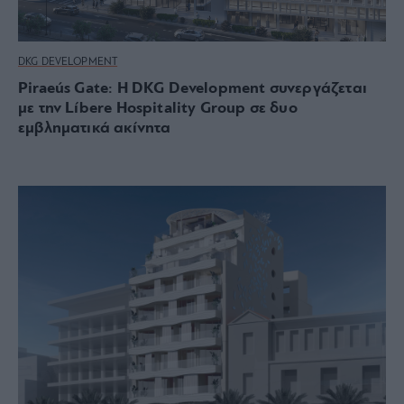
DKG DEVELOPMENT
Piraeús Gate: Η DKG Development συνεργάζεται
με την Líbere Hospitality Group σε δυο
εμβληματικά ακίνητα