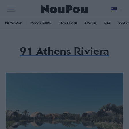
NEWSROOM
FOOD & DRINK
REAL ESTATE
STORIES
KIDS
CULTU
91 Athens Riviera