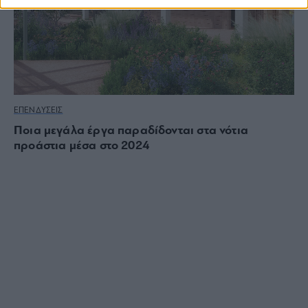
ΕΠΕΝΔΥΣΕΙΣ
Ποια μεγάλα έργα παραδίδονται στα νότια
προάστια μέσα στο 2024