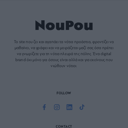
Το site που ζει και αγαπάει τα
νότια προάστια
, φροντίζει να
μαθαίνει, να γράφει και να μοιράζεται μαζί σας όσα πρέπει
να γνωρίζετε για τη νότια πλευρά της πόλης. Ένα digital
brand όχι μόνο για όσους είναι αλλά και για εκείνους που
νιώθουν νότιοι.
FOLLOW
CONTACT