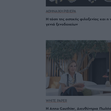
ΑΘΗΝΑΙΚΗ ΡΙΒΙΕΡΑ
Η τάση της αστικής φιλοξενίας και η 
γενιά ξενοδοχείων
WHITE PAPER
Η Anna Gauthier, Διευθύντρια Πωλή