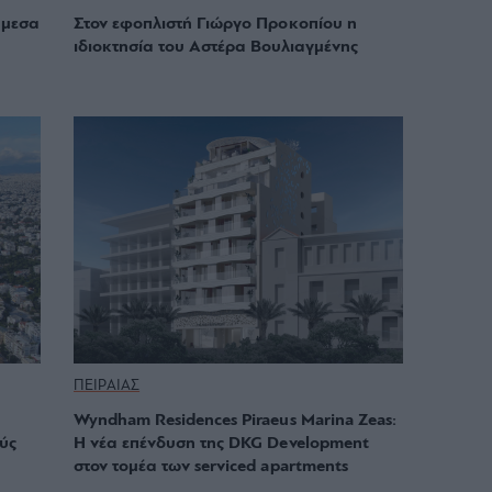
άμεσα
Στον εφοπλιστή Γιώργο Προκοπίου η
ιδιοκτησία του Αστέρα Βουλιαγμένης
ΠΕΙΡΑΙΑΣ
Wyndham Residences Piraeus Marina Zeas:
ύς
H νέα επένδυση της DKG Development
στον τομέα των serviced apartments