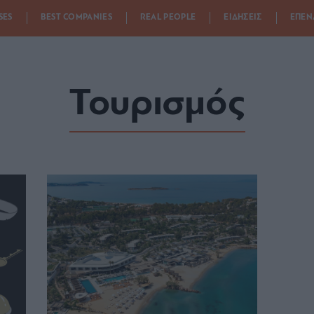
SES
BEST COMPANIES
REAL PEOPLE
ΕΙΔΗΣΕΙΣ
ΕΠΕΝ
Τουρισμός