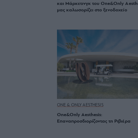
και Μάρκετινγκ του One&Only Aesthe
μας καλωσορίζει στο ξενοδοχείο
ONE & ONLY AESTHESIS
One&Only Aesthesis:
Επαναπροσδιορίζοντας τη Ριβιέρα