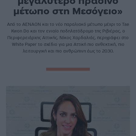
μεγαλύτερο πράσινο
μέτωπο στη Μεσόγειο»
Από το ΑΕΝΑΟΝ και το νέο παραλιακό µέτωπο µέχρι το Tae
Kwon Do και τον ενιαίο ποδηλατόδροµο της Ριβιέρας, ο
Περιφερειάρχης Αττικής, Νίκος Χαρδαλιάς, περιγράφει στο
White Paper το σχέδιο για µια Αττική πιο ανθεκτική, πιο
λειτουργική και πιο ανθρώπινη έως το 2030.