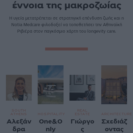
έννοια της μακροζωίας
Η υγεία µετατρέπεται σε στρατηγική επένδυση ζωής και η
Notia Medcare φιλοδοξεί να τοποθετήσει την Αθηναϊκή
Ριβιέρα στον παγκόσµιο χάρτη του longevity care.
SOUTH
REAL
ATHENS
HOSPITALITY
ESTATE
ARCHITECTURE
Αλεξάν
One&O
Γιώργο
Σχεδιάζ
δρα
nly
ς
οντας