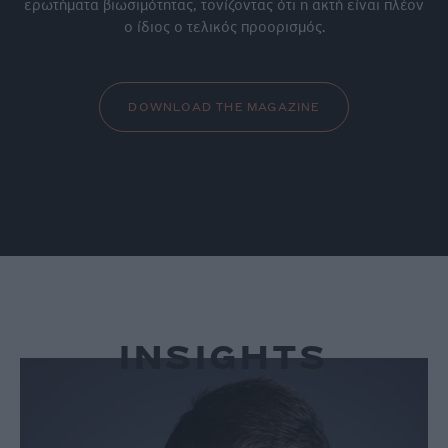
ερωτήματα βιωσιμότητας, τονίζοντας ότι η ακτή είναι πλέον
ο ίδιος ο τελικός προορισμός.
DOWNLOAD THE MAGAZINE
INSIGHTS