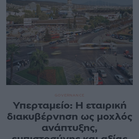
GOVERNANCE
Υπερταμείο: Η εταιρική
διακυβέρνηση ως μοχλός
ανάπτυξης,
εμπιστοσύνης και αξίας