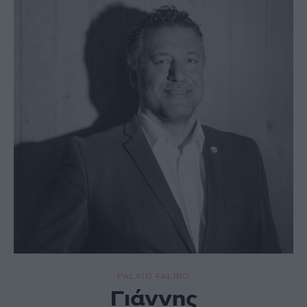
PALAIO FALIRO
Γιάννης