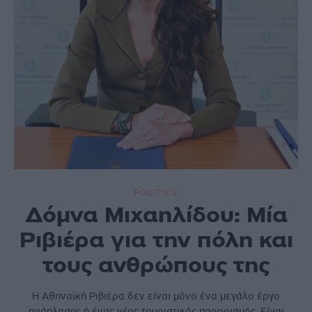
POLITICS
Δόμνα Μιχαηλίδου: Μία
Ριβιέρα για την πόλη και
τους ανθρώπους της
Η Αθηναϊκή Ριβιέρα δεν είναι µόνο ένα µεγάλο έργο
ανάπλασης ή ένας νέος τουριστικός προορισµός. Είναι