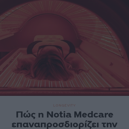
LONGEVITY
Πώς η Notia Medcare
επαναπροσδιορίζει την