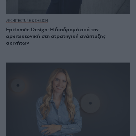
ARCHITECTURE & DESIGN
Epitomēe Design: Η διαδρομή από την
αρχιτεκτονική στη στρατηγική ανάπτυξης
ακινήτων