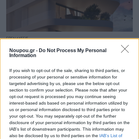
ΕΠΕΝΔΥΣΕΙΣ
The Helix: Η πολυκατοικία – «έλικας» στη Γλυφάδα
Noupou.gr -
Do Not Process My Personal
που όλοι θα θέλαμε να μένουμε
Information
If you wish to opt-out of the sale, sharing to third parties, or
processing of your personal or sensitive information for
targeted advertising by us, please use the below opt-out
section to confirm your selection. Please note that after your
opt-out request is processed you may continue seeing
interest-based ads based on personal information utilized by
us or personal information disclosed to third parties prior to
your opt-out. You may separately opt-out of the further
disclosure of your personal information by third parties on the
IAB’s list of downstream participants. This information may
also be disclosed by us to third parties on the
IAB’s List of