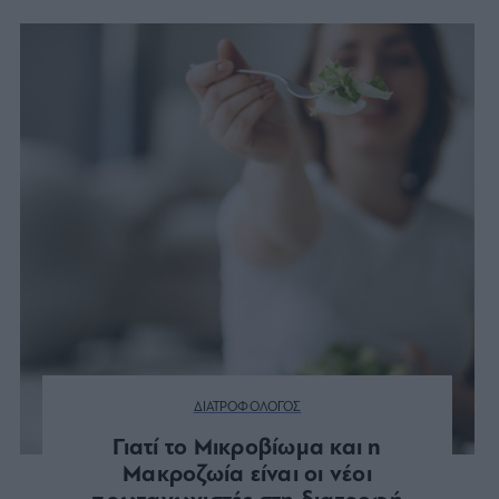
ΔΙΑΤΡΟΦΟΛΟΓΟΣ
Γιατί το Μικροβίωμα και η
Μακροζωία είναι οι νέοι