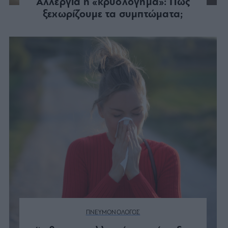
Αλλεργία ή «κρυολόγημα»: Πώς
ξεχωρίζουμε τα συμπτώματα;
ΠΝΕΥΜΟΝΟΛΟΓΟΣ