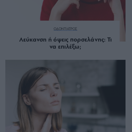
ΟΔΟΝΤΙΑΤΡΟΣ
Λεύκανση ή όψεις πορσελάνης: Τι
να επιλέξω;