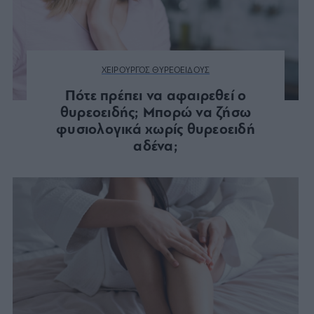
ΧΕΙΡΟΥΡΓΟΣ ΘΥΡΕΟΕΙΔΟΥΣ
Πότε πρέπει να αφαιρεθεί ο
θυρεοειδής; Μπορώ να ζήσω
φυσιολογικά χωρίς θυρεοειδή
αδένα;