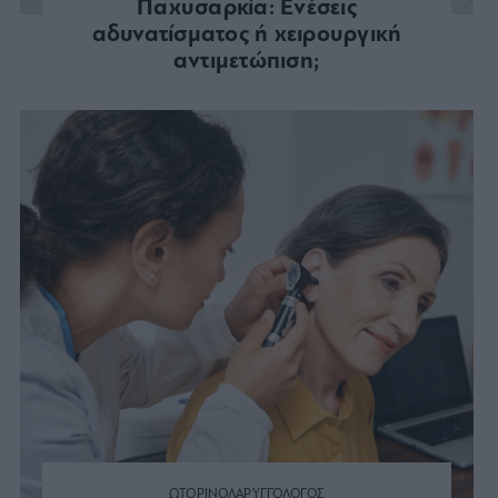
Παχυσαρκία: Ενέσεις
αδυνατίσματος ή χειρουργική
αντιμετώπιση;
ΩΤΟΡΙΝΟΛΑΡΥΓΓΟΛΟΓΟΣ