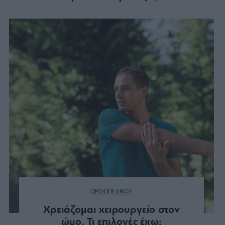
ΟΡΘΟΠΕΔΙΚΟΣ
Χρειάζομαι χειρουργείο στον
ώμο. Τι επιλογές έχω;