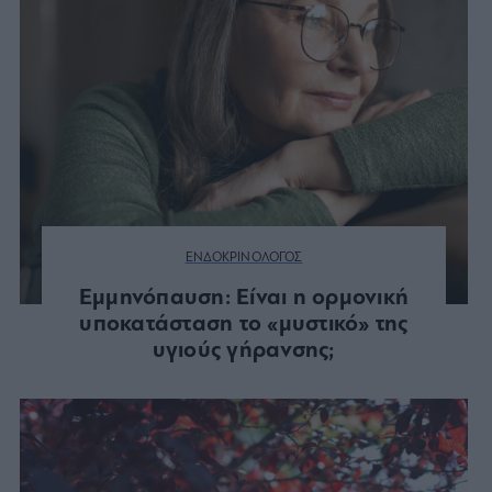
ΕΝΔΟΚΡΙΝΟΛΟΓΟΣ
Εμμηνόπαυση: Είναι η ορμονική
υποκατάσταση το «μυστικό» της
υγιούς γήρανσης;