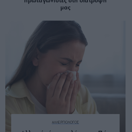
πρωταγωνιστές στη διατροφή
μας
ΑΛΛΕΡΓΙΟΛΟΓΟΣ