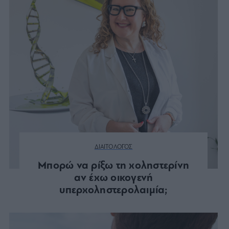
ΔΙΑΙΤΟΛΟΓΟΣ
Μπορώ να ρίξω τη χοληστερίνη
αν έχω οικογενή
υπερχοληστερολαιμία;