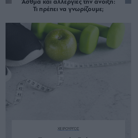
Άσθμα και αλλεργίες την άνοιξη:
Τι πρέπει να γνωρίζουμε;
ΧΕΙΡΟΥΡΓΟΣ