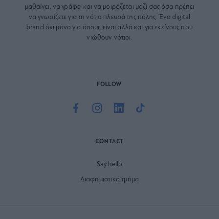
μαθαίνει, να γράφει και να μοιράζεται μαζί σας όσα πρέπει
να γνωρίζετε για τη νότια πλευρά της πόλης. Ένα digital
brand όχι μόνο για όσους είναι αλλά και για εκείνους που
νιώθουν νότιοι.
FOLLOW
CONTACT
Say hello
Διαφημιστικό τμήμα