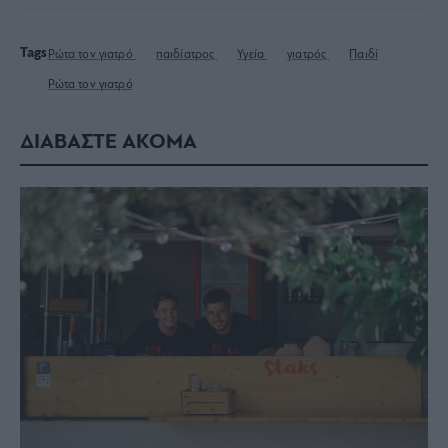
Tags
Ρώτα τον γιατρό
παιδίατρος
Υγεία
γιατρός
Παιδί
Ρώτα τον γιατρό
ΔΙΑΒΑΣΤΕ ΑΚΟΜΑ