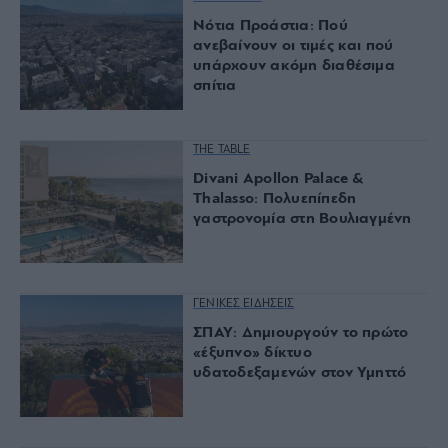
Νότια Προάστια: Πού
ανεβαίνουν οι τιμές και πού
υπάρχουν ακόμη διαθέσιμα
σπίτια
THE TABLE
Divani Apollon Palace &
Thalasso: Πολυεπίπεδη
γαστρονομία στη Βουλιαγμένη
ΓΕΝΙΚΕΣ ΕΙΔΗΣΕΙΣ
ΣΠΑΥ: Δημιουργούν το πρώτο
«έξυπνο» δίκτυο
υδατοδεξαμενών στον Υμηττό