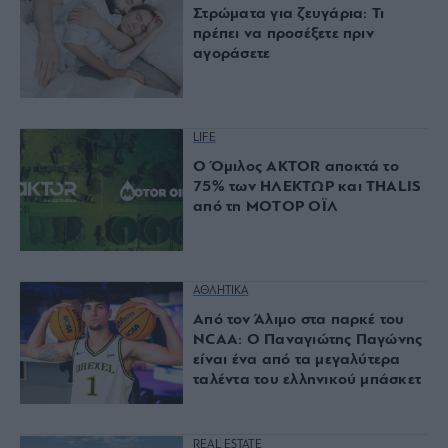
Στρώματα για ζευγάρια: Τι
πρέπει να προσέξετε πριν
αγοράσετε
LIFE
Ο Όμιλος AKTOR αποκτά το
75% των ΗΛΕΚΤΩΡ και THALIS
από τη ΜΟΤΟΡ ΟΪΛ
ΑΘΛΗΤΙΚΑ
Από τον Άλιμο στα παρκέ του
NCAA: Ο Παναγιώτης Παγώνης
είναι ένα από τα μεγαλύτερα
ταλέντα του ελληνικού μπάσκετ
REAL ESTATE