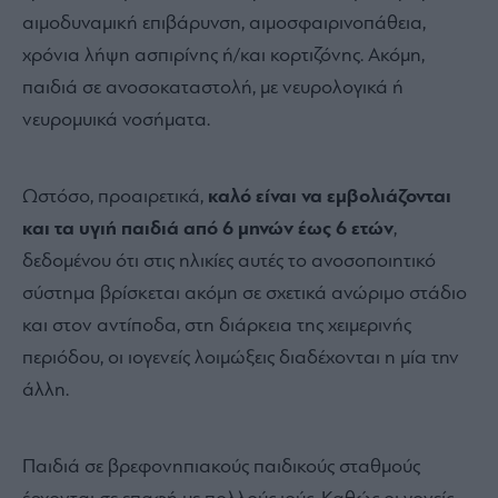
αιμοδυναμική επιβάρυνση, αιμοσφαιρινοπάθεια,
χρόνια λήψη ασπιρίνης ή/και κορτιζόνης. Ακόμη,
παιδιά σε ανοσοκαταστολή, με νευρολογικά ή
νευρομυικά νοσήματα.
Ωστόσο, προαιρετικά,
καλό είναι να εμβολιάζονται
και τα υγιή παιδιά από 6 μηνών έως 6 ετών
,
δεδομένου ότι στις ηλικίες αυτές το ανοσοποιητικό
σύστημα βρίσκεται ακόμη σε σχετικά ανώριμο στάδιο
και στον αντίποδα, στη διάρκεια της χειμερινής
περιόδου, οι ιογενείς λοιμώξεις διαδέχονται η μία την
άλλη.
Παιδιά σε βρεφονηπιακούς παιδικούς σταθμούς