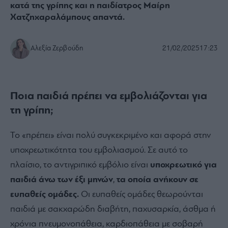
κατά της γρίπης και η παιδίατρος Μαίρη
Χατζηχαραλάμπους απαντά.
Αλεξία Ζερβούδη
21/02/2025
17:23
Ποια παιδιά πρέπει να εμβολιάζονται για
τη γρίπη;
Το «πρέπει» είναι πολύ συγκεκριμένο και αφορά στην
υποχρεωτικότητα του εμβολιασμού. Σε αυτό το
πλαίσιο, το αντιγριπικό εμβόλιο είναι
υποχρεωτικό για
παιδιά άνω των έξι μηνών
,
τα οποία ανήκουν σε
ευπαθείς ομάδες.
Οι ευπαθείς ομάδες θεωρούνται
παιδιά με σακχαρώδη διαβήτη, παχυσαρκία, άσθμα ή
χρόνια πνευμονοπάθεια, καρδιοπάθεια με σοβαρή