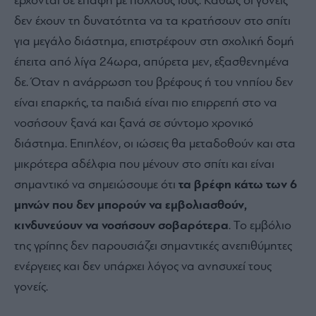
έρχονται σε επαφή με πολλούς ιούς. Καθώς οι γονείς
δεν έχουν τη δυνατότητα να τα κρατήσουν στο σπίτι
για μεγάλο διάστημα, επιστρέφουν στη σχολική δομή
έπειτα από λίγα 24ωρα, απύρετα μεν, εξασθενημένα
δε. Όταν η ανάρρωση του βρέφους ή του νηπίου δεν
είναι επαρκής, τα παιδιά είναι πιο επιρρεπή στο να
νοσήσουν ξανά και ξανά σε σύντομο χρονικό
διάστημα. Επιπλέον, οι ιώσεις θα μεταδοθούν και στα
μικρότερα αδέλφια που μένουν στο σπίτι και είναι
σημαντικό να σημειώσουμε ότι
τα βρέφη κάτω των 6
μηνών που δεν μπορούν να εμβολιασθούν,
κινδυνεύουν να νοσήσουν σοβαρότερα
. Το εμβόλιο
της γρίπης δεν παρουσιάζει σημαντικές ανεπιθύμητες
ενέργειες και δεν υπάρχει λόγος να ανησυχεί τους
γονείς.