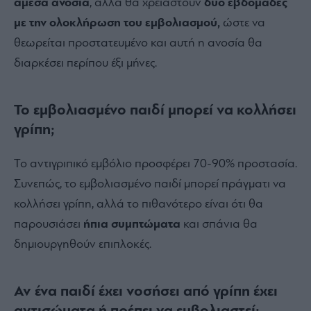
άμεσα ανοσία
, αλλά θα χρειαστούν
δύο εβδομάδες
με την ολοκλήρωση του εμβολιασμού,
ώστε να
θεωρείται προστατευμένο και αυτή η ανοσία θα
διαρκέσει περίπου έξι μήνες.
Το εμβολιασμένο παιδί μπορεί να κολλήσει
γρίπη;
Το αντιγριπικό εμβόλιο προσφέρει 70-90% προστασία.
Συνεπώς, το εμβολιασμένο παιδί μπορεί πράγματι να
κολλήσει γρίπη, αλλά το πιθανότερο είναι ότι θα
παρουσιάσει
ήπια συμπτώματα
και σπάνια θα
δημιουργηθούν επιπλοκές.
Αν ένα παιδί έχει νοσήσει από γρίπη έχει