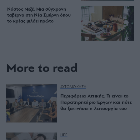
Νόστος Μεζέ: Μια σύγχρονη
ταβέρνα στη Νέα Σμύρνη όπου
το κρέας μιλάει πρώτο
More to read
ΑΥΤΟΔΙΟΙΚΗΣΗ
Περιφέρεια Αττικής: Τι είναι το
Παρατηρητήριο Έργων και πότε
θα ξεκινήσει η λειτουργία του
LIFE