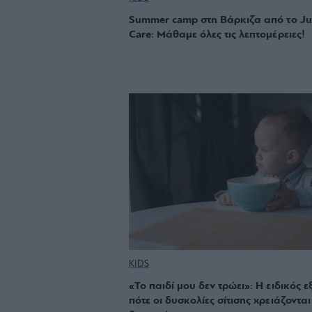
Summer camp στη Βάρκιζα από το Ju
Care: Μάθαμε όλες τις λεπτομέρειες!
KIDS
«Το παιδί μου δεν τρώει»: Η ειδικός ε
πότε οι δυσκολίες σίτισης χρειάζονται