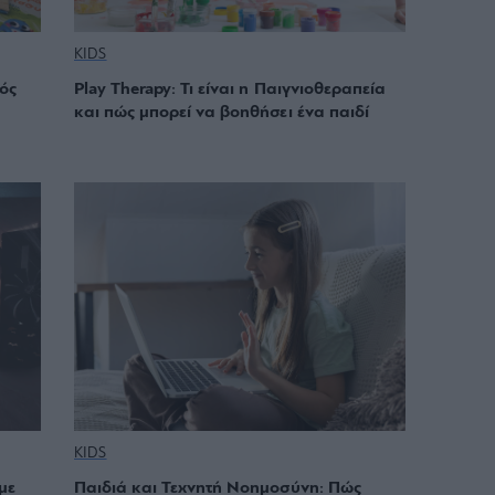
KIDS
ός
Play Therapy: Τι είναι η Παιγνιοθεραπεία
και πώς μπορεί να βοηθήσει ένα παιδί
KIDS
με
Παιδιά και Τεχνητή Νοημοσύνη: Πώς