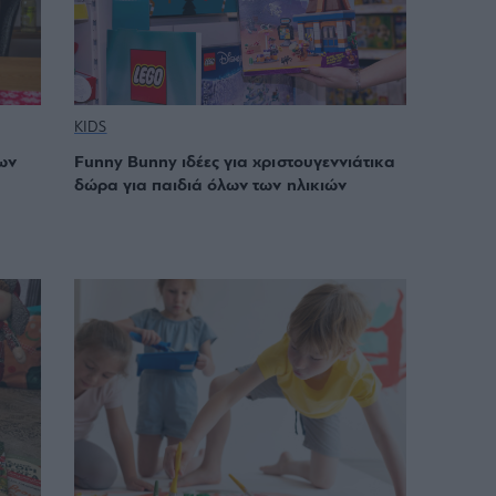
KIDS
ων
Funny Bunny ιδέες για χριστουγεννιάτικα
δώρα για παιδιά όλων των ηλικιών