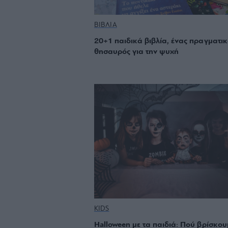
ΒΙΒΛΙΑ
20+1 παιδικά βιβλία, ένας πραγματικ
θησαυρός για την ψυχή
KIDS
Halloween με τα παιδιά: Πού βρίσκου