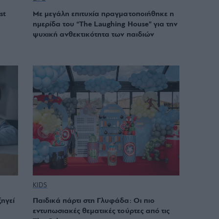
st
Με μεγάλη επιτυχία πραγματοποιήθηκε η
ημερίδα του “The Laughing House” για την
ψυχική ανθεκτικότητα των παιδιών
KIDS
ξηγεί
Παιδικά πάρτι στη Γλυφάδα: Οι πιο
εντυπωσιακές θεματικές τούρτες από τις