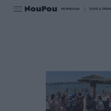
NEWSROOM
FOOD & DRIN