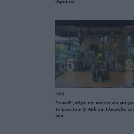
θεραπεία
KIDS
Παιχνίδι, πάρτι και χαλάρωση για γον
Το Loca Family Park στη Γλυφάδα τα 
όλα