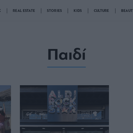
K
REAL ESTATE
STORIES
KIDS
CULTURE
BEAUT
Παιδί