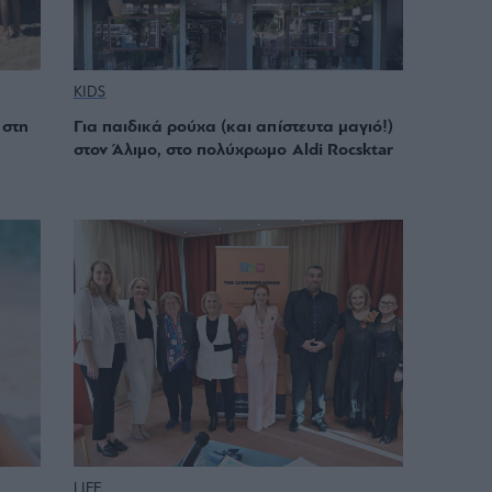
KIDS
 στη
Για παιδικά ρούχα (και απίστευτα μαγιό!)
στον Άλιμο, στο πολύχρωμο Aldi Rocsktar
LIFE