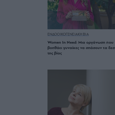
ΕΝΔΟΟΙΚΟΓΕΝΕΙΑΚΗ ΒΙΑ
Women In Need: Μια οργάνωση που
βοηθάει γυναίκες να σπάσουν τα δε
της βίας