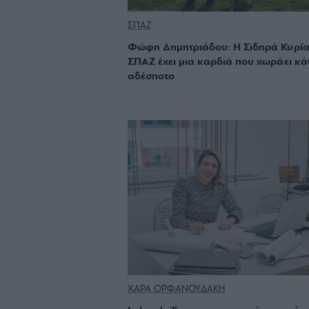
ΣΠΑΖ
Φώφη Δημητριάδου: Η Σιδηρά Κυρία
ΣΠΑΖ έχει μια καρδιά που χωράει κά
αδέσποτο
ΧΑΡΑ ΟΡΦΑΝΟΥΔΑΚΗ