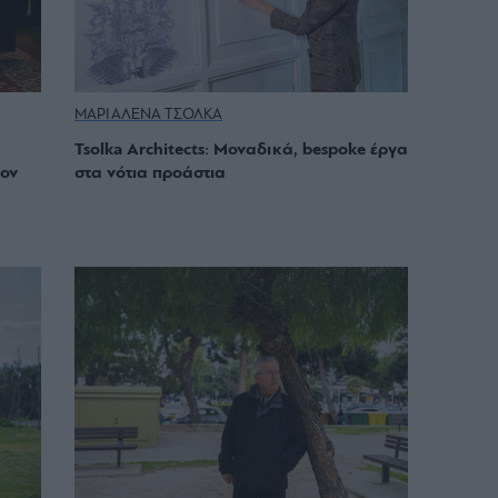
ΜΑΡΙΑΛΕΝΑ ΤΣΟΛΚΑ
Tsolka Architects: Mοναδικά, bespoke έργα
τον
στα νότια προάστια