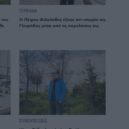
ΓΛΥΦΑΔΑ
 του
Ο Πέτρος Φιλαλήθης έζησε την ιστορία της
θε
Γλυφάδας μέσα από τις παρελάσεις της
ΣΥΝΕΝΤΕΥΞΕΙΣ