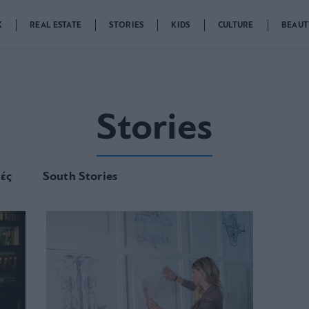
K
REAL ESTATE
STORIES
KIDS
CULTURE
BEAUT
Stories
ιές
South Stories