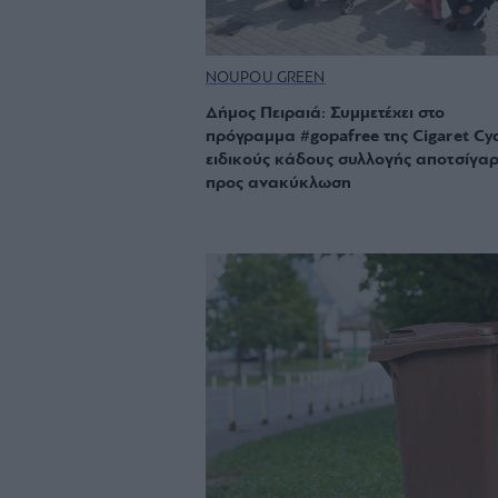
NOUPOU GREEN
Δήμος Πειραιά: Συμμετέχει στο
πρόγραμμα #gopafree της Cigaret Cyc
ειδικούς κάδους συλλογής αποτσίγα
προς ανακύκλωση