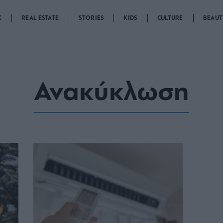
K
REAL ESTATE
STORIES
KIDS
CULTURE
BEAUT
Ανακύκλωση