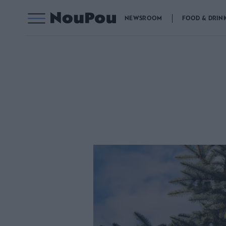
NEWSROOM
FOOD & DRIN