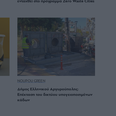
ενταχθεί στο πρόγραμμα Zero Waste Cities
NOUPOU GREEN
Δήμος Ελληνικού Αργυρούπολης:
Επέκταση του δικτύου υπογειοποιημένων
κάδων