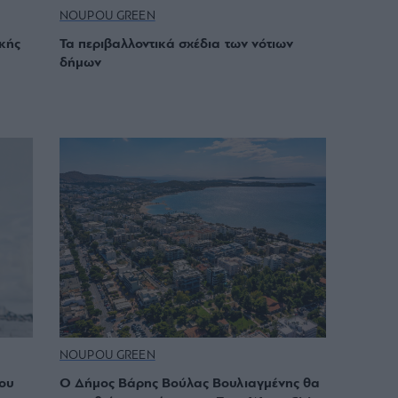
NOUPOU GREEN
ικής
Τα περιβαλλοντικά σχέδια των νότιων
δήμων
NOUPOU GREEN
ου
O Δήμος Βάρης Βούλας Βουλιαγμένης θα