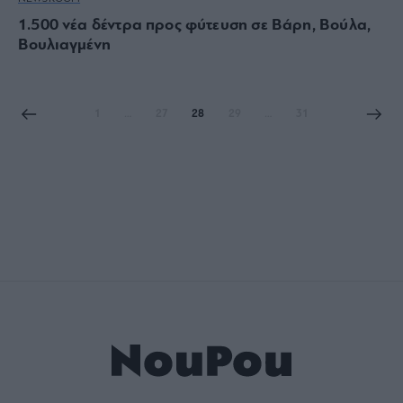
1.500 νέα δέντρα προς φύτευση σε Βάρη, Βούλα,
Βουλιαγμένη
1
…
27
28
29
…
31