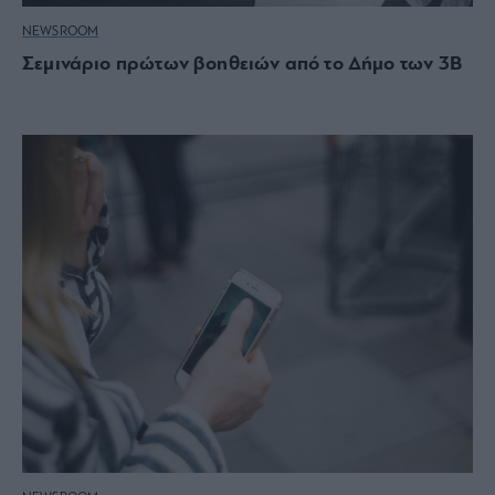
NEWSROOM
Σεμινάριο πρώτων βοηθειών από το Δήμο των 3Β