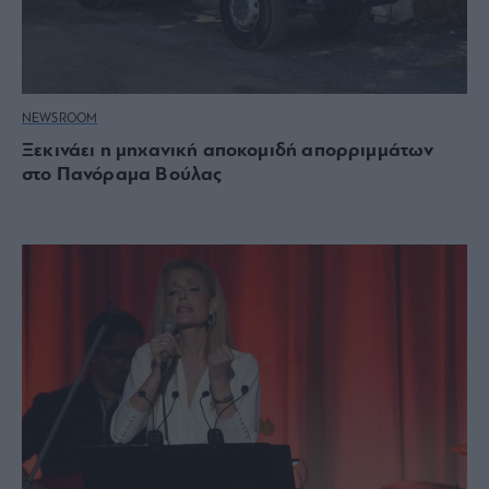
NEWSROOM
Ξεκινάει η μηχανική αποκομιδή απορριμμάτων
στο Πανόραμα Βούλας