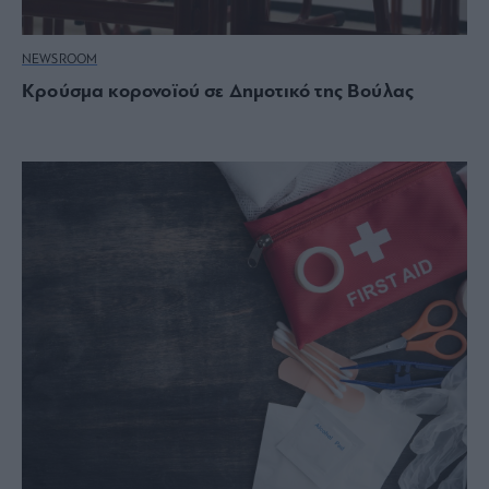
NEWSROOM
Κρούσμα κορονοϊού σε Δημοτικό της Βούλας