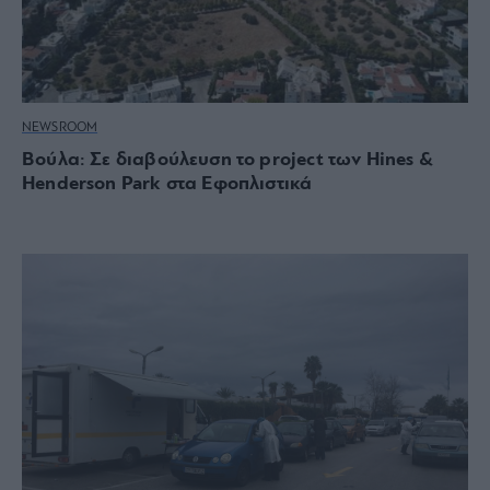
NEWSROOM
Βούλα: Σε διαβούλευση το project των Hines &
Henderson Park στα Εφοπλιστικά