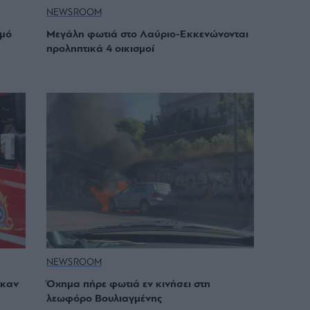
NEWSROOM
σμό
Μεγάλη φωτιά στο Λαύριο-Εκκενώνονται
προληπτικά 4 οικισμοί
NEWSROOM
ηκαν
Όχημα πήρε φωτιά εν κινήσει στη
λεωφόρο Βουλιαγμένης