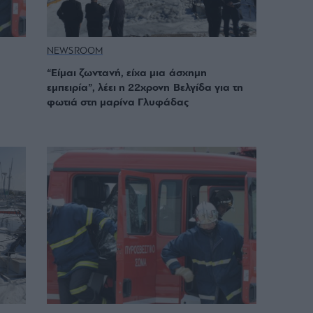
NEWSROOM
“Είμαι ζωντανή, είχα μια άσχημη
εμπειρία”, λέει η 22χρονη Βελγίδα για τη
φωτιά στη μαρίνα Γλυφάδας