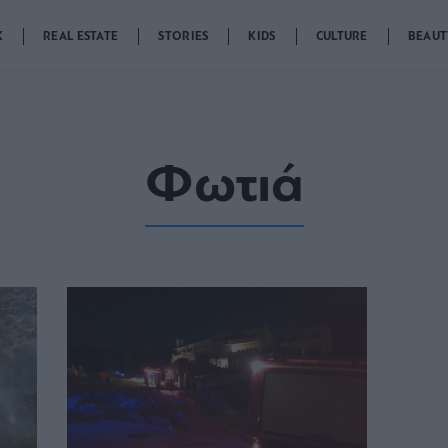
K
REAL ESTATE
STORIES
KIDS
CULTURE
BEAUT
Φωτιά