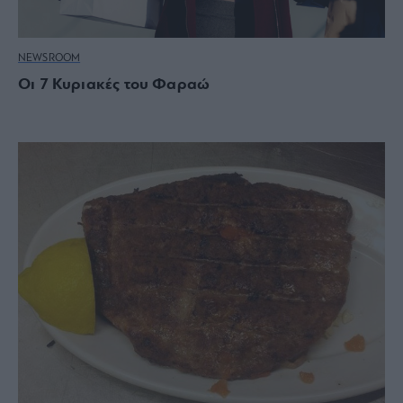
NEWSROOM
Οι 7 Κυριακές του Φαραώ