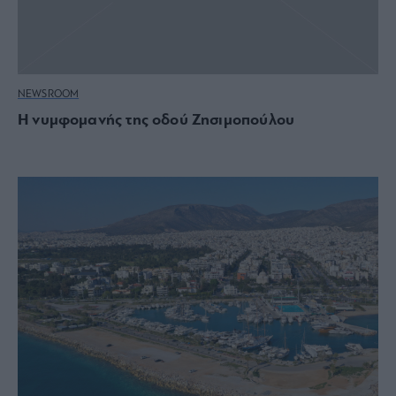
NEWSROOM
Η νυμφομανής της οδού Ζησιμοπούλου