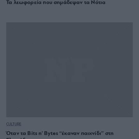
Τα λεωφορεία που σημάδεψαν τα Νότια
CULTURE
Όταν τα Bits n’ Bytes ‘‘έκαναν παιχνίδι’’ στη