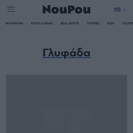
NEWSROOM
FOOD & DRINK
REAL ESTATE
STORIES
KIDS
CULTU
Γλυφάδα