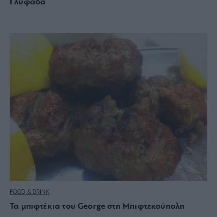
Γλυφάδα
FOOD & DRINK
Τα μπιφτέκια του George στη Μπιφτεκούπολη