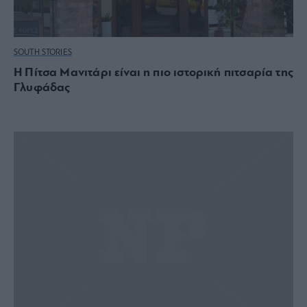
SOUTH STORIES
Η Πίτσα Μανιτάρι είναι η πιο ιστορική πιτσαρία της
Γλυφάδας