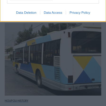
Τι να τρέξεις να δεις στο σινεμά αυτή την εβδομάδα
(16-23/01)
Data Deletion
Data Access
Privacy Policy
NOUPOU HISTORY