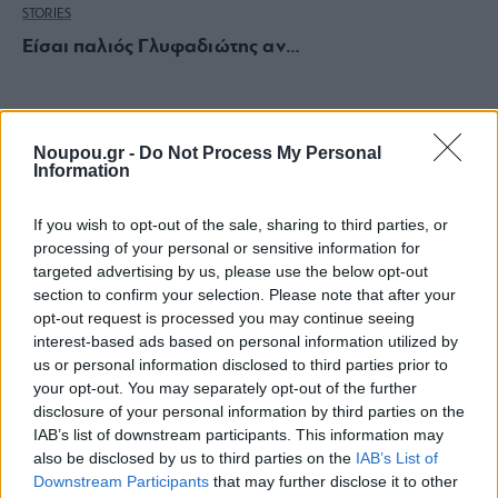
STORIES
Είσαι παλιός Γλυφαδιώτης αν…
Noupou.gr -
Do Not Process My Personal
Information
If you wish to opt-out of the sale, sharing to third parties, or
processing of your personal or sensitive information for
targeted advertising by us, please use the below opt-out
section to confirm your selection. Please note that after your
opt-out request is processed you may continue seeing
interest-based ads based on personal information utilized by
us or personal information disclosed to third parties prior to
your opt-out. You may separately opt-out of the further
disclosure of your personal information by third parties on the
IAB’s list of downstream participants. This information may
also be disclosed by us to third parties on the
IAB’s List of
Downstream Participants
that may further disclose it to other
FOOD & DRINK