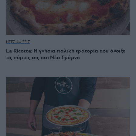
ΝΕΕΣ ΑΦΙΞΕΙΣ
La Ricotta: Η γνήσια ιταλική τρατορία που άνοιξε
τις πόρτες της στη Νέα Σμύρνη