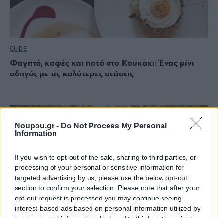
GUIDE
Φαγητό, καφές και ποτό στο Κουκάκι: Ένας μίνι
οδηγός με τις καλύτερες στάσεις
Noupou.gr -
Do Not Process My Personal
Information
If you wish to opt-out of the sale, sharing to third parties, or
processing of your personal or sensitive information for
targeted advertising by us, please use the below opt-out
section to confirm your selection. Please note that after your
opt-out request is processed you may continue seeing
interest-based ads based on personal information utilized by