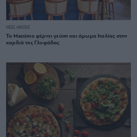
ΝΕΕΣ ΑΦΙΞΕΙΣ
Το Massimo φέρνει γεύση και άρωμα Ιταλίας στην
καρδιά της Γλυφάδας