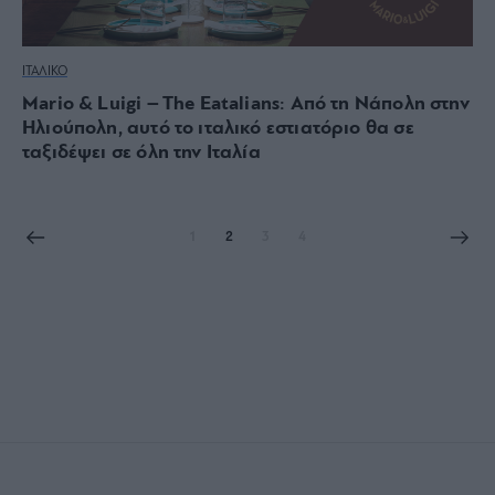
ΙΤΑΛΙΚΟ
Mario & Luigi – The Eatalians: Από τη Νάπολη στην
Ηλιούπολη, αυτό το ιταλικό εστιατόριο θα σε
ταξιδέψει σε όλη την Ιταλία
1
2
3
4