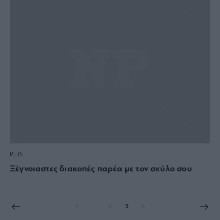
PETS
Ξέγνοιαστες διακοπές παρέα με τον σκύλο σου
1
…
4
5
6