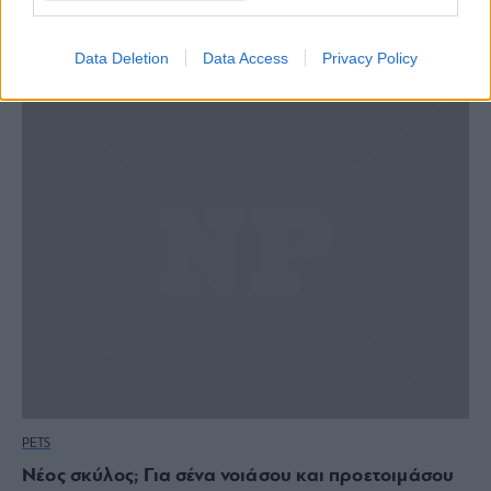
Το ημερολόγιο ενός αδέσποτου σκύλου
Data Deletion
Data Access
Privacy Policy
PETS
Νέος σκύλος; Για σένα νοιάσου και προετοιμάσου