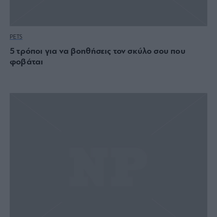
PETS
5 τρόποι για να βοηθήσεις τον σκύλο σου που
φοβάται