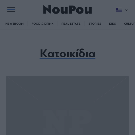
NEWSROOM
FOOD & DRINK
REAL ESTATE
STORIES
KIDS
CULTU
Κατοικίδια