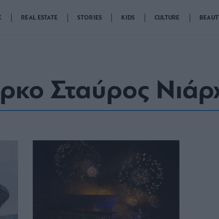
K
REAL ESTATE
STORIES
KIDS
CULTURE
BEAUT
ρκο Σταύρος Νιάρ