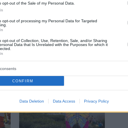
o opt-out of the Sale of my Personal Data.
In
to opt-out of processing my Personal Data for Targeted
ing.
In
ΓΕΝΙΚΕΣ ΕΙΔΗΣΕΙΣ
o opt-out of Collection, Use, Retention, Sale, and/or Sharing
ersonal Data that Is Unrelated with the Purposes for which it
lected.
ΚΠΙΣΝ: Αγωνία για την επόμενη μέρα του
In
Πάρκου
consents
CONFIRM
Data Deletion
Data Access
Privacy Policy