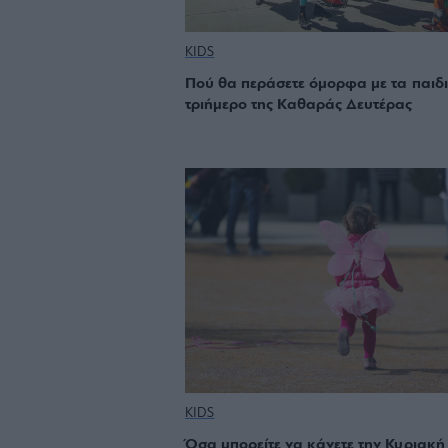
KIDS
Πού θα περάσετε όμορφα με τα παιδι
τριήμερο της Καθαράς Δευτέρας
KIDS
Όσα μπορείτε να κάνετε την Κυριακή