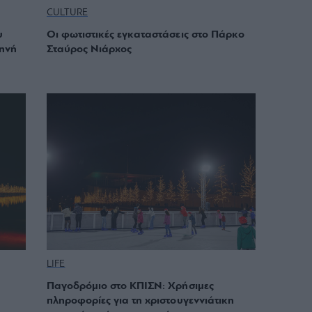
CULTURE
υ
Οι φωτιστικές εγκαταστάσεις στο Πάρκο
κηνή
Σταύρος Νιάρχος
LIFE
Παγοδρόμιο στο ΚΠΙΣΝ: Χρήσιμες
πληροφορίες για τη χριστουγεννιάτικη