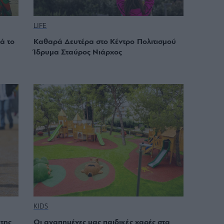
LIFE
ά το
Καθαρά Δευτέρα στο Κέντρο Πολιτισμού
Ίδρυμα Σταύρος Νιάρχος
KIDS
 της
Οι αγαπημένες μας παιδικές χαρές στα