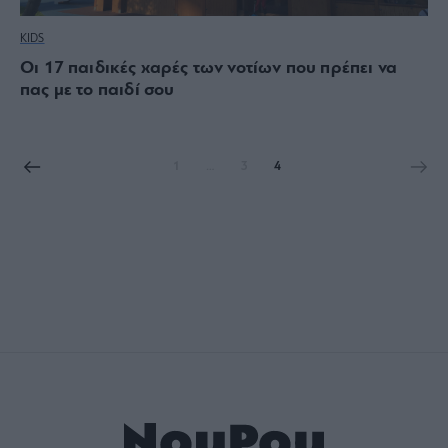
KIDS
Οι 17 παιδικές χαρές των νοτίων που πρέπει να
πας με το παιδί σου
1
…
3
4