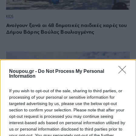
KIDS
Ανοίγουν ξανά οι 48 δημοτικές παιδικές χαρές του
Δήμου Βάρης Βούλας Βουλιαγμένης
Noupou.gr -
Do Not Process My Personal
Information
If you wish to opt-out of the sale, sharing to third parties, or
processing of your personal or sensitive information for
targeted advertising by us, please use the below opt-out
section to confirm your selection. Please note that after your
opt-out request is processed you may continue seeing
interest-based ads based on personal information utilized by
us or personal information disclosed to third parties prior to
your opt-out. You may separately opt-out of the further