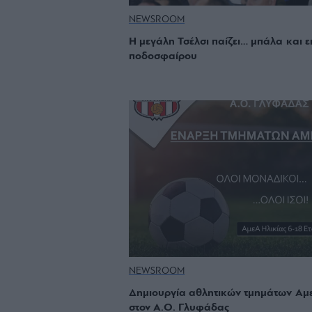
NEWSROOM
Η μεγάλη Τσέλσι παίζει… μπάλα και ε
ποδοσφαίρου
NEWSROOM
Δημιουργία αθλητικών τμημάτων Αμ
στον Α.Ο. Γλυφάδας