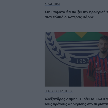
ΑΘΛΗΤΙΚΑ
Στη Ραφήνα θα παίξει την πρόκρισή 
στον τελικό ο Αστέρας Βάρης
ΓΕΝΙΚΕΣ ΕΙΔΗΣΕΙΣ
Αλέξανδρος Λάμπη: Τι λέει το ΕΚΑΒ γ
τους χρόνους απόκρισης στο περιστα