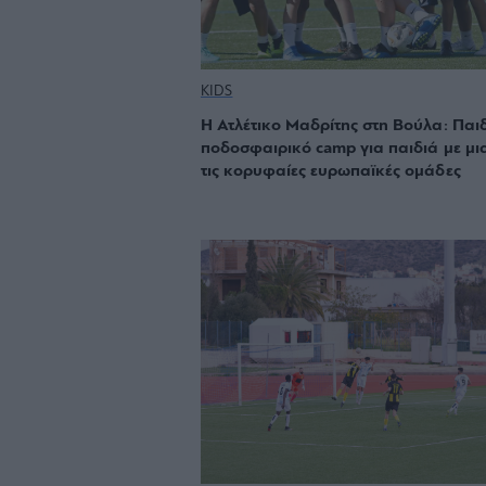
KIDS
Η Ατλέτικο Μαδρίτης στη Βούλα: Παι
ποδοσφαιρικό camp για παιδιά με μι
τις κορυφαίες ευρωπαϊκές ομάδες