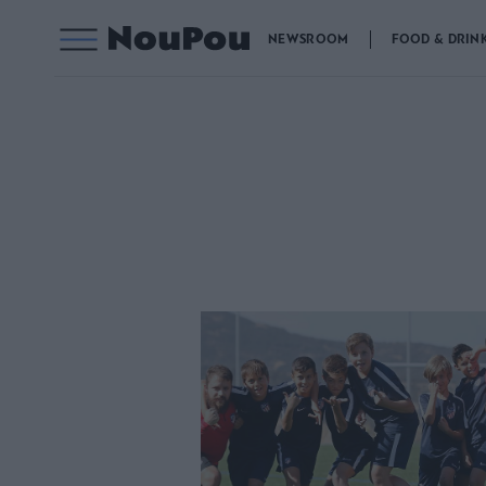
NEWSROOM
FOOD & DRIN