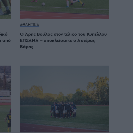
ΑΘΛΗΤΙΚΑ
δικό
O Άρης Βούλας στον τελικό του Κυπέλλου
α από
ΕΠΣΑΝΑ – αποκλείστηκε ο Αστέρας
Βάρης