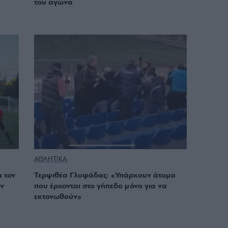
του αγώνα
ΑΘΛΗΤΙΚΑ
 τον
Τερψιθέα Γλυφάδας: «Υπάρχουν άτομα
ν
που έρχονται στο γήπεδο μόνο για να
εκτονωθούν»