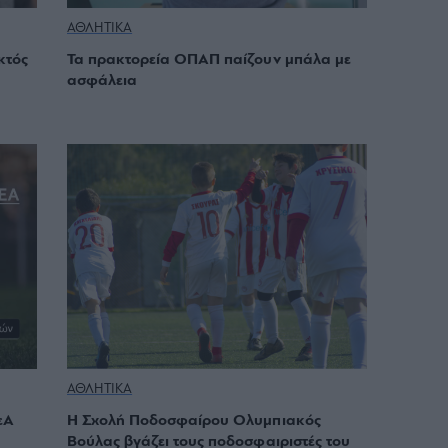
ΑΘΛΗΤΙΚΑ
κτός
Τα πρακτορεία ΟΠΑΠ παίζουν μπάλα με
ασφάλεια
ΑΘΛΗΤΙΚΑ
εΑ
Η Σχολή Ποδοσφαίρου Ολυμπιακός
Βούλας βγάζει τους ποδοσφαιριστές του