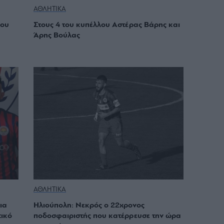
ΑΘΛΗΤΙΚΑ
του
Στους 4 του κυπέλλου Αστέρας Βάρης και
Άρης Βούλας
ΑΘΛΗΤΙΚΑ
ια
Ηλιούπολη: Νεκρός ο 22χρονος
τικό
ποδοσφαιριστής που κατέρρευσε την ώρα