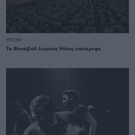
ΜΟΥΣΙΚΗ
Το Φεστιβάλ Λυρικός Νότος επέστρεψε