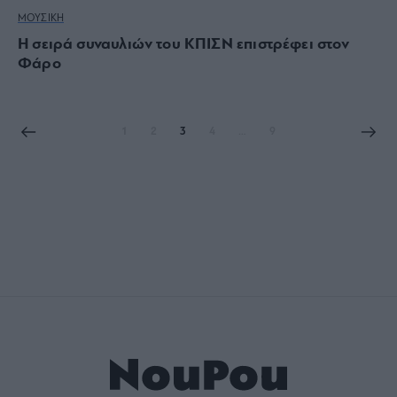
ΜΟΥΣΙΚΗ
Η σειρά συναυλιών του ΚΠΙΣΝ επιστρέφει στον
Φάρο
1
2
3
4
…
9