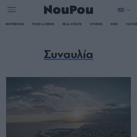
NEWSROOM
FOOD & DRINK
REAL ESTATE
STORIES
KIDS
CULTU
Συναυλία