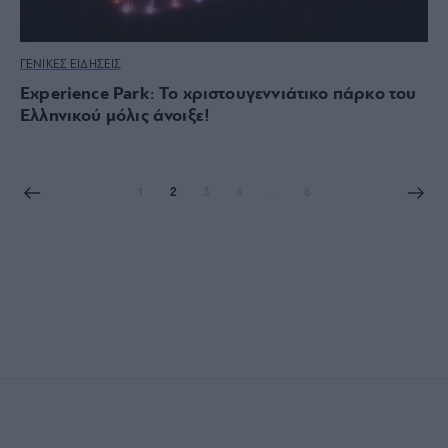
ΓΕΝΙΚΕΣ ΕΙΔΗΣΕΙΣ
Experience Park: Το χριστουγεννιάτικο πάρκο του
Ελληνικού μόλις άνοιξε!
1
2
3
4
…
6