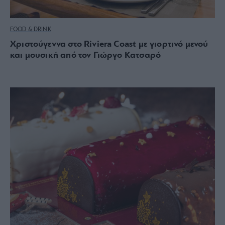
FOOD & DRINK
Χριστούγεννα στο Riviera Coast με γιορτινό μενού
και μουσική από τον Γιώργο Κατσαρό