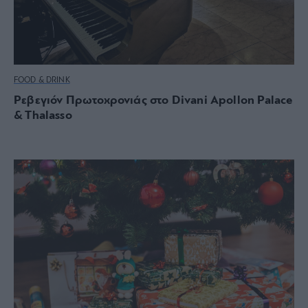
FOOD & DRINK
Ρεβεγιόν Πρωτοχρονιάς στο Divani Apollon Palace
& Thalasso