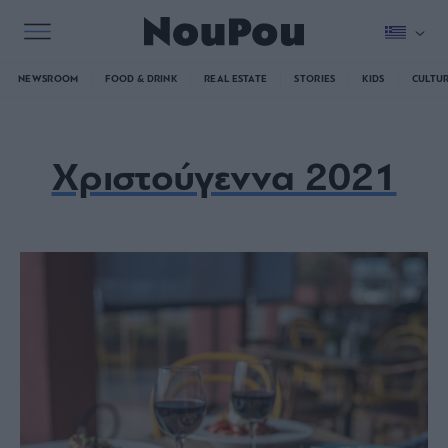
NEWSROOM
FOOD & DRINK
REAL ESTATE
STORIES
KIDS
CULTU
Χριστούγεννα 2021