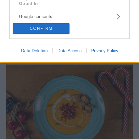
Opted In
Google consents
CONFIRM
ΓΛΥΚΟ
Κορμό, panettone ή βασιλόπιτα; Από το Captain’s
Bakery θα τα πάρεις όλα!
Data Deletion
Data Access
Privacy Policy