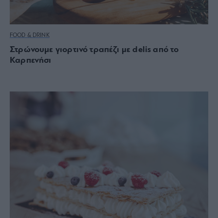
FOOD & DRINK
Στρώνουμε γιορτινό τραπέζι με delis από το
Καρπενήσι