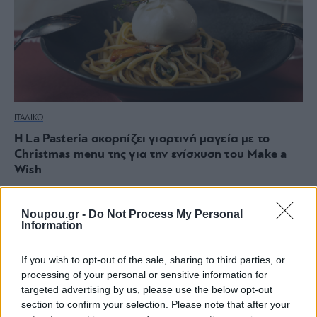
ΙΤΑΛΙΚΟ
Η La Pasteria σκορπίζει γιορτινή μαγεία με το
Christmas menu της για την ενίσχυση του Make a
Wish
Noupou.gr -
Do Not Process My Personal
Information
If you wish to opt-out of the sale, sharing to third parties, or
processing of your personal or sensitive information for
targeted advertising by us, please use the below opt-out
section to confirm your selection. Please note that after your