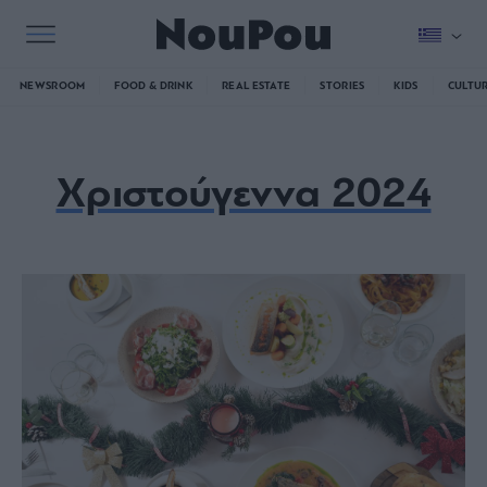
NEWSROOM
FOOD & DRINK
REAL ESTATE
STORIES
KIDS
CULTU
Χριστούγεννα 2024