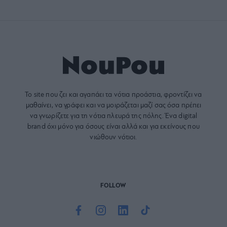
Το site που ζει και αγαπάει τα
νότια προάστια
, φροντίζει να
μαθαίνει, να γράφει και να μοιράζεται μαζί σας όσα πρέπει
να γνωρίζετε για τη νότια πλευρά της πόλης. Ένα digital
brand όχι μόνο για όσους είναι αλλά και για εκείνους που
νιώθουν νότιοι.
FOLLOW