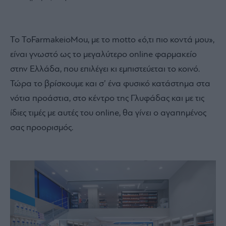
Το ToFarmakeioMou, με το motto «ό,τι πιο κοντά μου»,
είναι γνωστό ως το μεγαλύτερο online φαρμακείο
στην Ελλάδα, που επιλέγει κι εμπιστεύεται το κοινό.
Τώρα το βρίσκουμε και σ’ ένα φυσικό κατάστημα στα
νότια προάστια, στο κέντρο της Γλυφάδας και με τις
ίδιες τιμές με αυτές του online, θα γίνει ο αγαπημένος
σας προορισμός.