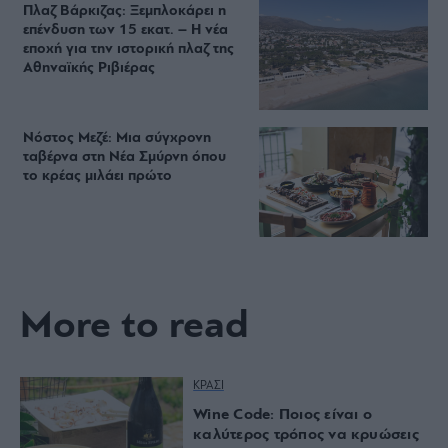
Πλαζ Βάρκιζας: Ξεμπλοκάρει η
επένδυση των 15 εκατ. – Η νέα
εποχή για την ιστορική πλαζ της
Αθηναϊκής Ριβιέρας
Νόστος Μεζέ: Μια σύγχρονη
ταβέρνα στη Νέα Σμύρνη όπου
το κρέας μιλάει πρώτο
More to read
ΚΡΑΣΙ
Wine Code: Ποιος είναι ο
καλύτερος τρόπος να κρυώσεις