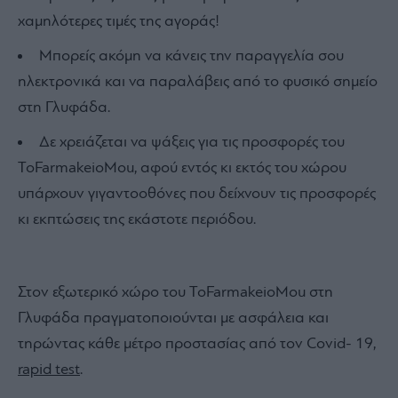
χαμηλότερες τιμές της αγοράς!
Μπορείς ακόμη να κάνεις την παραγγελία σου
ηλεκτρονικά και να παραλάβεις από το φυσικό σημείο
στη Γλυφάδα.
Δε χρειάζεται να ψάξεις για τις προσφορές του
ToFarmakeioMou, αφού εντός κι εκτός του χώρου
υπάρχουν γιγαντοοθόνες που δείχνουν τις προσφορές
κι εκπτώσεις της εκάστοτε περιόδου.
Στον εξωτερικό χώρο του ToFarmakeioMou στη
Γλυφάδα πραγματοποιούνται με ασφάλεια και
τηρώντας κάθε μέτρο προστασίας από τον Covid- 19,
rapid test
.