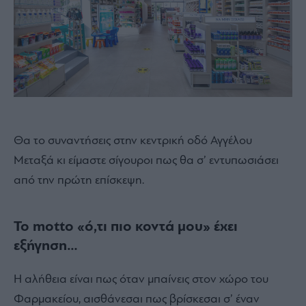
Θα το συναντήσεις στην κεντρική οδό Αγγέλου
Μεταξά κι είμαστε σίγουροι πως θα σ’ εντυπωσιάσει
από την πρώτη επίσκεψη.
Το motto «ό,τι πιο κοντά μου» έχει
εξήγηση…
Η αλήθεια είναι πως όταν μπαίνεις στον χώρο του
Φαρμακείου, αισθάνεσαι πως βρίσκεσαι σ’ έναν