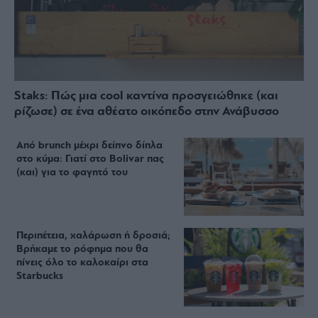
Staks: Πώς μια cool καντίνα προσγειώθηκε (και
ρίζωσε) σε ένα αθέατο οικόπεδο στην Ανάβυσσο
Από brunch μέχρι δείπνο δίπλα
στο κύμα: Γιατί στο Bolivar πας
(και) για το φαγητό του
Περιπέτεια, χαλάρωση ή δροσιά;
Βρήκαμε το ρόφημα που θα
πίνεις όλο το καλοκαίρι στα
Starbucks