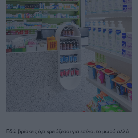
Εδώ βρίσκεις ό,τι χρειάζεσαι για εσένα, το μωρό αλλά