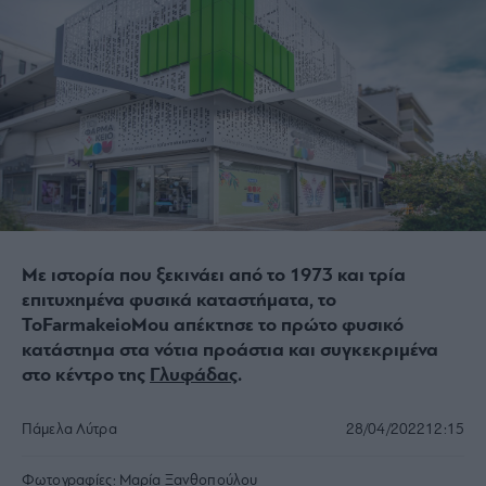
Με ιστορία που ξεκινάει από το 1973 και τρία
επιτυχημένα φυσικά καταστήματα, το
ToFarmakeioMou απέκτησε το πρώτο φυσικό
κατάστημα στα νότια προάστια και συγκεκριμένα
στο κέντρο της
Γλυφάδας
.
Πάμελα Λύτρα
28/04/2022
12:15
Φωτογραφίες:
Μαρία Ξανθοπούλου