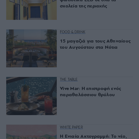
σχολεία της περιοχής
FOOD & DRINK
15 μαγαζιά για τους Αθηναίους
του Αυγούστου στα Νότια
THE TABLE
Vive Mar: Η επιστροφή ενός
παραθαλάσσιου θρύλου
WHITE PAPER
Η Ενιαία Ακτογραμμή: Το νέο,