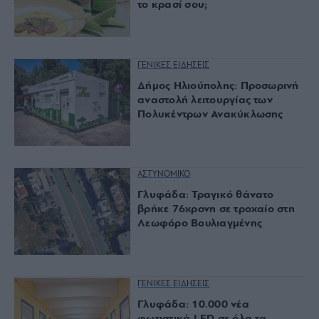
το κρασί σου;
ΓΕΝΙΚΕΣ ΕΙΔΗΣΕΙΣ
Δήμος Ηλιούπολης: Προσωρινή
αναστολή λειτουργίας των
Πολυκέντρων Ανακύκλωσης
ΑΣΤΥΝΟΜΙΚΟ
Γλυφάδα: Τραγικό θάνατο
βρήκε 76χρονη σε τροχαίο στη
Λεωφόρο Βουλιαγμένης
ΓΕΝΙΚΕΣ ΕΙΔΗΣΕΙΣ
Γλυφάδα: 10.000 νέα
φωτιστικά LED σε όλα τα