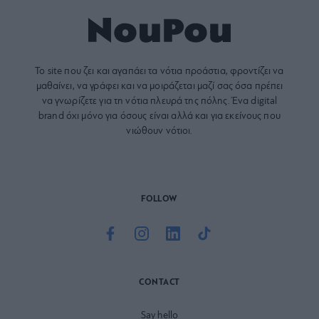
Το site που ζει και αγαπάει τα
νότια προάστια
, φροντίζει να
μαθαίνει, να γράφει και να μοιράζεται μαζί σας όσα πρέπει
να γνωρίζετε για τη νότια πλευρά της πόλης. Ένα digital
brand όχι μόνο για όσους είναι αλλά και για εκείνους που
νιώθουν νότιοι.
FOLLOW
CONTACT
Say hello