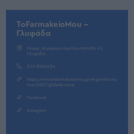
ToFarmakeioMou –
Γλυφάδα
Λεωφ. Δημάρχου Αγγέλου Μεταξά 41,
Γλυφάδα
210 8983654
https://www.tofarmakeiomou.gr/el-gr/informa
tion/5427/glyfada-store
Facebook
Instagram