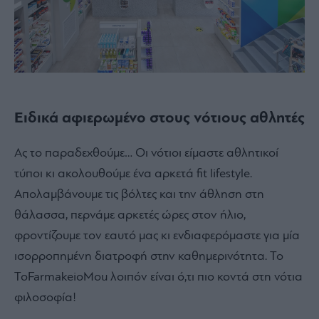
Ειδικά αφιερωμένο στους νότιους αθλητές
Ας το παραδεχθούμε… Οι νότιοι είμαστε αθλητικοί
τύποι κι ακολουθούμε ένα αρκετά fit lifestyle.
Απολαμβάνουμε τις βόλτες και την άθληση στη
θάλασσα, περνάμε αρκετές ώρες στον ήλιο,
φροντίζουμε τον εαυτό μας κι ενδιαφερόμαστε για μία
ισορροπημένη διατροφή στην καθημερινότητα. Το
ToFarmakeioMou λοιπόν είναι ό,τι πιο κοντά στη νότια
φιλοσοφία!