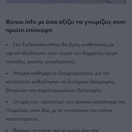
Bonus info με όσα αξίζει να γνωρίζεις στην
πρώτη επίσκεψη
Στο ToFarmakeioMou θα βρεις αισθητικούς με
υψηλή εξειδίκευση στον τομέα του δέρματος (ακμή,
πανάδες, ατοπία, αντιγήρανση).
Υπάρχει καθημερινά διατροφολόγος, για την
κατάλληλη καθοδήγηση σε ζητήματα διατροφής,
βιταμινών και συμπληρωμάτων διατροφής.
Οι τιμές των προϊόντων στο φυσικό κατάστημα της
Γλυφάδας είναι ίδιες με τις αντίστοιχες του online
καταστήματος.
Βρίσκεις τις πάνες για το μωρό σου στις