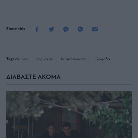
Share this
Tags
Wellness
φαρμακείο
ToFarmakeioMou
Γλυφάδα
ΔΙΑΒΑΣΤΕ ΑΚΟΜΑ