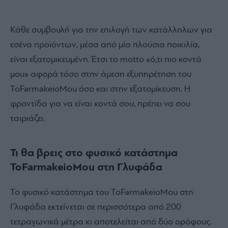
Κάθε συμβουλή για την επιλογή των κατάλληλων για
εσένα προϊόντων, μέσα από μία πλούσια ποικιλία,
είναι εξατομικευμένη. Έτσι το motto «ό,τι πιο κοντά
μου» αφορά τόσο στην άμεση εξυπηρέτηση του
ToFarmakeioMou όσο και στην εξατομίκευση. Η
φροντίδα για να είναι κοντά σου, πρέπει να σου
ταιριάζει.
Τι θα βρεις στο φυσικό κατάστημα
ToFarmakeioMou στη Γλυφάδα
Το φυσικό κατάστημα του ToFarmakeioMou στη
Γλυφάδα εκτείνεται σε περισσότερα από 200
τετραγωνικά μέτρα κι αποτελείται από δύο ορόφους.