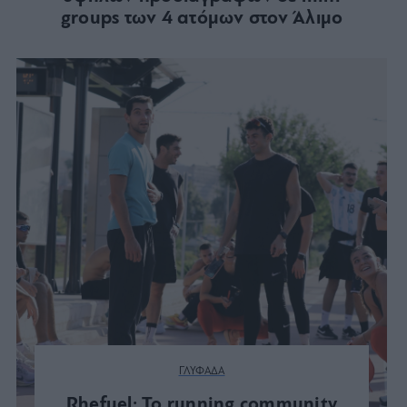
groups των 4 ατόμων στον Άλιμο
ΓΛΥΦΑΔΑ
Rhefuel: Το running community