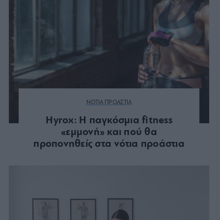
ΝΟΤΙΑ ΠΡΟΑΣΤΙΑ
Hyrox: Η παγκόσμια fitness
«εμμονή» και πού θα
προπονηθείς στα νότια προάστια