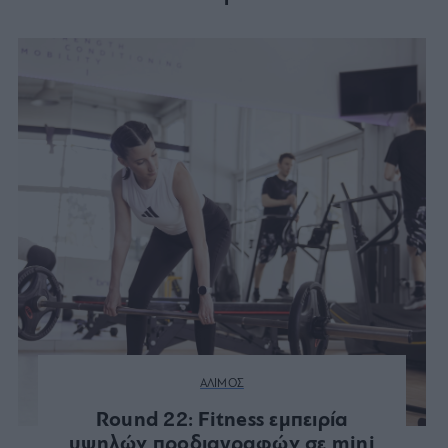
ΑΛΙΜΟΣ
Round 22: Fitness εμπειρία
υψηλών προδιαγραφών σε mini