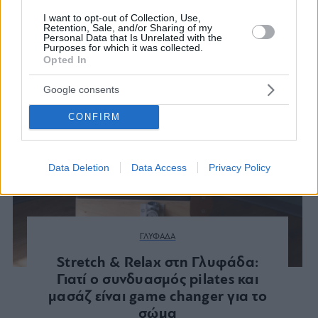
I want to opt-out of Collection, Use,
Retention, Sale, and/or Sharing of my
Personal Data that Is Unrelated with the
Purposes for which it was collected.
Opted In
Google consents
CONFIRM
Data Deletion
Data Access
Privacy Policy
ΓΛΥΦΑΔΑ
Stretch & Relax στη Γλυφάδα:
Γιατί ο συνδυασμός pilates και
μασάζ είναι game changer για το
σώμα