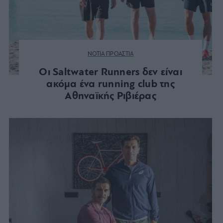
ΝΟΤΙΑ ΠΡΟΑΣΤΙΑ
Οι Saltwater Runners δεν είναι
ακόμα ένα running club της
Αθηναϊκής Ριβιέρας