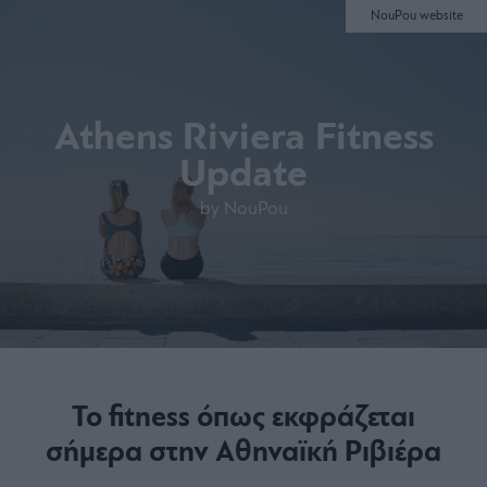
NouPou website
Athens Riviera Fitness
Update
by NouPou
Το fitness όπως εκφράζεται
σήµερα στην Αθηναϊκή Ριβιέρα