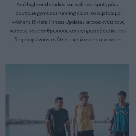
Από high-end studios και wellness spots µέχρι
boutique gyms και running clubs, το αφιέρωμα
«Athens Riviera Fitness Update» αναδεικνύει τους
χώρους, τους ανθρώπους και τις πρωτοβουλίες που
διαμορφώνουν τη fitness κουλτούρα στα νότια.