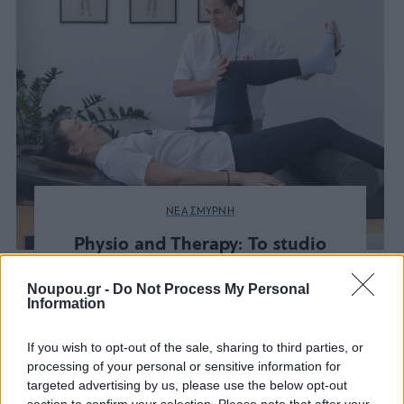
ΝΕΑ ΣΜΥΡΝΗ
Physio and Therapy: Το studio
στη Νέα Σμύρνη που συνδυάζει
τη φυσικοθεραπεία με την
Noupou.gr -
Do Not Process My Personal
Information
ενεργητική αποκατάσταση
If you wish to opt-out of the sale, sharing to third parties, or
processing of your personal or sensitive information for
targeted advertising by us, please use the below opt-out
section to confirm your selection. Please note that after your