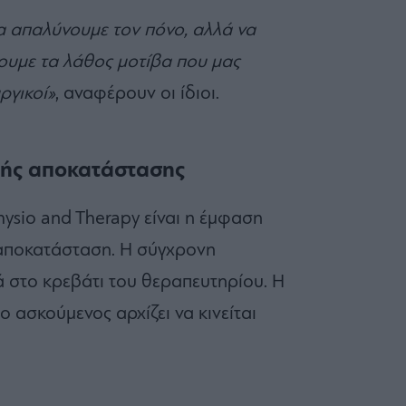
να απαλύνουμε τον πόνο, αλλά να
ουμε τα λάθος μοτίβα που μας
ργικοί»
, αναφέρουν οι ίδιοι.
κής αποκατάστασης
ysio and Therapy είναι η έμφαση
ή αποκατάσταση. Η σύγχρονη
 στο κρεβάτι του θεραπευτηρίου. Η
ο ασκούμενος αρχίζει να κινείται