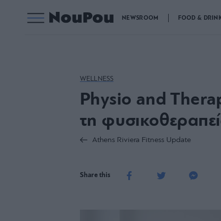
NEWSROOM
FOOD & DRIN
WELLNESS
Physio and Thera
τη φυσικοθεραπεί
Athens Riviera Fitness Update
Share this