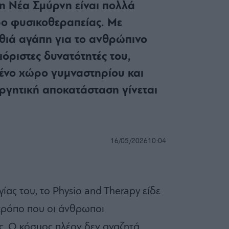
τη Νέα Σμύρνη είναι πολλά
ο φυσικοθεραπείας. Με
θιά αγάπη για το ανθρώπινο
ιόριστες δυνατότητές του,
υμένο χώρο γυμναστηρίου και
νεργητική αποκατάσταση γίνεται
16/05/2026
10:04
ίας του, το Physio and Therapy είδε
τρόπο που οι άνθρωποι
υς. Ο κόσμος πλέον δεν αναζητά