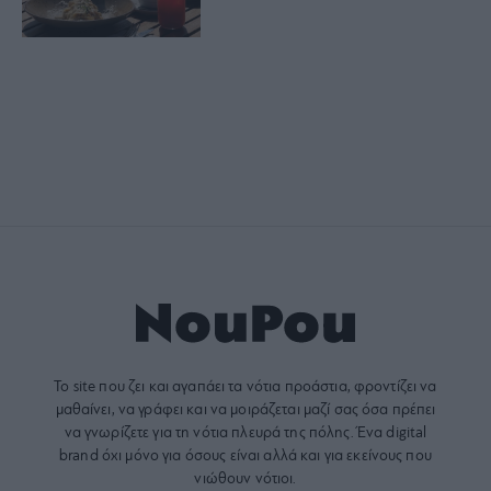
Το site που ζει και αγαπάει τα
νότια προάστια
, φροντίζει να
μαθαίνει, να γράφει και να μοιράζεται μαζί σας όσα πρέπει
να γνωρίζετε για τη νότια πλευρά της πόλης. Ένα digital
brand όχι μόνο για όσους είναι αλλά και για εκείνους που
νιώθουν νότιοι.