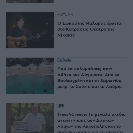
ΜΟΥΣΙΚΗ
O Σωκράτης Μάλαμας έρχεται
στο Κατράκειο Θέατρο της
Νίκαιας
ΠΑΡΑΛΙΑ
Πού να κολυμπήσεις στην
Αθήνα τον Αύγουστο: Από τη
Βουλιαγμένη και τη Σαρωνίδα
μέχρι το Σούνιο και το Λαύριο
LIFE
Trees4Greece: Το μεγάλο σχέδιο
αναγέννησης των Δυτικών
Λόφων της Ακρόπολης και το
πράσινο όραμα για τα σχολεία