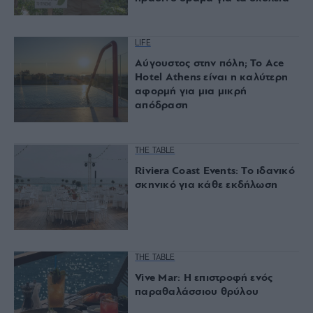
LIFE
Αύγουστος στην πόλη; Το Ace
Hotel Athens είναι η καλύτερη
αφορμή για μια μικρή
απόδραση
THE TABLE
Riviera Coast Events: Το ιδανικό
σκηνικό για κάθε εκδήλωση
THE TABLE
Vive Mar: Η επιστροφή ενός
παραθαλάσσιου θρύλου