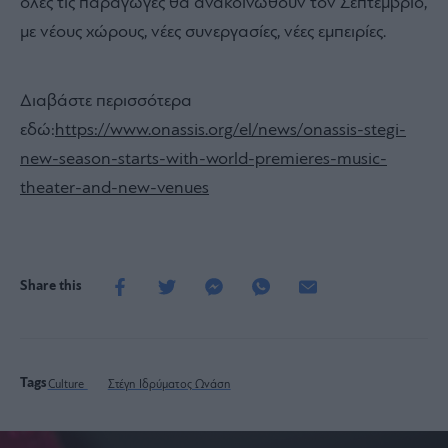
όλες τις παραγωγές θα ανακοινωθούν τον Σεπτέμβριο,
με νέους χώρους, νέες συνεργασίες, νέες εμπειρίες.
Διαβάστε περισσότερα
εδώ:
https://www.onassis.org/el/
news/onassis-stegi-
new-season-
starts-with-world-premieres-
music-
theater-and-new-venues
Share this
Tags
Culture
Στέγη Ιδρύματος Ωνάση