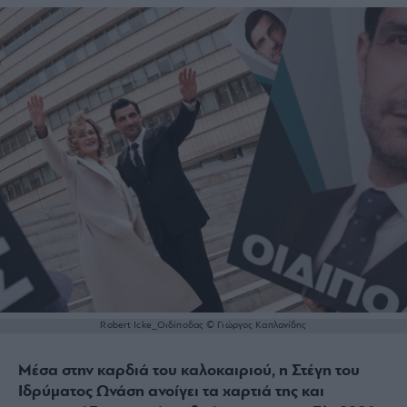
Robert Icke_Οιδίποδας © Γιώργος Καπλανίδης
Μέσα στην καρδιά του καλοκαιριού, η Στέγη του
Ιδρύματος Ωνάση ανοίγει τα χαρτιά της και