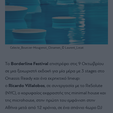
Celeste_Boursier-Mougenot_Clinamen_© Laurent_Lecat
Το
Borderline
Festival
επιστρέφει στις 9 Οκτωβρίου
σε μια ξεχωριστή εκδοχή για μία μέρα με 3 stages στο
Onassis Ready και ένα εκρηκτικό lineup:
ο
Ricardo
Villalobos
, σε συνεργασία με το ReSolute
(NYC), ο κορυφαίος εκφραστής της minimal house και
της microhouse, στην πρώτη του εμφάνιση στην
Αθήνα μετά από 12 χρόνια, σε ένα σπάνιο 4ωρο DJ